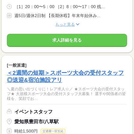
［1］20：00〜5：00 ［2］8：00〜17：00 残...
週5日/週休2日制 【長期休暇】年末年始休み...
もっと見る
求人詳細を見る
[一般派遣]
＜2週間の短期＞スポーツ大会の受付スタッフ
◎送迎&宿泊施設アリ
＼夏の思い出づくりに！レア求人☆／ ★スポーツ大会の受付スタッ
フ★ 大規模スポーツ大会の受付スタッフ大募集！ 選手や関係者の皆
様を、笑顔でお...
イベントスタッフ
愛知県豊田市/八草駅
時給1,500円
交通費一部支給