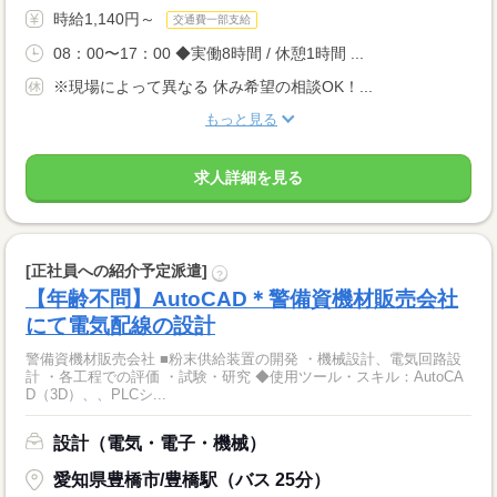
時給1,140円～
交通費一部支給
08：00〜17：00 ◆実働8時間 / 休憩1時間 ...
※現場によって異なる 休み希望の相談OK！...
もっと見る
求人詳細を見る
[正社員への紹介予定派遣]
?
【年齢不問】AutoCAD＊警備資機材販売会社
にて電気配線の設計
警備資機材販売会社 ■粉末供給装置の開発 ・機械設計、電気回路設
計 ・各工程での評価 ・試験・研究 ◆使用ツール・スキル：AutoCA
D（3D）、、PLCシ...
設計（電気・電子・機械）
愛知県豊橋市/豊橋駅（バス 25分）