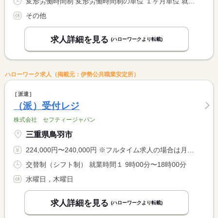
変形労働時間制 変形労働時間制の単位 １ヶ月単位 就業時間１ 20時00分〜8時00分
その他
求人詳細を見る
(ハローワークより転載)
ハローワーク求人（掲載元：伊勢公共職業安定所）
派遣
（派）受付レジ
株式会社 セフティージャパン
三重県鳥羽市
224,000円〜240,000円 ※フルタイム求人の場合は月額（換算額）、パート求人の場合は時間額を表示しています。
交替制（シフト制） 就業時間１ 9時00分〜18時00分
水曜日，木曜日
求人詳細を見る
(ハローワークより転載)