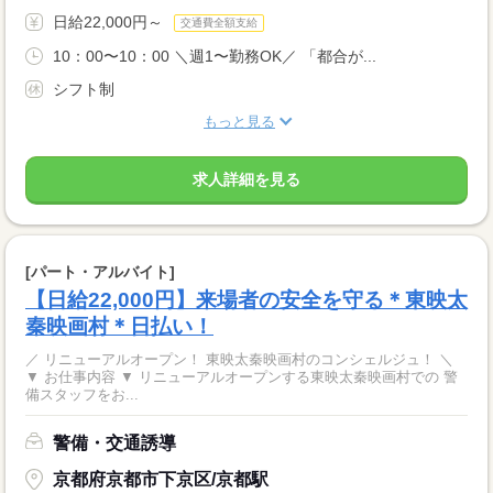
日給22,000円～
交通費全額支給
10：00〜10：00 ＼週1〜勤務OK／ 「都合が...
シフト制
もっと見る
求人詳細を見る
[パート・アルバイト]
【日給22,000円】来場者の安全を守る＊東映太
秦映画村＊日払い！
／ リニューアルオープン！ 東映太秦映画村のコンシェルジュ！ ＼
▼ お仕事内容 ▼ リニューアルオープンする東映太秦映画村での 警
備スタッフをお...
警備・交通誘導
京都府京都市下京区/京都駅