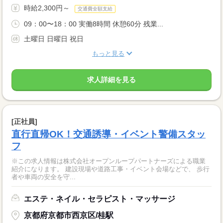
時給2,300円～
交通費全額支給
09：00〜18：00 実働8時間 休憩60分 残業...
土曜日 日曜日 祝日
もっと見る
求人詳細を見る
[正社員]
直行直帰OK！交通誘導・イベント警備スタッ
フ
※この求人情報は株式会社オープンループパートナーズによる職業
紹介になります。 建設現場や道路工事・イベント会場などで、 歩行
者や車両の安全を守...
エステ・ネイル・セラピスト・マッサージ
京都府京都市西京区/桂駅