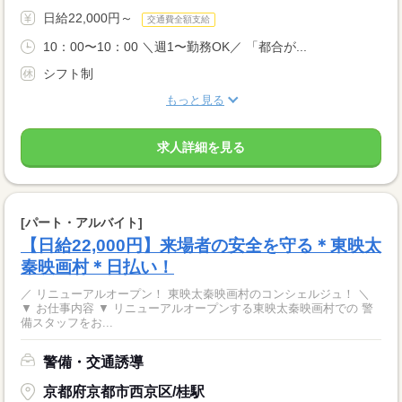
日給22,000円～
交通費全額支給
10：00〜10：00 ＼週1〜勤務OK／ 「都合が...
シフト制
もっと見る
求人詳細を見る
[パート・アルバイト]
【日給22,000円】来場者の安全を守る＊東映太
秦映画村＊日払い！
／ リニューアルオープン！ 東映太秦映画村のコンシェルジュ！ ＼
▼ お仕事内容 ▼ リニューアルオープンする東映太秦映画村での 警
備スタッフをお...
警備・交通誘導
京都府京都市西京区/桂駅