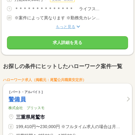
＊＊＊＊＊＊＊＊＊＊＊＊＊＊ ライフス...
※案件によって異なります ※勤務先カレン...
もっと見る
求人詳細を見る
お探しの条件にヒットしたハローワーク案件一覧
ハローワーク求人（掲載元：尾鷲公共職業安定所）
パート・アルバイト
警備員
株式会社 ブリッスモ
三重県尾鷲市
199,410円〜230,000円 ※フルタイム求人の場合は月額（換算額）、パート求人の場合は時間額を表示しています。