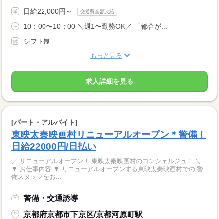
日給22,000円～
交通費全額支給
10：00〜10：00 ＼週1〜勤務OK／ 「都合が...
シフト制
もっと見る
求人詳細を見る
[パート・アルバイト]
東映太秦映画村リニューアルオープン＊警備！
日給22000円/日払い
／ リニューアルオープン！ 東映太秦映画村のコンシェルジュ！ ＼
▼ お仕事内容 ▼ リニューアルオープンする東映太秦映画村での 警
備スタッフをお...
警備・交通誘導
京都府京都市下京区/京都河原町駅