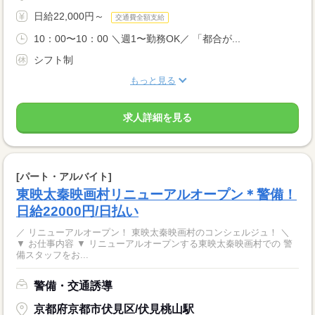
日給22,000円～
交通費全額支給
10：00〜10：00 ＼週1〜勤務OK／ 「都合が...
シフト制
もっと見る
求人詳細を見る
[パート・アルバイト]
東映太秦映画村リニューアルオープン＊警備！
日給22000円/日払い
／ リニューアルオープン！ 東映太秦映画村のコンシェルジュ！ ＼
▼ お仕事内容 ▼ リニューアルオープンする東映太秦映画村での 警
備スタッフをお...
警備・交通誘導
京都府京都市伏見区/伏見桃山駅