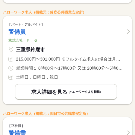
ハローワーク求人（掲載元：鈴鹿公共職業安定所）
パート・アルバイト
警備員
株式会社 Ｆ．Ｇ
三重県鈴鹿市
215,000円〜301,000円 ※フルタイム求人の場合は月額（換算額）、パート求人の場合は時間額を表示しています。
就業時間１ 8時00分〜17時00分 又は 20時00分〜5時00分の時間の間の8時間程度 就業時間に関する特記事項 ＊警備現場により、就業時間は前後致します。
土曜日，日曜日，祝日
求人詳細を見る
(ハローワークより転載)
ハローワーク求人（掲載元：四日市公共職業安定所）
正社員
警備業