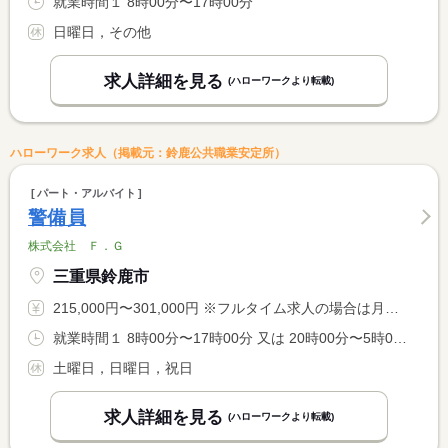
就業時間１ 8時00分〜17時00分
日曜日，その他
求人詳細を見る
(ハローワークより転載)
ハローワーク求人（掲載元：鈴鹿公共職業安定所）
パート・アルバイト
警備員
株式会社 Ｆ．Ｇ
三重県鈴鹿市
215,000円〜301,000円 ※フルタイム求人の場合は月額（換算額）、パート求人の場合は時間額を表示しています。
就業時間１ 8時00分〜17時00分 又は 20時00分〜5時00分の時間の間の8時間程度 就業時間に関する特記事項 ＊警備現場により、就業時間は前後致します。
土曜日，日曜日，祝日
求人詳細を見る
(ハローワークより転載)