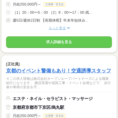
月給250,000円～
交通費一部支給
［1］20：00〜5：00 ［2］8：00〜17：00 残...
週5日/週休2日制 【長期休暇】年末年始休み...
もっと見る
求人詳細を見る
[正社員]
京都のイベント警備もあり！交通誘導スタッフ
※この求人情報は株式会社オープンループパートナーズによる職業
紹介になります。 建設現場や道路工事・イベント会場などで、 歩行
者や車両の安全を守...
エステ・ネイル・セラピスト・マッサージ
京都府京都市下京区/烏丸駅
月給250,000円～
交通費一部支給