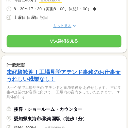
交通費全額支給
8：30〜17：30（実働8：00、休憩1：00） ◆...
土曜日 日曜日 祝日
もっと見る
求人詳細を見る
[一般派遣]
未経験歓迎！工場見学アテンド事務のお仕事★
うれしい残業なし！
大手企業で工場見学の アテンドと事務業務を お任せします。 主に学
生や企業のお客様に向けて、 工場内の案内をしていただきます。 ▼
具体的には… ...
接客・ショールーム・カウンター
愛知県東海市/聚楽園駅（徒歩 1分）
時給1,400円～
交通費全額支給