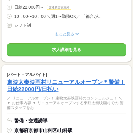
日給22,000円～
交通費全額支給
10：00〜10：00 ＼週1〜勤務OK／ 「都合が...
シフト制
もっと見る
求人詳細を見る
[パート・アルバイト]
東映太秦映画村リニューアルオープン＊警備！
日給22000円/日払い
／ リニューアルオープン！ 東映太秦映画村のコンシェルジュ！ ＼
▼ お仕事内容 ▼ リニューアルオープンする東映太秦映画村での 警
備スタッフをお...
警備・交通誘導
京都府京都市山科区/山科駅