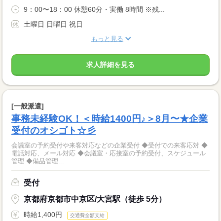
9：00〜18：00 休憩60分・実働 8時間 ※残...
土曜日 日曜日 祝日
もっと見る
求人詳細を見る
[一般派遣]
事務未経験OK！＜時給1400円♪＞8月〜★企業
受付のオシゴト☆彡
会議室の予約受付や来客対応などの企業受付 ◆受付での来客応対 ◆
電話対応、メール対応 ◆会議室・応接室の予約受付、スケジュール
管理 ◆備品管理...
受付
京都府京都市中京区/大宮駅（徒歩 5分）
時給1,400円
交通費全額支給