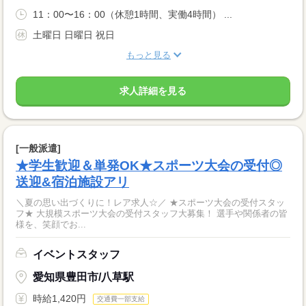
11：00〜16：00（休憩1時間、実働4時間） ...
土曜日 日曜日 祝日
もっと見る
求人詳細を見る
[一般派遣]
★学生歓迎＆単発OK★スポーツ大会の受付◎
送迎&宿泊施設アリ
＼夏の思い出づくりに！レア求人☆／ ★スポーツ大会の受付スタッ
フ★ 大規模スポーツ大会の受付スタッフ大募集！ 選手や関係者の皆
様を、笑顔でお...
イベントスタッフ
愛知県豊田市/八草駅
時給1,420円
交通費一部支給