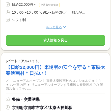
日給22,000円～
交通費全額支給
10：00〜10：00 ＼週1〜勤務OK／ 「都合が...
シフト制
もっと見る
求人詳細を見る
[パート・アルバイト]
【日給22,000円】来場者の安全を守る＊東映太
秦映画村＊日払い！
／ リニューアルオープン！ 東映太秦映画村のコンシェルジュ！ ＼
▼ お仕事内容 ▼ リニューアルオープンする東映太秦映画村での 警
備スタッフをお...
警備・交通誘導
京都府京都市右京区/太秦天神川駅