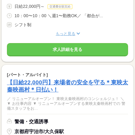
日給22,000円～
交通費全額支給
10：00〜10：00 ＼週1〜勤務OK／ 「都合が...
シフト制
もっと見る
求人詳細を見る
[パート・アルバイト]
【日給22,000円】来場者の安全を守る＊東映太
秦映画村＊日払い！
／ リニューアルオープン！ 東映太秦映画村のコンシェルジュ！ ＼
▼ お仕事内容 ▼ リニューアルオープンする東映太秦映画村での 警
備スタッフをお...
警備・交通誘導
京都府宇治市/大久保駅