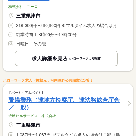
株式会社 ニーズ
三重県津市
216,000円〜280,800円 ※フルタイム求人の場合は月額（換算額）、パート求人の場合は時間額を表示しています。
就業時間１ 8時00分〜17時00分
日曜日，その他
求人詳細を見る
(ハローワークより転載)
ハローワーク求人（掲載元：河内長野公共職業安定所）
パート・アルバイト
警備業務（津地方検察庁、津法務総合庁舎
／一般）
近畿ビルサービス 株式会社
三重県津市
1,087円〜1,087円 ※フルタイム求人の場合は月額（換算額）、パート求人の場合は時間額を表示しています。