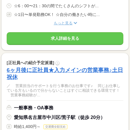
☆6：00〜21：30の間でたくさんのシフトが...
☆1日〜単発勤務OK！ ☆自分の働きたい時に...
もっと見る
求人詳細を見る
[正社員への紹介予定派遣]
?
6ヶ月後に正社員★入力メインの営業事務♪土日
祝休
／ 営業担当のサポートを行う事務のお仕事です♪ 同じお仕事し
ている方もいるので分からないことはすぐに相談できる環境です！
営業事務経験が...
一般事務・OA事務
愛知県名古屋市中川区/荒子駅（徒歩 20分）
時給1,400円～
交通費全額支給