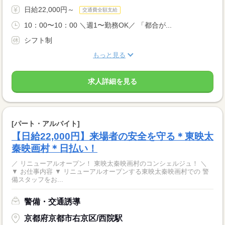
日給22,000円～
交通費全額支給
10：00〜10：00 ＼週1〜勤務OK／ 「都合が...
シフト制
もっと見る
求人詳細を見る
[パート・アルバイト]
【日給22,000円】来場者の安全を守る＊東映太
秦映画村＊日払い！
／ リニューアルオープン！ 東映太秦映画村のコンシェルジュ！ ＼
▼ お仕事内容 ▼ リニューアルオープンする東映太秦映画村での 警
備スタッフをお...
警備・交通誘導
京都府京都市右京区/西院駅