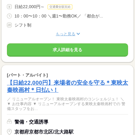
日給22,000円～
交通費全額支給
10：00〜10：00 ＼週1〜勤務OK／ 「都合が...
シフト制
もっと見る
求人詳細を見る
[パート・アルバイト]
【日給22,000円】来場者の安全を守る＊東映太
秦映画村＊日払い！
／ リニューアルオープン！ 東映太秦映画村のコンシェルジュ！ ＼
▼ お仕事内容 ▼ リニューアルオープンする東映太秦映画村での 警
備スタッフをお...
警備・交通誘導
京都府京都市北区/北大路駅