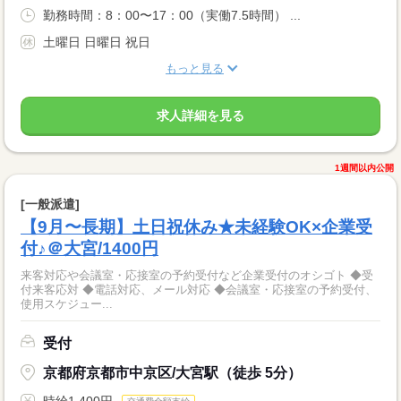
勤務時間：8：00〜17：00（実働7.5時間） ...
土曜日 日曜日 祝日
もっと見る
求人詳細を見る
1週間以内公開
[一般派遣]
【9月〜長期】土日祝休み★未経験OK×企業受
付♪＠大宮/1400円
来客対応や会議室・応接室の予約受付など企業受付のオシゴト ◆受
付来客応対 ◆電話対応、メール対応 ◆会議室・応接室の予約受付、
使用スケジュー...
受付
京都府京都市中京区/大宮駅（徒歩 5分）
時給1,400円