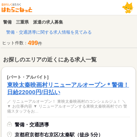
警備 三重県 派遣の求人募集
警備・交通誘導に関する求人情報を見てみる
499
ヒット件数：
件
お探しのエリアの近くにある求人一覧
[パート・アルバイト]
東映太秦映画村リニューアルオープン＊警備！
日給22000円/日払い
／ リニューアルオープン！ 東映太秦映画村のコンシェルジュ！ ＼
▼ お仕事内容 ▼ リニューアルオープンする東映太秦映画村での 警
備スタッフをお...
警備・交通誘導
京都府京都市右京区/太秦駅（徒歩 5分）