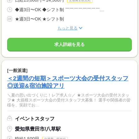
交通費全額支給
◆週3日〜OK ◆シフト制 ￣￣￣￣￣￣￣￣...
★週3日〜OK ★シフト制
もっと見る
求人詳細を見る
[一般派遣]
＜2週間の短期＞スポーツ大会の受付スタッフ
◎送迎&宿泊施設アリ
＼夏の思い出づくりに！レア求人☆／ ★スポーツ大会の受付スタッ
フ★ 大規模スポーツ大会の受付スタッフ大募集！ 選手や関係者の皆
様を、笑顔でお...
イベントスタッフ
愛知県豊田市/八草駅
時給1,500円