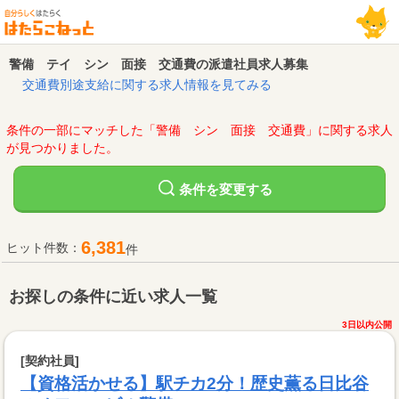
警備 テイ シン 面接 交通費の派遣社員求人募集
交通費別途支給に関する求人情報を見てみる
条件の一部にマッチした「警備 シン 面接 交通費」に関する求人
が見つかりました。
変更する
条件を
6,381
ヒット件数：
件
お探しの条件に近い求人一覧
3日以内公開
[契約社員]
【資格活かせる】駅チカ2分！歴史薫る日比谷