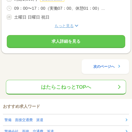
09：00〜17：00（実働07：00、休憩01：00）...
土曜日 日曜日 祝日
もっと見る
求人詳細を見る
次のページへ
はたらこねっとTOPへ
おすすめ求人ワード
警備 面接交通費 派遣
警備会社 面接 交通費 派遣