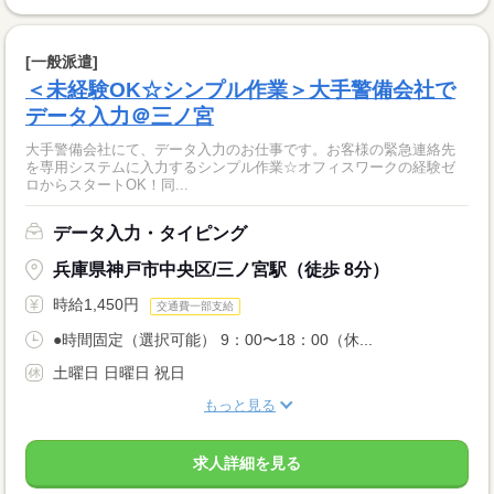
[一般派遣]
＜未経験OK☆シンプル作業＞大手警備会社で
データ入力＠三ノ宮
大手警備会社にて、データ入力のお仕事です。お客様の緊急連絡先
を専用システムに入力するシンプル作業☆オフィスワークの経験ゼ
ロからスタートOK！同...
データ入力・タイピング
兵庫県神戸市中央区/三ノ宮駅（徒歩 8分）
時給1,450円
交通費一部支給
●時間固定（選択可能） 9：00〜18：00（休...
土曜日 日曜日 祝日
もっと見る
求人詳細を見る