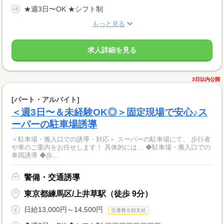
★週3日〜OK ★シフト制
もっと見る
求人詳細を見る
3日以内公開
[パート・アルバイト]
＜週3日〜＆未経験OK◎＞固定現場で安心♪ス
ーパーの駐車場誘導
＜駐車場・搬入口での誘導・対応＞ スーパーの駐車場にて、 歩行者
や車のご案内をお任せします！ 具体的には… ◆駐車場・搬入口での
車両誘導 ◆歩...
警備・交通誘導
東京都練馬区/上井草駅（徒歩 9分）
日給13,000円～14,500円
交通費全額支給