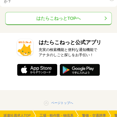
か？
はたらこねっとTOPへ
はたらこねっと公式アプリ
充実の検索機能と便利な通知機能で
アナタのしごと探しをお手伝い！
ページトップへ
派遣社員求人TOP
工場・軽作業・物流系
警備・交通誘導