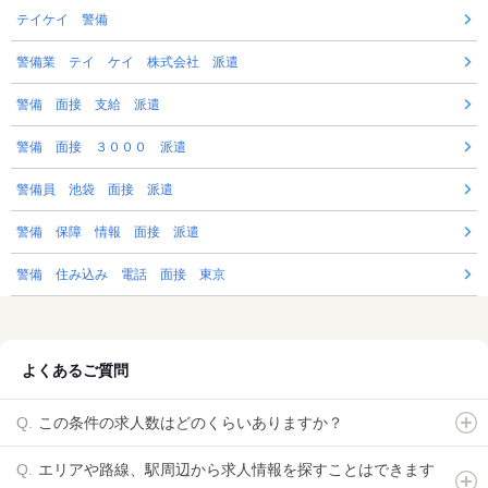
テイケイ 警備
警備業 テイ ケイ 株式会社 派遣
警備 面接 支給 派遣
警備 面接 ３０００ 派遣
警備員 池袋 面接 派遣
警備 保障 情報 面接 派遣
警備 住み込み 電話 面接 東京
よくあるご質問
この条件の求人数はどのくらいありますか？
エリアや路線、駅周辺から求人情報を探すことはできます