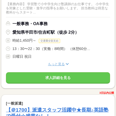
【業務内容】 学習塾で小中学生向け塾講師のお仕事です。 小中学生
を対象とした受験・進学の指導をお願いします。 担当教科は得意な
教科からスタート...
一般事務・OA事務
愛知県半田市/住吉町駅（徒歩 2分）
時給1,450円～
交通費全額支給
13：30〜22：30（実働：8時間） （休憩60分...
日曜日 祝日
もっと見る
求人詳細を見る
3日以内公開
[一般派遣]
【＠1700】派遣スタッフ活躍中★長期♪英語塾