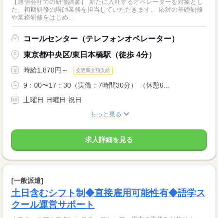
【通信会社での研修講師】 新たに入社するオペレーターを対象とし
た、初期研修の講師業務を担当していただきます。 応対の基礎研修
や業務研修をはじめ...
コールセンター（テレフォンオペレーター）
東京都中央区/東日本橋駅（徒歩 4分）
時給1,870円～
交通費全額支給
9：00〜17：30（実働：7時間30分） （休憩6...
土曜日 日曜日 祝日
もっと見る
求人詳細を見る
[一般派遣]
土日含むシフト制◆直接雇用可能性有◆語学ス
クール運営サポート