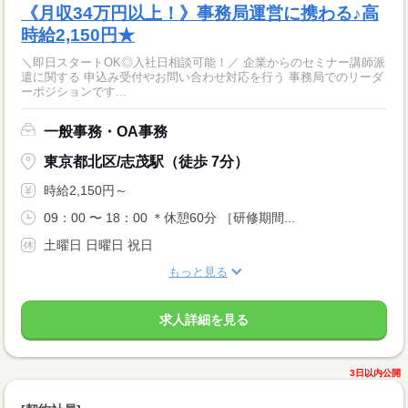
《月収34万円以上！》事務局運営に携わる♪高
時給2,150円★
＼即日スタートOK◎入社日相談可能！／ 企業からのセミナー講師派
遣に関する 申込み受付やお問い合わせ対応を行う 事務局でのリーダ
ーポジションです...
一般事務・OA事務
東京都北区/志茂駅（徒歩 7分）
時給2,150円～
09：00 〜 18：00 ＊休憩60分 ［研修期間...
土曜日 日曜日 祝日
もっと見る
求人詳細を見る
3日以内公開