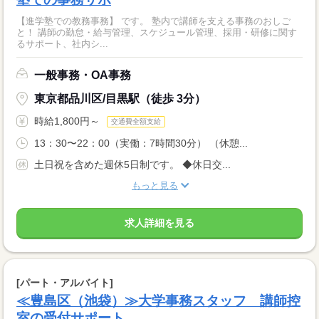
【進学塾での教務事務】 です。 塾内で講師を支える事務のおしご
と！ 講師の勤怠・給与管理、スケジュール管理、採用・研修に関す
るサポート、社内シ...
一般事務・OA事務
東京都品川区/目黒駅（徒歩 3分）
時給1,800円～
交通費全額支給
13：30〜22：00（実働：7時間30分） （休憩...
土日祝を含めた週休5日制です。 ◆休日交...
もっと見る
求人詳細を見る
[パート・アルバイト]
≪豊島区（池袋）≫大学事務スタッフ 講師控
室の受付サポート