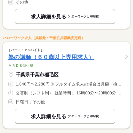
その他
求人詳細を見る
(ハローワークより転載)
ハローワーク求人（掲載元：千葉公共職業安定所）
パート・アルバイト
塾の講師（６０歳以上専用求人）
ＭＲＤＳ個生塾
千葉県千葉市稲毛区
1,640円〜2,280円 ※フルタイム求人の場合は月額（換算額）、パート求人の場合は時間額を表示しています。
交替制（シフト制） 就業時間１ 16時00分〜20時00分 就業時間２ 16時00分〜21時00分 就業時間３ 17時00分〜20時00分 又は 16時00分〜21時30分の時間の間の1時間以上 就業時間に関する特記事項 シフト制 <BR> 週１ｈ〜でも可！
日曜日，その他
求人詳細を見る
(ハローワークより転載)