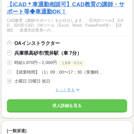
【iCAD＊車通勤相談可】CAD教育の講師・サ
ポート等◆車通勤OK！
CAD教育（講師/サポート）をお任せします。 【CAD/ツール】 iCA
D、2D/3D CAD、OAツール（Excel、Word、PowerPoint等） 【詳
細】 ・派遣先従業員への...
OAインストラクター
兵庫県高砂市/荒井駅（車 7分）
時給1,870円～2,000円
交通費一部支給
【就業時間】（1）09：00〜17：30（実働時...
土曜日 日曜日 祝日
もっと見る
求人詳細を見る
[一般派遣]