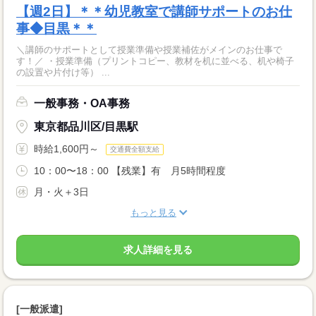
【週2日】＊＊幼児教室で講師サポートのお仕
事◆目黒＊＊
＼講師のサポートとして授業準備や授業補佐がメインのお仕事で
す！／ ・授業準備（プリントコピー、教材を机に並べる、机や椅子
の設置や片付け等） ...
一般事務・OA事務
東京都品川区/目黒駅
時給1,600円～
交通費全額支給
10：00〜18：00 【残業】有 月5時間程度
月・火＋3日
もっと見る
求人詳細を見る
[一般派遣]