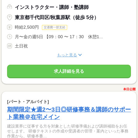
インストラクター・講師・塾講師
東京都千代田区/秋葉原駅（徒歩 5分）
時給2,500円
交通費一部支給
月〜金の週5日 【09：00 〜 17：30 休憩1...
土日祝
もっと見る
求人詳細を見る
本日公開
[パート・アルバイト]
期間限定★週2〜3日◎研修事務＆講師のサポー
ト業務＠在宅メイン
建設業界に従事する方を対象とした研修準備および講師補助をお任
せします。 研修テキストの作成や受講者の管理・案内といった事務
作業から、研修本番...