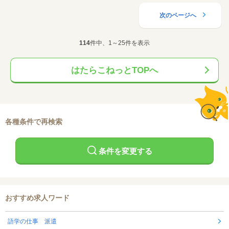
次のページへ
114
件中、1～25件を表示
はたらこねっとTOPへ
各種条件で再検索
条件を変更する
おすすめ求人ワード
語学の仕事 派遣