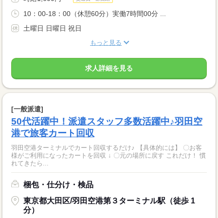
10：00-18：00（休憩60分）実働7時間00分 ...
土曜日 日曜日 祝日
もっと見る
求人詳細を見る
[一般派遣]
50代活躍中！派遣スタッフ多数活躍中♪羽田空
港で旅客カート回収
羽田空港ターミナルでカート回収するだけ♪ 【具体的には】 〇お客
様がご利用になったカートを回収 ↓ 〇元の場所に戻す これだけ！ 慣
れてきたら...
梱包・仕分け・検品
東京都大田区/羽田空港第３ターミナル駅（徒歩 1
分）