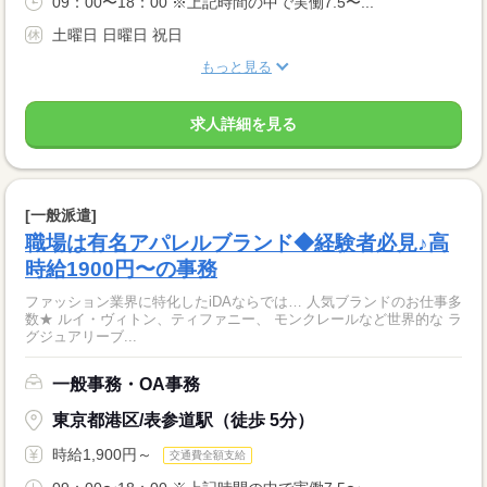
09：00〜18：00 ※上記時間の中で実働7.5〜...
土曜日 日曜日 祝日
もっと見る
求人詳細を見る
[一般派遣]
職場は有名アパレルブランド◆経験者必見♪高
時給1900円〜の事務
ファッション業界に特化したiDAならでは… 人気ブランドのお仕事多
数★ ルイ・ヴィトン、ティファニー、 モンクレールなど世界的な ラ
グジュアリーブ...
一般事務・OA事務
東京都港区/表参道駅（徒歩 5分）
時給1,900円～
交通費全額支給