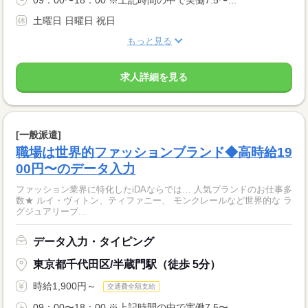
土曜日 日曜日 祝日
もっと見る
求人詳細を見る
[一般派遣]
職場は世界的ファッションブランド◆高時給19
00円〜のデータ入力
ファッション業界に特化したiDAならでは… 人気ブランドのお仕事多
数★ ルイ・ヴィトン、ティファニー、 モンクレールなど世界的な ラ
グジュアリーブ...
データ入力・タイピング
東京都千代田区/半蔵門駅（徒歩 5分）
時給1,900円～
交通費全額支給
09：00〜18：00 ※上記時間の中で実働7.5〜...