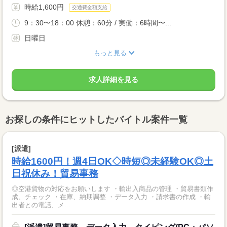
時給1,600円
交通費全額支給
9：30〜18：00 休憩：60分 / 実働：6時間〜...
日曜日
もっと見る
求人詳細を見る
お探しの条件にヒットしたバイトル案件一覧
[派遣]
時給1600円！週4日OK◇時短◎未経験OK◎土
日祝休み！貿易事務
◎空港貨物の対応をお願いします ・輸出入商品の管理 ・貿易書類作
成、チェック ・在庫、納期調整 ・データ入力 ・請求書の作成 ・輸
出者との電話、メ...