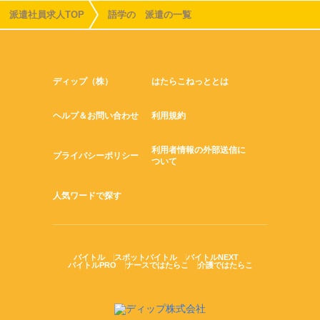
派遣社員求人TOP
語学の 派遣の一覧
ディップ（株）
はたらこねっととは
ヘルプ＆お問い合わせ
利用規約
利用者情報の外部送信に
プライバシーポリシー
ついて
人気ワードで探す
バイトル
スポットバイトル
バイトルNEXT
バイトルPRO
ナースではたらこ
介護ではたらこ