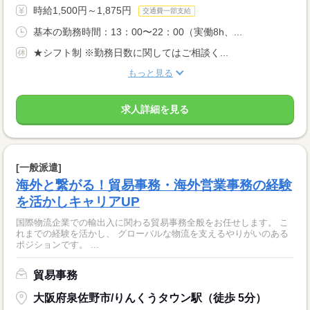
時給1,500円～1,875円
交通費一部支給
基本の勤務時間：13：00〜22：00（実働8h、...
★シフト制 ※勤務日数に関してはご相談く...
もっと見る
求人詳細を見る
[一般派遣]
海外と繋がる！貿易事務・海外営業事務の経験
を活かしキャリアUP
国際物流企業での輸出入に関わる貿易事務全般をお任せします。 こ
れまでの経験を活かし、 グローバルな物流を支えるやりがいのある
ポジションです。 ...
貿易事務
大阪府泉佐野市/りんくうタウン駅（徒歩 5分）