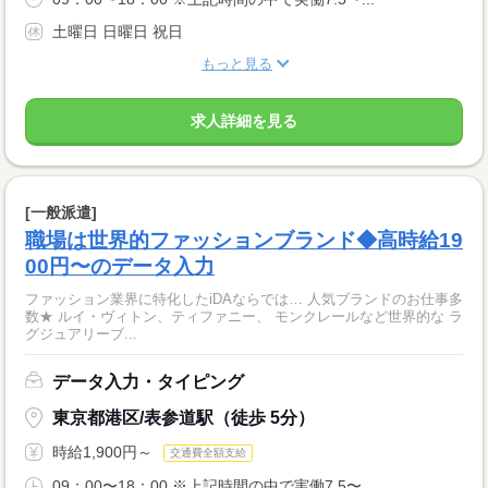
土曜日 日曜日 祝日
もっと見る
求人詳細を見る
[一般派遣]
職場は世界的ファッションブランド◆高時給19
00円〜のデータ入力
ファッション業界に特化したiDAならでは… 人気ブランドのお仕事多
数★ ルイ・ヴィトン、ティファニー、 モンクレールなど世界的な ラ
グジュアリーブ...
データ入力・タイピング
東京都港区/表参道駅（徒歩 5分）
時給1,900円～
交通費全額支給
09：00〜18：00 ※上記時間の中で実働7.5〜...