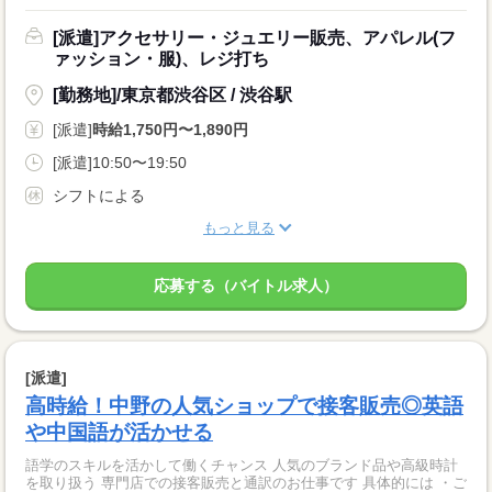
[派遣]アクセサリー・ジュエリー販売、アパレル(フ
ァッション・服)、レジ打ち
[勤務地]/東京都渋谷区 / 渋谷駅
[派遣]
時給1,750円〜1,890円
[派遣]10:50〜19:50
シフトによる
もっと見る
応募する（バイトル求人）
[派遣]
高時給！中野の人気ショップで接客販売◎英語
や中国語が活かせる
語学のスキルを活かして働くチャンス 人気のブランド品や高級時計
を取り扱う 専門店での接客販売と通訳のお仕事です 具体的には ・ご