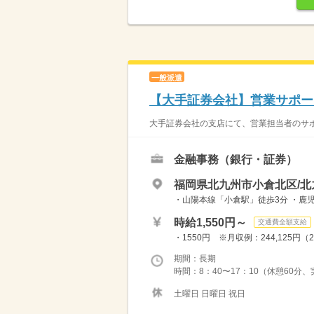
一般派遣
【大手証券会社】営業サポー
大手証券会社の支店にて、営業担当者のサポ
金融事務（銀行・証券）
福岡県北九州市小倉北区/北
・山陽本線「小倉駅」徒歩3分 ・鹿児
時給1,550円～
交通費全額支給
・1550円 ※月収例：244,125円
期間：長期
時間：8：40〜17：10（休憩60分
土曜日 日曜日 祝日