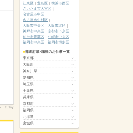
江東区
豊島区
横浜市西区
さいたま市大宮区
名古屋市中区
名古屋市中村区
大阪市中央区
大阪市北区
神戸市中央区
京都市下京区
仙台市青葉区
札幌市中央区
福岡市中央区
福岡市博多区
都道府県×職種のお仕事一覧
東京都
大阪府
神奈川県
愛知県
埼玉県
千葉県
兵庫県
京都府
.：
151sy
福岡県
北海道
宮城県