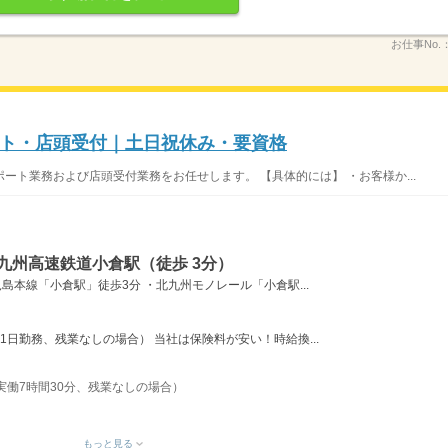
お仕事No.
ト・店頭受付｜土日祝休み・要資格
ート業務および店頭受付業務をお任せします。 【具体的には】 ・お客様か...
九州高速鉄道小倉駅（徒歩 3分）
島本線「小倉駅」徒歩3分 ・北九州モノレール「小倉駅...
（21日勤務、残業なしの場合） 当社は保険料が安い！時給換...
、実働7時間30分、残業なしの場合）
もっと見る