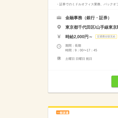
・証券でのミドルオフィス業務、バックオフ
金融事務（銀行・証券）
東京都千代田区/山手線東京
時給2,000円～
交通費全額支給
期間：長期
時間：9：00〜17：45
土曜日 日曜日 祝日
一般派遣