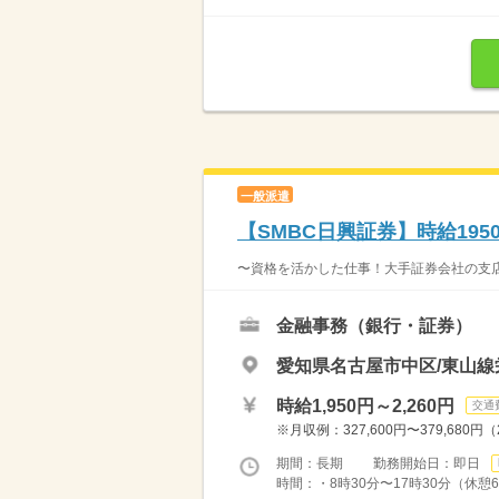
一般派遣
【SMBC日興証券】時給19
〜資格を活かした仕事！大手証券会社の支店
金融事務（銀行・証券）
愛知県名古屋市中区/東山線
時給1,950円～2,260円
交通
※月収例：327,600円〜379,68
期間：長期 勤務開始日：即日
時間：・8時30分〜17時30分（休