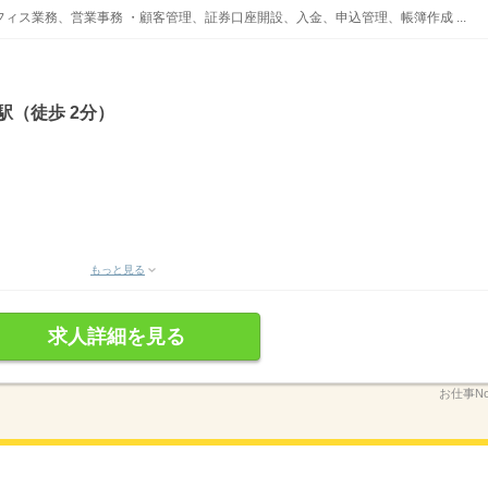
ィス業務、営業事務 ・顧客管理、証券口座開設、入金、申込管理、帳簿作成 ...
駅（徒歩 2分）
もっと見る
求人詳細を見る
お仕事No