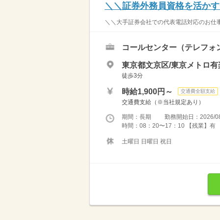
＼＼証券外務員資格を活かす
＼＼大手証券会社での代表電話対応のお仕事
コールセンター（テレフォ
東京都文京区/東京メトロ
徒歩3分
時給1,900円～
交通費全額支給
交通費支給（※当社規定あり）
期間：長期 勤務開始日：2026/08
時間：08：20〜17：10 【残業】有
土曜日 日曜日 祝日