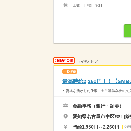
土曜日 日曜日 祝日
3日以内公開
＼イチオシ!／
一般派遣
最高時給2,260円！！【S
〜資格を活かした仕事！大手証券会社の支店
金融事務（銀行・証券）
愛知県名古屋市中区/東山線
時給1,950円～2,260円
交通