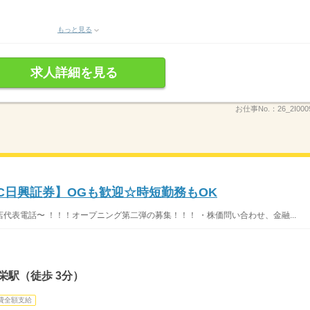
もっと見る
求人詳細を見る
お仕事No.：
26_2I000
MBC日興証券】OGも歓迎☆時短勤務もOK
代表電話〜 ！！！オープニング第二弾の募集！！！ ・株価問い合わせ、金融...
栄駅（徒歩 3分）
費全額支給