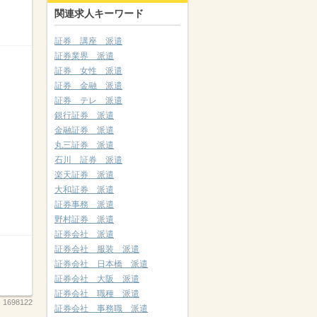
関連求人キーワード
証券 講座 派遣
証券業界 派遣
証券 女性 派遣
証券 金融 派遣
証券 テレ 派遣
銀行証券 派遣
金融証券 派遣
丸三証券 派遣
石川 証券 派遣
楽天証券 派遣
大和証券 派遣
証券事務 派遣
野村証券 派遣
証券会社 派遣
証券会社 服装 派遣
証券会社 日本橋 派遣
証券会社 大阪 派遣
証券会社 職種 派遣
：
1698122
証券会社 事務職 派遣