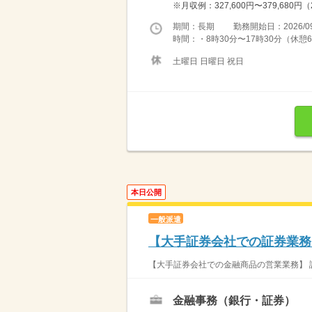
※月収例：327,600円〜379,68
期間：長期 勤務開始日：2026/09
時間：・8時30分〜17時30分（休
土曜日 日曜日 祝日
本日公開
一般派遣
【大手証券会社での証券業務
【大手証券会社での金融商品の営業業務】 
金融事務（銀行・証券）