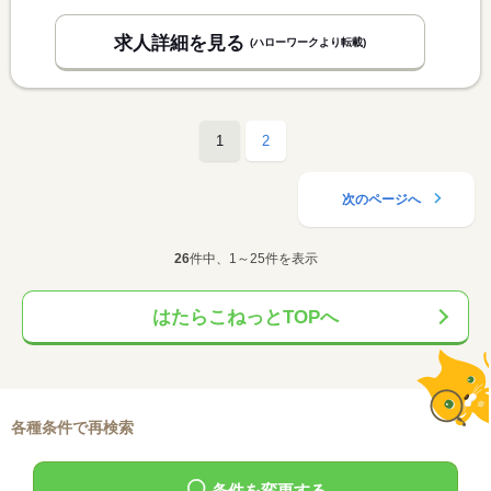
求人詳細を見る
(ハローワークより転載)
1
2
次のページへ
26
件中、1～25件を表示
はたらこねっとTOPへ
各種条件で再検索
条件を変更する