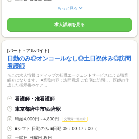
もっと見る
求人詳細を見る
[パート・アルバイト]
日勤のみ◎オンコールなし◎土日祝休み◎訪問
看護師
※この求人情報はディップの転職エージェントサービスによる職業
紹介になります。 ■業務内容：訪問看護 ご自宅に訪問し、医師の作
成した指示書やケア...
看護師・准看護師
東京都府中市/西府駅
時給4,000円～4,800円
交通費一部支給
■シフト 日勤のみ ■日勤 09：00-17：00（...
土曜日 日曜日 祝日