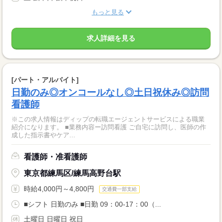
もっと見る
求人詳細を見る
[パート・アルバイト]
日勤のみ◎オンコールなし◎土日祝休み◎訪問
看護師
※この求人情報はディップの転職エージェントサービスによる職業
紹介になります。 ■業務内容ー訪問看護 ご自宅に訪問し、医師の作
成した指示書やケア...
看護師・准看護師
東京都練馬区/練馬高野台駅
時給4,000円～4,800円
交通費一部支給
■シフト 日勤のみ ■日勤 09：00-17：00（...
土曜日 日曜日 祝日