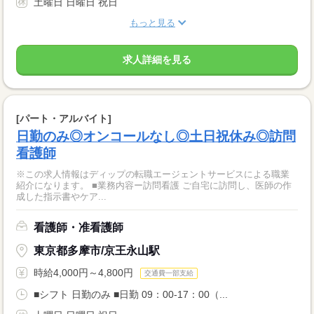
土曜日 日曜日 祝日
もっと見る
求人詳細を見る
[パート・アルバイト]
日勤のみ◎オンコールなし◎土日祝休み◎訪問
看護師
※この求人情報はディップの転職エージェントサービスによる職業
紹介になります。 ■業務内容ー訪問看護 ご自宅に訪問し、医師の作
成した指示書やケア...
看護師・准看護師
東京都多摩市/京王永山駅
時給4,000円～4,800円
交通費一部支給
■シフト 日勤のみ ■日勤 09：00-17：00（...