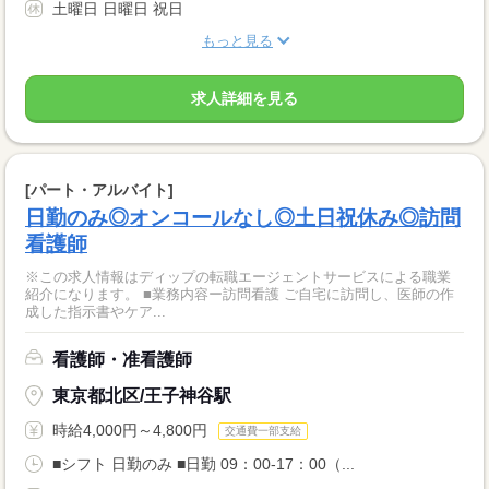
土曜日 日曜日 祝日
もっと見る
求人詳細を見る
[パート・アルバイト]
日勤のみ◎オンコールなし◎土日祝休み◎訪問
看護師
※この求人情報はディップの転職エージェントサービスによる職業
紹介になります。 ■業務内容ー訪問看護 ご自宅に訪問し、医師の作
成した指示書やケア...
看護師・准看護師
東京都北区/王子神谷駅
時給4,000円～4,800円
交通費一部支給
■シフト 日勤のみ ■日勤 09：00-17：00（...