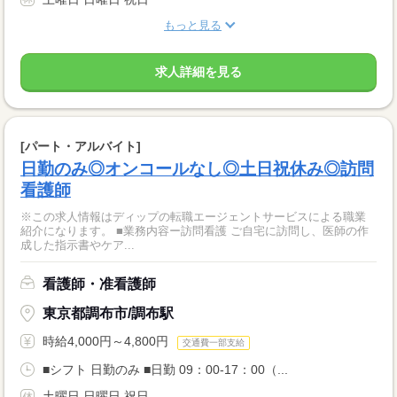
もっと見る
求人詳細を見る
[パート・アルバイト]
日勤のみ◎オンコールなし◎土日祝休み◎訪問
看護師
※この求人情報はディップの転職エージェントサービスによる職業
紹介になります。 ■業務内容ー訪問看護 ご自宅に訪問し、医師の作
成した指示書やケア...
看護師・准看護師
東京都調布市/調布駅
時給4,000円～4,800円
交通費一部支給
■シフト 日勤のみ ■日勤 09：00-17：00（...
土曜日 日曜日 祝日