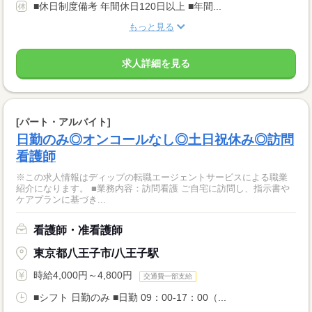
■休日制度備考 年間休日120日以上 ■年間...
もっと見る
求人詳細を見る
[パート・アルバイト]
日勤のみ◎オンコールなし◎土日祝休み◎訪問
看護師
※この求人情報はディップの転職エージェントサービスによる職業
紹介になります。 ■業務内容：訪問看護 ご自宅に訪問し、指示書や
ケアプランに基づき...
看護師・准看護師
東京都八王子市/八王子駅
時給4,000円～4,800円
交通費一部支給
■シフト 日勤のみ ■日勤 09：00-17：00（...