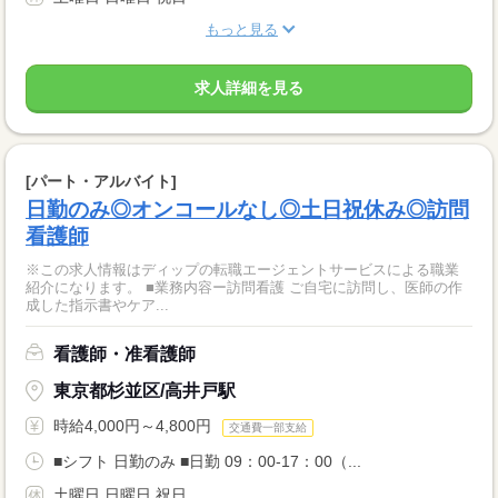
もっと見る
求人詳細を見る
[パート・アルバイト]
日勤のみ◎オンコールなし◎土日祝休み◎訪問
看護師
※この求人情報はディップの転職エージェントサービスによる職業
紹介になります。 ■業務内容ー訪問看護 ご自宅に訪問し、医師の作
成した指示書やケア...
看護師・准看護師
東京都杉並区/高井戸駅
時給4,000円～4,800円
交通費一部支給
■シフト 日勤のみ ■日勤 09：00-17：00（...
土曜日 日曜日 祝日