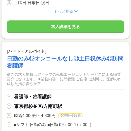
土曜日 日曜日 祝日
もっと見る
求人詳細を見る
[パート・アルバイト]
日勤のみ◎オンコールなし◎土日祝休み◎訪問
看護師
※この求人情報はディップの転職エージェントサービスによる職業
紹介になります。 ■業務内容ー訪問看護 ご自宅に訪問し、医師の作
成した指示書やケア...
看護師・准看護師
東京都杉並区/方南町駅
時給4,000円～4,800円
交通費一部支給
■シフト 日勤のみ ■日勤 09：00-17：00（...