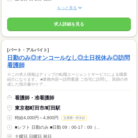
もっと見る
求人詳細を見る
[パート・アルバイト]
日勤のみ◎オンコールなし◎土日祝休み◎訪問
看護師
※この求人情報はディップの転職エージェントサービスによる職業
紹介になります。 ■業務内容ー訪問看護 ご自宅に訪問し、医師の作
成した指示書やケア...
看護師・准看護師
東京都町田市/町田駅
時給4,000円～4,800円
交通費一部支給
■シフト 日勤のみ ■日勤 09：00-17：00（...
土曜日 日曜日 祝日