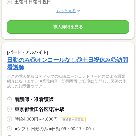
土曜日 日曜日 祝日
もっと見る
求人詳細を見る
[パート・アルバイト]
日勤のみ◎オンコールなし◎土日祝休み◎訪問
看護師
※この求人情報はディップの転職エージェントサービスによる職業
紹介になります。 ■業務内容ー訪問看護 ご自宅に訪問し、医師の作
成した指示書やケア...
看護師・准看護師
東京都世田谷区/若林駅
時給4,000円～4,800円
交通費一部支給
■シフト 日勤のみ ■日勤 09：00-17：00（...