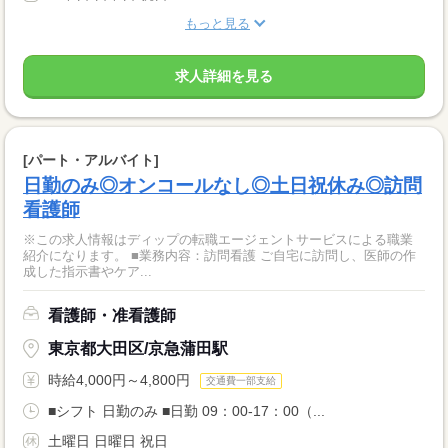
もっと見る
求人詳細を見る
[パート・アルバイト]
日勤のみ◎オンコールなし◎土日祝休み◎訪問
看護師
※この求人情報はディップの転職エージェントサービスによる職業
紹介になります。 ■業務内容：訪問看護 ご自宅に訪問し、医師の作
成した指示書やケア...
看護師・准看護師
東京都大田区/京急蒲田駅
時給4,000円～4,800円
交通費一部支給
■シフト 日勤のみ ■日勤 09：00-17：00（...
土曜日 日曜日 祝日