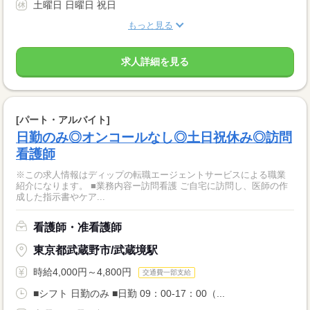
土曜日 日曜日 祝日
もっと見る
求人詳細を見る
[パート・アルバイト]
日勤のみ◎オンコールなし◎土日祝休み◎訪問
看護師
※この求人情報はディップの転職エージェントサービスによる職業
紹介になります。 ■業務内容ー訪問看護 ご自宅に訪問し、医師の作
成した指示書やケア...
看護師・准看護師
東京都武蔵野市/武蔵境駅
時給4,000円～4,800円
交通費一部支給
■シフト 日勤のみ ■日勤 09：00-17：00（...