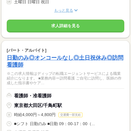
土曜日 日曜日 祝日
もっと見る
求人詳細を見る
[パート・アルバイト]
日勤のみ◎オンコールなし◎土日祝休み◎訪問
看護師
※この求人情報はディップの転職エージェントサービスによる職業
紹介になります。 ■業務内容ー訪問看護 ご自宅に訪問し、医師の作
成した指示書やケア...
看護師・准看護師
東京都大田区/千鳥町駅
時給4,000円～4,800円
交通費一部支給
■シフト 日勤のみ ■日勤 09：00-17：00（...