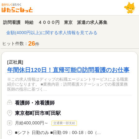
訪問看護 時給 ４０００円 東京 派遣の求人募集
金額(4000円以上)に関する求人情報を見てみる
26
ヒット件数：
件
[正社員]
年間休日120日！直帰可能◎訪問看護のお仕事
※この求人情報はディップの転職エージェントサービスによる職業
紹介になります。 ■業務内容：訪問看護ステーションでの看護業務
医師の指示に基づく...
看護師・准看護師
東京都町田市/町田駅
月給400,000円～
交通費一部支給
■シフト 日勤のみ ■日勤 09：00-18：00（...