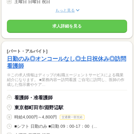
土曜日 日曜日 祝日
もっと見る
求人詳細を見る
[パート・アルバイト]
日勤のみ◎オンコールなし◎土日祝休み◎訪問
看護師
※この求人情報はディップの転職エージェントサービスによる職業
紹介になります。 ■業務内容ー訪問看護 ご自宅に訪問し、医師の作
成した指示書やケア...
看護師・准看護師
東京都町田市/淵野辺駅
時給4,000円～4,800円
交通費一部支給
■シフト 日勤のみ ■日勤 09：00-17：00（...