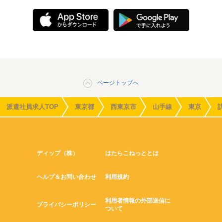
ページトップへ
派遣社員求人TOP
東京都
西東京市
山手線
東京
ディップ（株）
はたらこねっととは
ヘルプ＆お問い合わせ
利用規約
利用者情報の外部送信に
プライバシーポリシー
ついて