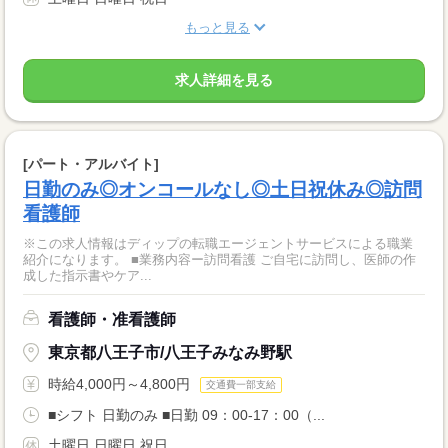
もっと見る
求人詳細を見る
[パート・アルバイト]
日勤のみ◎オンコールなし◎土日祝休み◎訪問
看護師
※この求人情報はディップの転職エージェントサービスによる職業
紹介になります。 ■業務内容ー訪問看護 ご自宅に訪問し、医師の作
成した指示書やケア...
看護師・准看護師
東京都八王子市/八王子みなみ野駅
時給4,000円～4,800円
交通費一部支給
■シフト 日勤のみ ■日勤 09：00-17：00（...
土曜日 日曜日 祝日