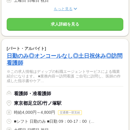
土曜日 日曜日 祝日
もっと見る
求人詳細を見る
[パート・アルバイト]
日勤のみ◎オンコールなし◎土日祝休み◎訪問
看護師
※この求人情報はディップの転職エージェントサービスによる職業
紹介になります。 ■業務内容ー訪問看護 ご自宅に訪問し、医師の作
成した指示書やケア...
看護師・准看護師
東京都足立区/竹ノ塚駅
時給4,000円～4,800円
交通費一部支給
■シフト 日勤のみ ■日勤 09：00-17：00（...