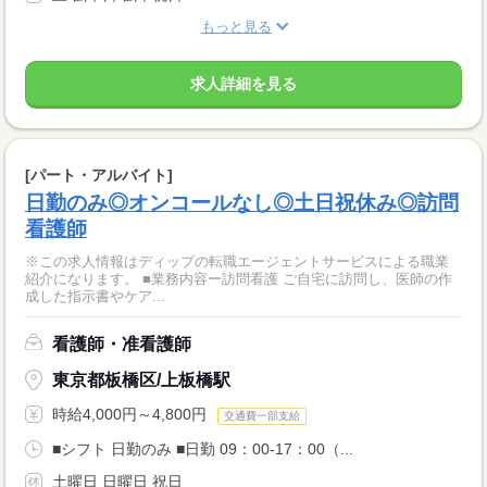
もっと見る
求人詳細を見る
[パート・アルバイト]
日勤のみ◎オンコールなし◎土日祝休み◎訪問
看護師
※この求人情報はディップの転職エージェントサービスによる職業
紹介になります。 ■業務内容ー訪問看護 ご自宅に訪問し、医師の作
成した指示書やケア...
看護師・准看護師
東京都板橋区/上板橋駅
時給4,000円～4,800円
交通費一部支給
■シフト 日勤のみ ■日勤 09：00-17：00（...
土曜日 日曜日 祝日