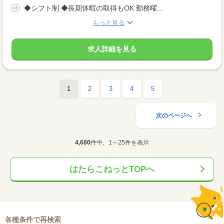
◆シフト制 ◆長期休暇の取得もOK 勤務曜...
もっと見る
求人詳細を見る
1
2
3
4
5
次のページへ
4,680
件中、1～25件を表示
はたらこねっとTOPへ
各種条件で再検索