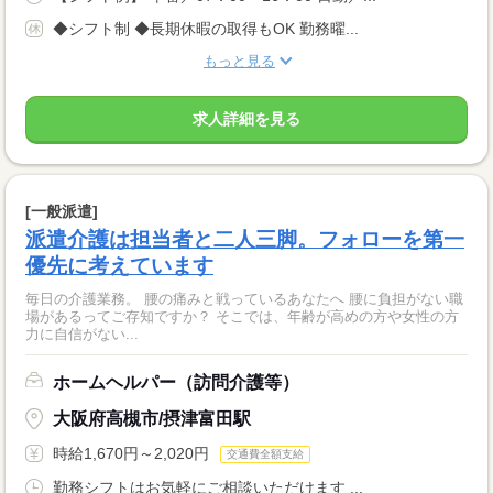
◆シフト制 ◆長期休暇の取得もOK 勤務曜...
もっと見る
求人詳細を見る
[一般派遣]
派遣介護は担当者と二人三脚。フォローを第一
優先に考えています
毎日の介護業務。 腰の痛みと戦っているあなたへ 腰に負担がない職
場があるってご存知ですか？ そこでは、年齢が高めの方や女性の方
力に自信がない...
ホームヘルパー（訪問介護等）
大阪府高槻市/摂津富田駅
時給1,670円～2,020円
交通費全額支給
勤務シフトはお気軽にご相談いただけます ...