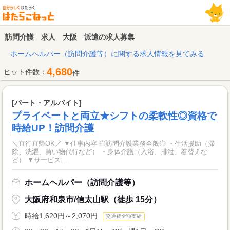
訪問介護 求人 大阪 派遣の求人募集
ホームヘルパー（訪問介護等）に関する求人情報を見てみる
4,680
ヒット件数：
件
[パート・アルバイト]
プライベートと両立★シフトの柔軟性◎資格で
時給UP！訪問介護
＼直行直帰OK／ ▼仕事内容 ◎訪問介護業務全般◎ ・生活援助（掃
除、洗濯、買い物代行など） ・身体介護（入浴、排泄、着替えな
ど） ▼サービス...
ホームヘルパー（訪問介護等）
大阪府和泉市/信太山駅（徒歩 15分）
時給1,620円～2,070円
交通費全額支給