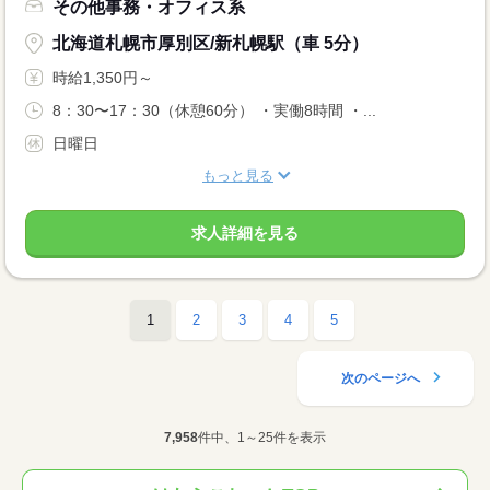
その他事務・オフィス系
北海道札幌市厚別区/新札幌駅（車 5分）
時給1,350円～
8：30〜17：30（休憩60分） ・実働8時間 ・...
日曜日
もっと見る
求人詳細を見る
1
2
3
4
5
次のページへ
7,958
件中、1～25件を表示