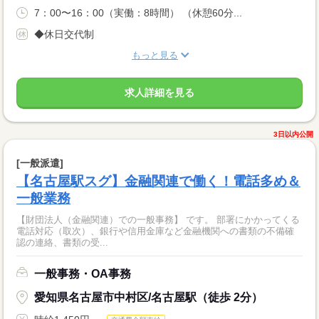
7：00〜16：00（実働：8時間） （休憩60分...
◆休日交代制
もっと見る
求人詳細を見る
3日以内公開
[一般派遣]
【名古屋駅スグ】金融関連で働く！電話多め＆
一般業務
【財団法人（金融関連）での一般事務】 です。 部署にかかってくる
電話対応（取次）、銀行や信用金庫など金融機関への書類の不備確
認の連絡、書類の受...
一般事務・OA事務
愛知県名古屋市中村区/名古屋駅（徒歩 2分）