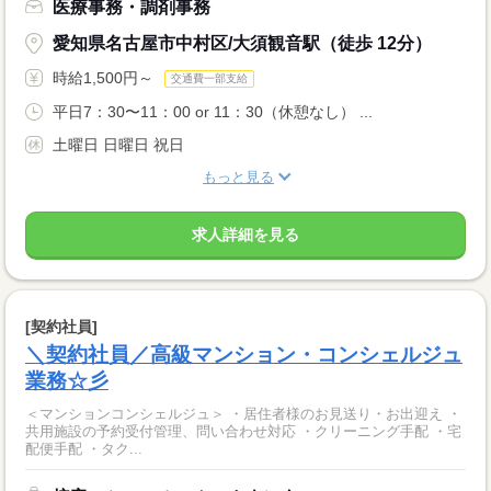
医療事務・調剤事務
愛知県名古屋市中村区/大須観音駅（徒歩 12分）
時給1,500円～
交通費一部支給
平日7：30〜11：00 or 11：30（休憩なし） ...
土曜日 日曜日 祝日
もっと見る
求人詳細を見る
[契約社員]
＼契約社員／高級マンション・コンシェルジュ
業務☆彡
＜マンションコンシェルジュ＞ ・居住者様のお見送り・お出迎え ・
共用施設の予約受付管理、問い合わせ対応 ・クリーニング手配 ・宅
配便手配 ・タク...