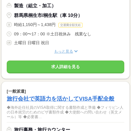
製造（組立・加工）
群馬県桐生市/桐生駅（車 10分）
時給1,150円～1,438円
交通費全額支給
09：00〜17：00 ※土日祝休み 残業なし
土曜日 日曜日 祝日
もっと見る
求人詳細を見る
[一般派遣]
旅行会社で英語力を活かしてVISA手配全般
◆海外赴任社員のVISA取得に関する書類作成と準備 ◆フィリピン人
の日本就労のためのビザ書類作成 ◆大使館への問い合わせ（英文メ
ール）等 ◆必要書...
旅行事務・旅行カウンター