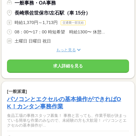
一般事務・OA事務
長崎県佐世保市/左石駅（車 15分）
時給1,370円～1,713円
交通費一部支給
08：00〜17：00 時短希望 時給1300〜 休憩...
土曜日 日曜日 祝日
もっと見る
求人詳細を見る
[一般派遣]
パソコンとエクセルの基本操作ができればO
K！カンタン事務作業
食品工場の事務スタッフ募集！ 事務と言っても、作業手順が決まっ
ている簡単な作業のみなので、未経験の方も大歓迎！ パソコンとエ
クセルの基本操作が...