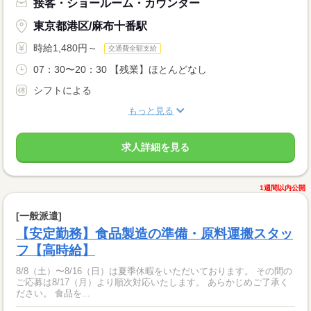
接客・ショールーム・カウンター
東京都港区/麻布十番駅
時給1,480円～
交通費全額支給
07：30〜20：30 【残業】ほとんどなし
シフトによる
もっと見る
求人詳細を見る
1週間以内公開
[一般派遣]
【安定勤務】食品製造の準備・原料運搬スタッ
フ【高時給】
8/8（土）〜8/16（日）は夏季休暇をいただいております。 その間の
ご応募は8/17（月）より順次対応いたします。 あらかじめご了承く
ださい。 食品を...