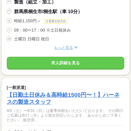
製造（組立・加工）
群馬県桐生市/桐生駅（車 10分）
時給1,150円～
交通費全額支給
09：00〜17：00 ※土日祝休み
土曜日 日曜日 祝日
もっと見る
求人詳細を見る
[一般派遣]
【日勤土日休み＆高時給1500円〜！】ハーネ
スの製造スタッフ
8/8（土）〜8/16（日）は夏季休暇をいただいております。 その間の
ご応募は8/17（月）より順次対応いたします。 あらかじめご了承く
ださい。 航空用...