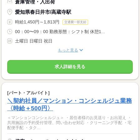
倉庫管理・入出荷
愛知県春日井市/高蔵寺駅
時給1,450円～1,813円
交通費一部支給
00：00〜09：00 勤務形態：シフト制 休憩1...
土曜日 日曜日 祝日
もっと見る
求人詳細を見る
[パート・アルバイト]
＼契約社員／マンション・コンシェルジュ業務
〈時給＋500円〉
＜マンションコンシェルジュ＞ ・居住者様のお見送り・お出迎え ・
共用施設の予約受付管理、問い合わせ対応 ・クリーニング手配 ・宅
配便手配 ・タク...