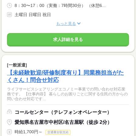
8：30〜17：00（実働：7時間30分） （休憩6...
土曜日 日曜日 祝日
もっと見る
求人詳細を見る
[一般派遣]
【未経験歓迎/研修制度有り】同業務担当がた
くさん！問合せ対応
ライフサービスシェアリングエコノミー事業での問い合わせ対応業
務です。 【仕事内容】 暮らしのお困りごとに関する住民の方からの
問い合わせ対応です...
コールセンター（テレフォンオペレーター）
愛知県名古屋市中村区/名古屋駅（徒歩 2分）
時給1,700円～
交通費全額支給