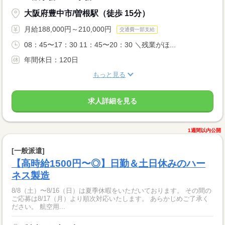
大阪府豊中市/曽根駅（徒歩 15分）
月給188,000円～210,000円
交通費一部支給
08：45〜17：30 11：45〜20：30 ＼残業がほ...
年間休日：120日
もっと見る
求人詳細を見る
1週間以内公開
[一般派遣]
【高時給1500円〜◎】日勤＆土日休みのハー
ネス製造
8/8（土）〜8/16（日）は夏季休暇をいただいております。 その間の
ご応募は8/17（月）より順次対応いたします。 あらかじめご了承く
ださい。 航空用...