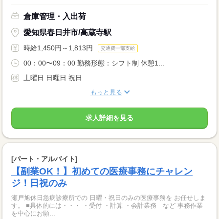
倉庫管理・入出荷
愛知県春日井市/高蔵寺駅
時給1,450円～1,813円
交通費一部支給
00：00〜09：00 勤務形態：シフト制 休憩1...
土曜日 日曜日 祝日
もっと見る
求人詳細を見る
[パート・アルバイト]
【副業OK！】初めての医療事務にチャレン
ジ！日祝のみ
瀬戸旭休日急病診療所での 日曜・祝日のみの医療事務を お任せしま
す。 ■具体的には・・・ ・受付 ・計算 ・会計業務 など 事務作業
を中心にお願...