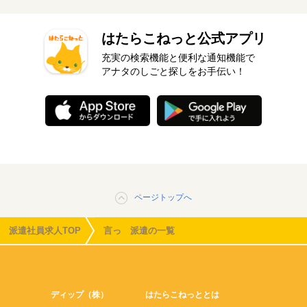
はたらこねっと公式アプリ
充実の検索機能と便利な通知機能で
アナタのしごと探しをお手伝い！
ページトップへ
派遣社員求人TOP
言っ 派遣の一覧
ディップ（株）
はたらこねっととは