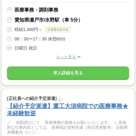
医療事務・調剤事務
愛知県瀬戸市/水野駅（車 5分）
時給1,400円～
交通費全額支給
08：30〜17：30 休憩60分
日曜日 祝日
もっと見る
求人詳細を見る
[正社員への紹介予定派遣]
?
【紹介予定派遣】重工大須病院での医療事務★
未経験歓迎
／ 病院窓口にて 医療事務の業務をお願いいたします。 ＼ 具体
的な仕事内容としては、 医事統計資料作成（前日患者数等） 自動再
来機案内 コンシ...