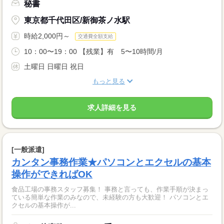
秘書
東京都千代田区/新御茶ノ水駅
時給2,000円～
交通費全額支給
10：00〜19：00 【残業】有 5〜10時間/月
土曜日 日曜日 祝日
もっと見る
求人詳細を見る
[一般派遣]
カンタン事務作業★パソコンとエクセルの基本
操作ができればOK
食品工場の事務スタッフ募集！ 事務と言っても、作業手順が決まっ
ている簡単な作業のみなので、未経験の方も大歓迎！ パソコンとエ
クセルの基本操作が...