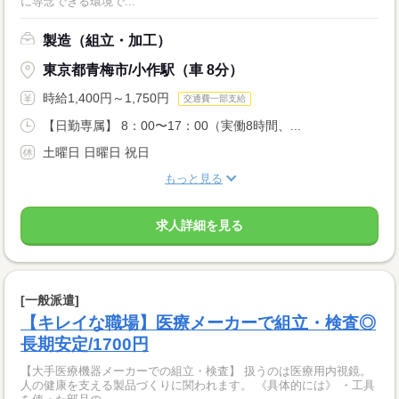
に専念できる環境で...
製造（組立・加工）
東京都青梅市/小作駅（車 8分）
時給1,400円～1,750円
交通費一部支給
【日勤専属】 8：00〜17：00（実働8時間、...
土曜日 日曜日 祝日
もっと見る
求人詳細を見る
[一般派遣]
【キレイな職場】医療メーカーで組立・検査◎
長期安定/1700円
【大手医療機器メーカーでの組立・検査】 扱うのは医療用内視鏡。
人の健康を支える製品づくりに関われます。 《具体的には》 ・工具