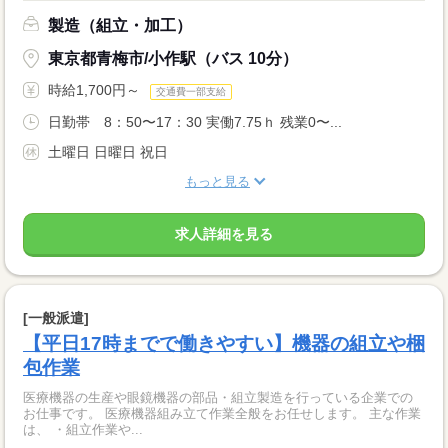
製造（組立・加工）
東京都青梅市/小作駅（バス 10分）
時給1,700円～
交通費一部支給
日勤帯 8：50〜17：30 実働7.75ｈ 残業0〜...
土曜日 日曜日 祝日
もっと見る
求人詳細を見る
[一般派遣]
【平日17時までで働きやすい】機器の組立や梱
包作業
医療機器の生産や眼鏡機器の部品・組立製造を行っている企業での
お仕事です。 医療機器組み立て作業全般をお任せします。 主な作業
は、 ・組立作業や...