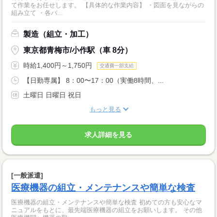
て作業をお任せします。 【具体的な作業内容】 ・図面を見ながらの
組み立て ・各パ...
製造（組立・加工）
東京都青梅市/小作駅（車 8分）
時給1,400円～1,750円
交通費一部支給
【日勤専属】 8：00〜17：00（実働8時間、...
土曜日 日曜日 祝日
もっと見る
求人詳細を見る
[一般派遣]
医療機器の組立・メンテナンスや簡単な検査
医療機器の組立・メンテナンスや簡単な検査 初めての方も安心なマ
ニュアルをもとに、最先端医療機器の組立をお願いします。 その他