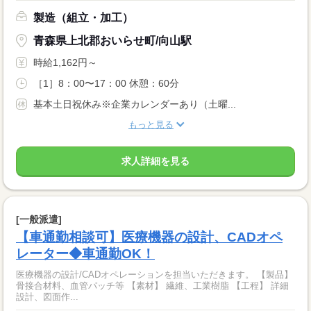
製造（組立・加工）
青森県上北郡おいらせ町/向山駅
時給1,162円～
［1］8：00〜17：00 休憩：60分
基本土日祝休み※企業カレンダーあり（土曜...
もっと見る
求人詳細を見る
[一般派遣]
【車通勤相談可】医療機器の設計、CADオペ
レーター◆車通勤OK！
医療機器の設計/CADオペレーションを担当いただきます。 【製品】
骨接合材料、血管パッチ等 【素材】 繊維、工業樹脂 【工程】 詳細
設計、図面作...