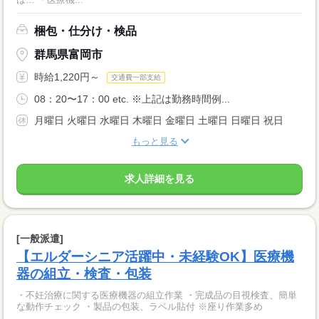
梱包・仕分け・検品
群馬県富岡市
時給1,220円～
交通費一部支給
08：20〜17：00 etc. ※上記は勤務時間例...
月曜日 火曜日 水曜日 木曜日 金曜日 土曜日 日曜日 祝日
もっと見る
求人詳細を見る
[一般派遣]
【エルダーシニア活躍中・未経験OK】医療機
器の組立・検査・包装
・不妊治療に関する医療機器の組立作業 ・完成品の目視検査、簡単
な動作チェック ・製品の包装、ラベル貼付 ※座り作業多め