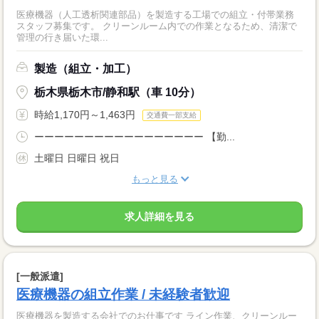
医療機器（人工透析関連部品）を製造する工場での組立・付帯業務
スタッフ募集です。 クリーンルーム内での作業となるため、清潔で
管理の行き届いた環...
製造（組立・加工）
栃木県栃木市/静和駅（車 10分）
時給1,170円～1,463円
交通費一部支給
ーーーーーーーーーーーーーーーーー 【勤...
土曜日 日曜日 祝日
もっと見る
求人詳細を見る
[一般派遣]
医療機器の組立作業 / 未経験者歓迎
医療機器を製造する会社でのお仕事です ライン作業、クリーンルー