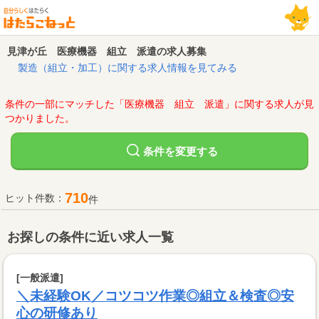
見津が丘 医療機器 組立 派遣の求人募集
製造（組立・加工）に関する求人情報を見てみる
条件の一部にマッチした「医療機器 組立 派遣」に関する求人が見
つかりました。
変更する
条件を
710
ヒット件数：
件
お探しの条件に近い求人一覧
[一般派遣]
＼未経験OK／コツコツ作業◎組立＆検査◎安
心の研修あり