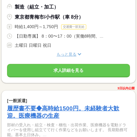
製造（組立・加工）
東京都青梅市/小作駅（車 8分）
時給1,400円～1,750円
交通費一部支給
【日勤専属】 8：00〜17：00（実働8時間、...
土曜日 日曜日 祝日
もっと見る
求人詳細を見る
3日以内公開
[一般派遣]
履歴書不要◆高時給1500円。未経験者大歓
迎。医療機器の生産
部材の受入れ・組立・検査・梱包・出荷作業、医療機器を電動ドラ
イバーを使用し組立てて行く作業などをお願いします。 長期勤務可
能。基本土日休み。...