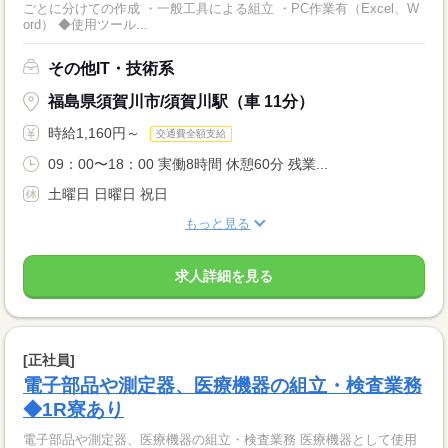
ごとに分けての作成 ・一般工具による組立 ・PC作業有（Excel、W
ord） ◆使用ツール...
その他IT・技術系
福島県須賀川市/須賀川駅（車 11分）
時給1,160円～
交通費全額支給
09：00〜18：00 実働8時間 休憩60分 残業...
土曜日 日曜日 祝日
もっと見る
求人詳細を見る
[正社員]
電子部品や測定器、医療機器の組立・検査業務
◆1R寮あり
電子部品や測定器、医療機器の組立・検査業務 医療機器として使用