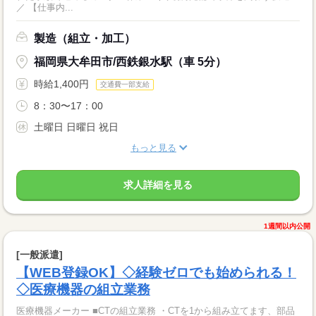
／ 【仕事内...
製造（組立・加工）
福岡県大牟田市/西鉄銀水駅（車 5分）
時給1,400円
交通費一部支給
8：30〜17：00
土曜日 日曜日 祝日
もっと見る
求人詳細を見る
1週間以内公開
[一般派遣]
【WEB登録OK】◇経験ゼロでも始められる！
◇医療機器の組立業務
医療機器メーカー ■CTの組立業務 ・CTを1から組み立てます、部品