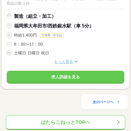
部品の取り付...
製造（組立・加工）
福岡県大牟田市/西鉄銀水駅（車 5分）
時給1,400円
交通費一部支給
8：30〜17：00
土曜日 日曜日 祝日
もっと見る
求人詳細を見る
次のページへ
はたらこねっとTOPへ