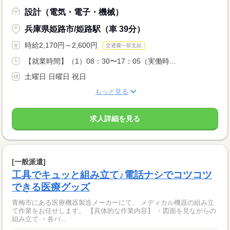
設計（電気・電子・機械）
兵庫県姫路市/姫路駅（車 39分）
時給2,170円～2,600円
交通費一部支給
【就業時間】（1）08：30〜17：05（実働時...
土曜日 日曜日 祝日
もっと見る
求人詳細を見る
[一般派遣]
工具でキュッと組み立て♪電話ナシでコツコツ
できる医療グッズ
青梅市にある医療機器製造メーカーにて、 メディカル機器の組み立
て作業をお任せします。 【具体的な作業内容】 ・図面を見ながらの
組み立て ・各パ...