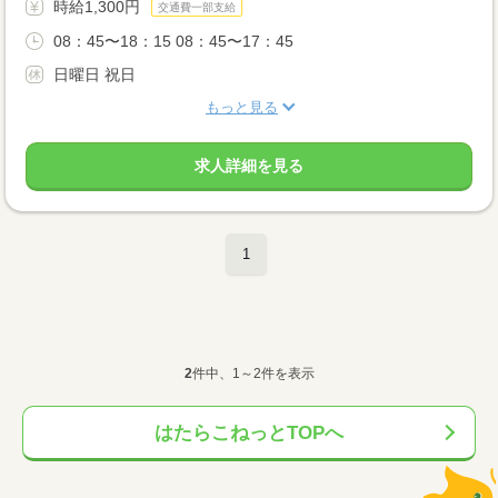
時給1,300円
交通費一部支給
08：45〜18：15 08：45〜17：45
日曜日 祝日
もっと見る
求人詳細を見る
1
2
件中、1～2件を表示
はたらこねっとTOPへ