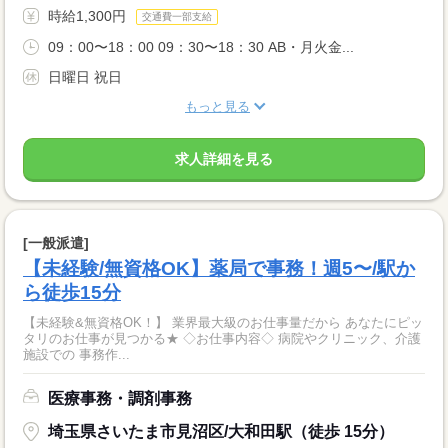
時給1,300円
交通費一部支給
09：00〜18：00 09：30〜18：30 AB・月火金...
日曜日 祝日
もっと見る
求人詳細を見る
[一般派遣]
【未経験/無資格OK】薬局で事務！週5〜/駅か
ら徒歩15分
【未経験&無資格OK！】 業界最大級のお仕事量だから あなたにピッ
タリのお仕事が見つかる★ ◇お仕事内容◇ 病院やクリニック、介護
施設での 事務作...
医療事務・調剤事務
埼玉県さいたま市見沼区/大和田駅（徒歩 15分）