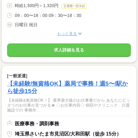
時給1,300円～1,320円
交通費一部支給
09：00〜18：00 09：30〜18：30
日曜日 祝日
もっと見る
求人詳細を見る
[一般派遣]
【未経験/無資格OK】薬局で事務！週5〜/駅か
ら徒歩15分
【未経験&無資格OK！】 業界最大級のお仕事量だから あなたにピッ
タリのお仕事が見つかる★ ◇お仕事内容◇ 病院やクリニック、介護
施設での 事務作...
医療事務・調剤事務
埼玉県さいたま市見沼区/大和田駅（徒歩 15分）