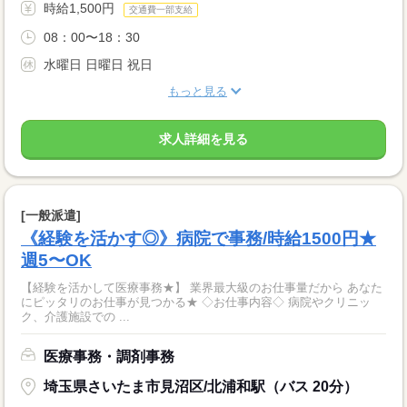
時給1,500円
交通費一部支給
08：00〜18：30
水曜日 日曜日 祝日
もっと見る
求人詳細を見る
[一般派遣]
《経験を活かす◎》病院で事務/時給1500円★
週5〜OK
【経験を活かして医療事務★】 業界最大級のお仕事量だから あなた
にピッタリのお仕事が見つかる★ ◇お仕事内容◇ 病院やクリニッ
ク、介護施設での ...
医療事務・調剤事務
埼玉県さいたま市見沼区/北浦和駅（バス 20分）