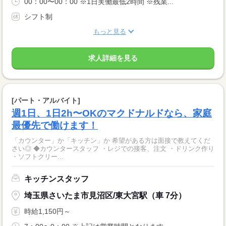
00：00〜00：00 ※1日実働最低2時間 ※残業...
シフト制
もっと見る
求人詳細を見る
[パート・アルバイト]
週1日、1日2h〜OKのマクドナルドなら、家庭
最優先で働けます！
「カウンター」か「キッチン」か 希望がある方は面接で教えてくだ
さい◎ ◆カウンタースタッフ ・レジでの接客、注文 ・ドリンク作り
・ソフトクリー...
キッチンスタッフ
埼玉県さいたま市見沼区/東大宮駅（車 7分）
時給1,150円～