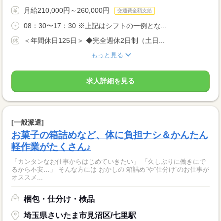
月給210,000円～260,000円
交通費全額支給
08：30〜17：30 ※上記はシフトの一例とな...
＜年間休日125日＞ ◆完全週休2日制（土日...
もっと見る
求人詳細を見る
[一般派遣]
お菓子の箱詰めなど、体に負担ナシ＆かんたん
軽作業がたくさん♪
「カンタンなお仕事からはじめていきたい」 「久しぶりに働きにで
るから不安…」 そんな方には おかしの”箱詰め”や”仕分け”のお仕事が
オススメ...
梱包・仕分け・検品
埼玉県さいたま市見沼区/七里駅