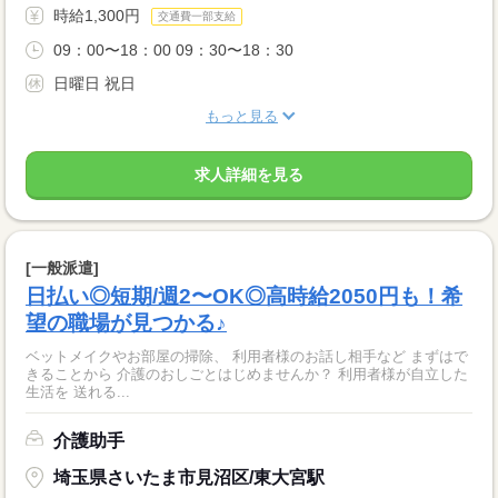
時給1,300円
交通費一部支給
09：00〜18：00 09：30〜18：30
日曜日 祝日
もっと見る
求人詳細を見る
[一般派遣]
日払い◎短期/週2〜OK◎高時給2050円も！希
望の職場が見つかる♪
ベットメイクやお部屋の掃除、 利用者様のお話し相手など まずはで
きることから 介護のおしごとはじめませんか？ 利用者様が自立した
生活を 送れる...
介護助手
埼玉県さいたま市見沼区/東大宮駅