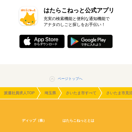
はたらこねっと公式アプリ
充実の検索機能と便利な通知機能で
アナタのしごと探しをお手伝い！
ページトップへ
派遣社員求人TOP
埼玉県
さいたま市すべて
さいたま市見
ディップ（株）
はたらこねっととは