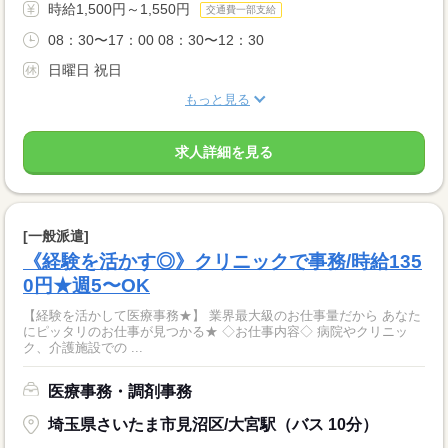
時給1,500円～1,550円
交通費一部支給
08：30〜17：00 08：30〜12：30
日曜日 祝日
もっと見る
求人詳細を見る
[一般派遣]
《経験を活かす◎》クリニックで事務/時給135
0円★週5〜OK
【経験を活かして医療事務★】 業界最大級のお仕事量だから あなた
にピッタリのお仕事が見つかる★ ◇お仕事内容◇ 病院やクリニッ
ク、介護施設での ...
医療事務・調剤事務
埼玉県さいたま市見沼区/大宮駅（バス 10分）