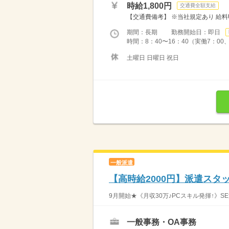
時給1,800円
交通費全額支給
【交通費備考】 ※当社規定あり 給料UP
期間：長期 勤務開始日：即日
時間：8：40〜16：40（実働7：00
土曜日 日曜日 祝日
一般派遣
【高時給2000円】派遣スタ
9月開始★《月収30万♪PCスキル発揮↑》S
一般事務・OA事務