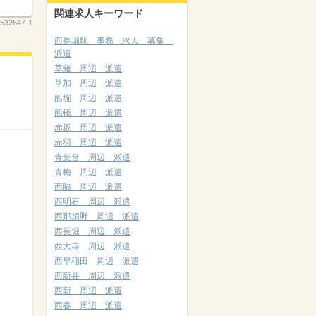
関連求人キーワード
532647-1
西長堀駅 事務 求人 募集
派遣
草薙 周辺 派遣
草加 周辺 派遣
船堀 周辺 派遣
船橋 周辺 派遣
赤坂 周辺 派遣
赤羽 周辺 派遣
青葉台 周辺 派遣
青梅 周辺 派遣
西脇 周辺 派遣
西明石 周辺 派遣
西那須野 周辺 派遣
西長堀 周辺 派遣
西大寺 周辺 派遣
西早稲田 周辺 派遣
西新井 周辺 派遣
西新 周辺 派遣
西春 周辺 派遣