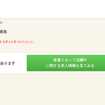
】
覧
募集
する求人が見つかりました。
派遣スタッフ活躍中
があります
に関する求人情報を見てみる