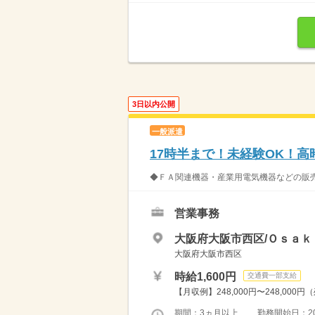
3日以内公開
一般派遣
17時半まで！未経験OK！
◆ＦＡ関連機器・産業用電気機器などの販売
営業事務
大阪府大阪市西区/Ｏｓａｋ
大阪府大阪市西区
時給1,600円
交通費一部支給
【月収例】248,000円〜248,000円
期間：3ヵ月以上 勤務開始日：2026