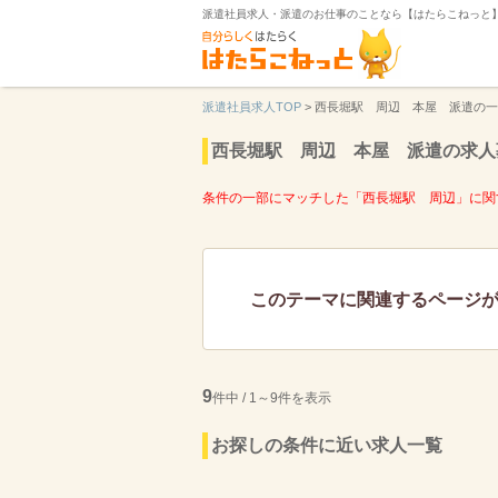
派遣社員求人・派遣のお仕事のことなら【はたらこねっと
派遣社員求人TOP
>
西長堀駅 周辺 本屋 派遣の一
西長堀駅 周辺 本屋 派遣の求人
条件の一部にマッチした「西長堀駅 周辺」に関
このテーマに関連するページ
9
件中 / 1～9件を表示
お探しの条件に近い求人一覧