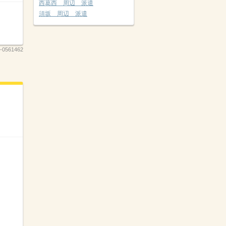
西葛西 周辺 派遣
須坂 周辺 派遣
-0561462