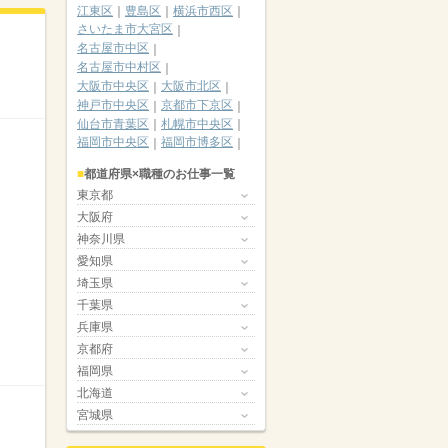
江東区
豊島区
横浜市西区
さいたま市大宮区
名古屋市中区
名古屋市中村区
大阪市中央区
大阪市北区
神戸市中央区
京都市下京区
仙台市青葉区
札幌市中央区
福岡市中央区
福岡市博多区
都道府県×職種のお仕事一覧
東京都
大阪府
神奈川県
愛知県
埼玉県
千葉県
兵庫県
京都府
福岡県
北海道
宮城県