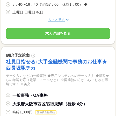
8：40〜16：40（実働7：00、休憩1：00） ◆...
土曜日 日曜日 祝日
もっと見る
求人詳細を見る
[紹介予定派遣]
?
社員目指せる↑大手金融機関で事務のお仕事★
西長堀駅チカ
データ入力などの一般事務 ◆専用システムへのデータ入力 ◆顧客か
らの確認対応（電話・メールなど） ※同業務の方がいらっしゃる環
境です！ ※英文...
一般事務・OA事務
大阪府大阪市西区/西長堀駅（徒歩 4分）
時給1,800円
交通費全額支給