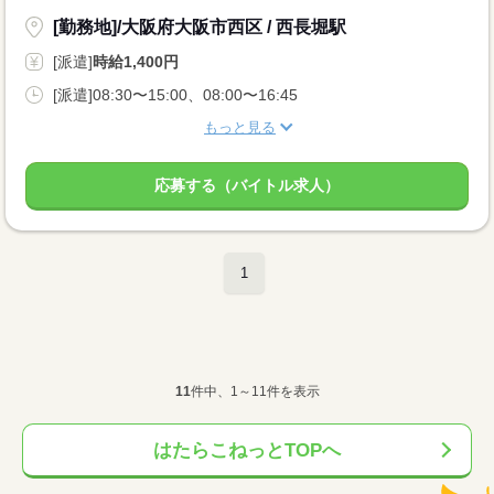
[勤務地]/大阪府大阪市西区 / 西長堀駅
[派遣]
時給1,400円
[派遣]08:30〜15:00、08:00〜16:45
もっと見る
応募する（バイトル求人）
1
11
件中、1～11件を表示
はたらこねっとTOPへ