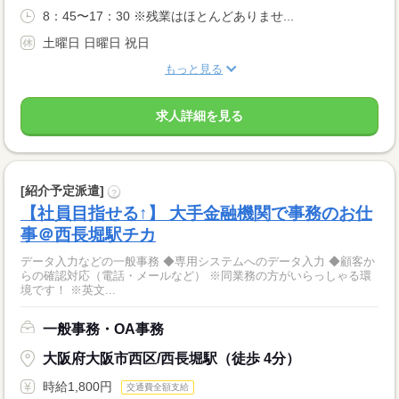
8：45〜17：30 ※残業はほとんどありませ...
土曜日 日曜日 祝日
もっと見る
求人詳細を見る
[紹介予定派遣]
?
【社員目指せる↑】 大手金融機関で事務のお仕
事＠西長堀駅チカ
データ入力などの一般事務 ◆専用システムへのデータ入力 ◆顧客か
らの確認対応（電話・メールなど） ※同業務の方がいらっしゃる環
境です！ ※英文...
一般事務・OA事務
大阪府大阪市西区/西長堀駅（徒歩 4分）
時給1,800円
交通費全額支給