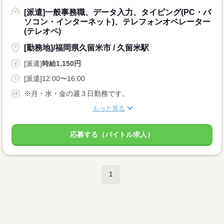
[派遣]一般事務職、データ入力、タイピング(PC・パ
ソコン・インターネット)、テレフォンオペレーター
(テレオペ)
[勤務地]/福岡県久留米市 / 久留米駅
[派遣]
時給1,150円
[派遣]12:00〜16:00
※月・水・金の週３日勤務です。
もっと見る
応募する（バイトル求人）
1