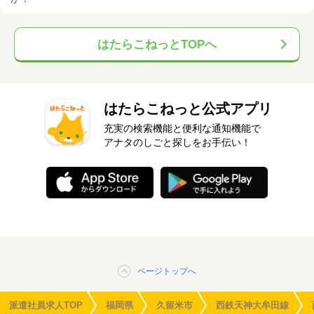
はたらこねっとTOPへ
はたらこねっと公式アプリ
充実の検索機能と便利な通知機能で
アナタのしごと探しをお手伝い！
ページトップへ
派遣社員求人TOP
福岡県
久留米市
西鉄天神大牟田線