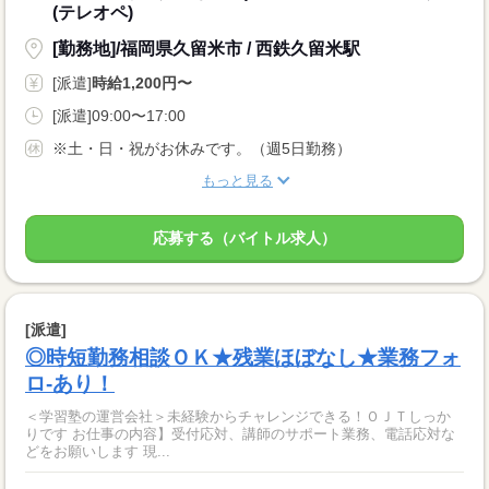
(テレオペ)
[勤務地]/福岡県久留米市 / 西鉄久留米駅
[派遣]
時給1,200円〜
[派遣]09:00〜17:00
※土・日・祝がお休みです。（週5日勤務）
もっと見る
応募する（バイトル求人）
[派遣]
◎時短勤務相談ＯＫ★残業ほぼなし★業務フォ
ロ‐あり！
＜学習塾の運営会社＞未経験からチャレンジできる！ＯＪＴしっか
りです お仕事の内容】受付応対、講師のサポート業務、電話応対な
どをお願いします 現...