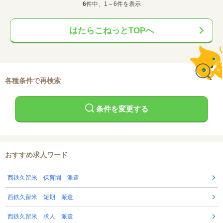
6
件中、1～6件を表示
はたらこねっとTOPへ
各種条件で再検索
条件を変更する
おすすめ求人ワード
西鉄久留米 保育園 派遣
西鉄久留米 短期 派遣
西鉄久留米 求人 派遣