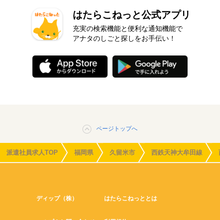
はたらこねっと公式アプリ
充実の検索機能と便利な通知機能で
アナタのしごと探しをお手伝い！
ページトップへ
派遣社員求人TOP
福岡県
久留米市
西鉄天神大牟田線
ディップ（株）
はたらこねっととは