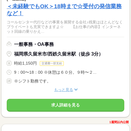
＜未経験でもOK＞18時まで☆受付の発信業務
など！
コールセンター代行などの事業を展開する会社♪残業はほとんどなく
プライベートも充実できますよ☆ 【お仕事の内容】インターネ
ット回線の乗りかえ...
一般事務・OA事務
福岡県久留米市/西鉄久留米駅（徒歩 3分）
時給1,150円
交通費一部支給
9：00〜18：00 ※休憩は６０分。９時〜２...
※シフト勤務です。
もっと見る
求人詳細を見る
1週間以内公開