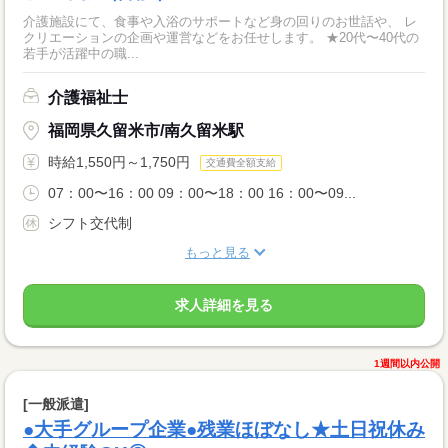
介護施設にて、食事や入浴のサポートなど身の回りのお世話や、 レ
クリエーションの企画や運営などをお任せします。 ★20代〜40代の
若手が活躍中の職...
介護福祉士
福岡県久留米市/南久留米駅
時給1,550円～1,750円
交通費全額支給
07：00〜16：00 09：00〜18：00 16：00〜09...
シフト交代制
もっと見る
求人詳細を見る
1週間以内公開
[一般派遣]
●大手グループ企業●残業ほぼなし★土日祝休み