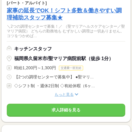
[パート・アルバイト]
家事の延長でOK！シフト多数＆働きやすい調
理補助スタッフ募集★
＼2つの調理センターで募集！／ （聖マリアヘルスケアセンター／聖
マリア病院） どちらの勤務地も むずかしい調理は一切ありません。
コツをつかめば...
キッチンスタッフ
福岡県久留米市/聖マリア病院前駅（徒歩 1分）
時給1,200円～1,300円
交通費一部支給
【2つの調理センターで募集中】 ●聖マリ...
◇シフト制 ・週休2日制 ◇有給休暇（6ヶ...
もっと見る
求人詳細を見る