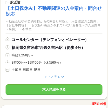
[一般派遣]
【土日祝休み】不動産関連の入金案内・問合せ
対応
不動産会社様や契約者様からの問合せ対応と、入金確認のご案内。
【お仕事内容】 ・お支払い確認が取れていないお客様への入金案内
（発信） ・不動産...
コールセンター（テレフォンオペレーター）
福岡県久留米市/西鉄久留米駅（徒歩 4分）
時給1,250円～
9時00分〜18時00分（休憩60分）
土曜日 日曜日 祝日
もっと見る
求人詳細を見る
1週間以内公開