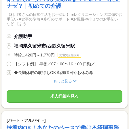
ナゼ？｜初めての介護
【利用者さんの日常生活をお手伝い】 ■レクリエーションの準備やお
手伝い ■食事の準備 ■歩行のサポート ■お風呂や排せつのお手伝い
など 【よう...
介護助手
福岡県久留米市/西鉄久留米駅
時給1,420円～1,770円
交通費全額支給
【シフト例】 早番／07：00〜16：00 日勤／...
◆長期休暇の取得もOK 勤務曜日やお休み希...
もっと見る
求人詳細を見る
[パート・アルバイト]
扶養内OK！あなたのペースで働ける経理事務