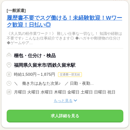
[一般派遣]
履歴書不要でスグ働ける！未経験歓迎！Wワー
ク歓迎！日払い◎
《大人気の軽作業ワーク！》 難しい仕事な一切なし！ 知識や経験は
不要です♪ こんなお仕事紹介できます◎ ◆ハガキや郵便物の仕分け
◆ゲームやア...
梱包・仕分け・検品
福岡県久留米市/西鉄久留米駅
時給1,500円～1,875円
交通費一部支給
＼ 働き方はあなた次第♪ ／ 日勤・夜勤...
月曜日 火曜日 水曜日 木曜日 金曜日 土曜日 日曜日 祝日
もっと見る
求人詳細を見る