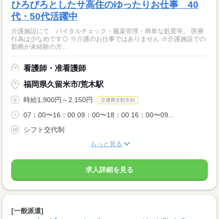
ひろびろとしたサ高住のゆったりお仕事 40
代・50代活躍中
介護施設にて、バイタルチェック・服薬管理・簡単な処置等。 医療
行為は少なめです◎ ※介護のお仕事ではありません ※介護施設での
勤務が未経験の方...
看護師・准看護師
福岡県久留米市/荒木駅
時給1,900円～2,150円
交通費全額支給
07：00〜16：00 09：00〜18：00 16：00〜09...
シフト交代制
もっと見る
求人詳細を見る
[一般派遣]