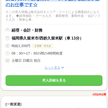
のお仕事です☆
※この求人情報は株式会社キャリア・リードによる職業紹介になり
ます。 ◆経理補助 ・データ入力 ・書類整理、書類作成 ・会計ソフ
ト入力 ・簡単な事...
経理・会計・財務
福岡県久留米市/西鉄久留米駅（車 13分）
時給1,200円
交通費一部支給
08：30〜17：30の間の4時間程度
土曜日 日曜日 祝日
もっと見る
求人詳細を見る
3日以内公開
[一般派遣]