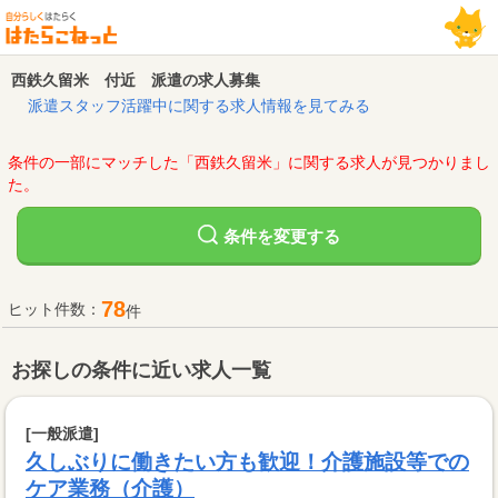
西鉄久留米 付近 派遣の求人募集
派遣スタッフ活躍中に関する求人情報を見てみる
条件の一部にマッチした「西鉄久留米」に関する求人が見つかりまし
た。
変更する
条件を
78
ヒット件数：
件
お探しの条件に近い求人一覧
[一般派遣]
久しぶりに働きたい方も歓迎！介護施設等での
ケア業務（介護）