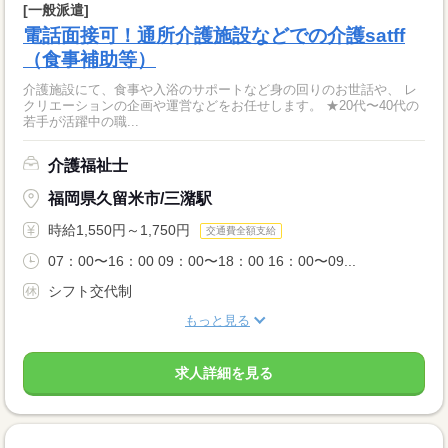
[一般派遣]
電話面接可！通所介護施設などでの介護satff
（食事補助等）
介護施設にて、食事や入浴のサポートなど身の回りのお世話や、 レ
クリエーションの企画や運営などをお任せします。 ★20代〜40代の
若手が活躍中の職...
介護福祉士
福岡県久留米市/三潴駅
時給1,550円～1,750円
交通費全額支給
07：00〜16：00 09：00〜18：00 16：00〜09...
シフト交代制
もっと見る
求人詳細を見る