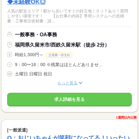
◆未経験OK◎
人気の駅近エリア！駅から歩いてすぐの好立地！ＯＪＴあり！質問
しやすい環境です！ 【お仕事の内容】専用システムへの見積
書・工事発注依頼書・請...
一般事務・OA事務
福岡県久留米市/西鉄久留米駅（徒歩 2分）
時給1,300円～
交通費一部支給
9：00〜18：00 ※残業はほとんどありませ...
土曜日 日曜日 祝日
もっと見る
求人詳細を見る
1週間以内公開
[一般派遣]
Q：おじいちゃんが笑顔になってる！いったい