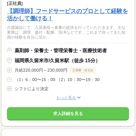
[正社員]
【調理師】フードサービスのプロとして経験を
活かして働ける！
介護施設にて、入居者様へ食事の提供を行っていただきます。主な
業務は、調理、盛付・配膳、洗浄などです。これまで培ってきた知
識や経験を存分に活か...
薬剤師・栄養士・管理栄養士・医療技術者
福岡県久留米市/久留米駅（徒歩 15分）
月給220,000円～230,000円
交通費一部支給
（1）6：00〜15：00 （2）10：30〜19：30
シフトにより決定
もっと見る
求人詳細を見る