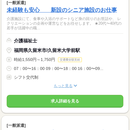
[一般派遣]
未経験も安心 新設のシニア施設のお仕事
介護施設にて、食事や入浴のサポートなど身の回りのお世話や、 レ
クリエーションの企画や運営などをお任せします。 ★20代〜40代の
若手が活躍中の職...
介護福祉士
福岡県久留米市/久留米大学前駅
時給1,550円～1,750円
交通費全額支給
07：00〜16：00 09：00〜18：00 16：00〜09...
シフト交代制
もっと見る
求人詳細を見る
[一般派遣]