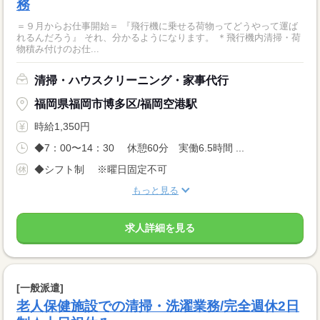
務
＝９月からお仕事開始＝ 『飛行機に乗せる荷物ってどうやって運ば
れるんだろう』 それ、分かるようになります。 ＊飛行機内清掃・荷
物積み付けのお仕...
清掃・ハウスクリーニング・家事代行
福岡県福岡市博多区/福岡空港駅
時給1,350円
◆7：00〜14：30 休憩60分 実働6.5時間 ...
◆シフト制 ※曜日固定不可
もっと見る
求人詳細を見る
[一般派遣]
老人保健施設での清掃・洗濯業務/完全週休2日