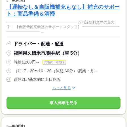
【運転なし＆自販機補充もなし】補充のサポー
ト：商品準備＆清掃
━━━━━━━━━━━━━━━━━━━ ☆清涼飲料業界の最大
手！ 【自販機補充業務のサポートスタッフ】 ━━━━━━━━━━
━━━━━━━━━ ...
ドライバー・配達・配送
福岡県久留米市/御井駅（車 5分）
時給1,208円～
交通費一部支給
（1）7：30〜16：30（休憩 60分） 残業：月...
週休2日/基本的に土日休み
もっと見る
求人詳細を見る
[一般派遣]