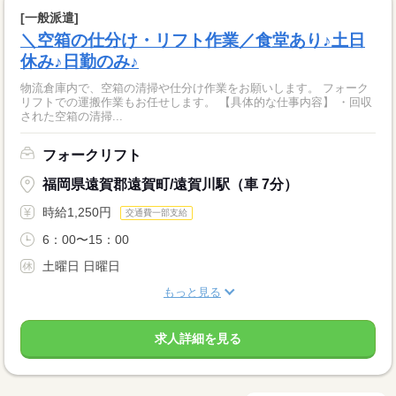
[一般派遣]
＼空箱の仕分け・リフト作業／食堂あり♪土日
休み♪日勤のみ♪
物流倉庫内で、空箱の清掃や仕分け作業をお願いします。 フォーク
リフトでの運搬作業もお任せします。 【具体的な仕事内容】 ・回収
された空箱の清掃...
フォークリフト
福岡県遠賀郡遠賀町/遠賀川駅（車 7分）
時給1,250円
交通費一部支給
6：00〜15：00
土曜日 日曜日
もっと見る
求人詳細を見る