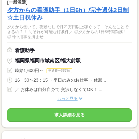
[一般派遣]
夕方からの看護助手（1日6h）/完全週休2日制
☆土日祝休み
夕方から働いて、夜勤なしで月21万円以上稼ぐって…そんなことで
きるの？！ ＼それが可能な好条件／ ◎夕方からの1日6時間勤務！
◎日中用事を済ませ...
看護助手
福岡県福岡市城南区/福大前駅
時給1,600円～
交通費一部支給
16：30〜23：15 ・平日のみのお仕事 ・休憩...
／ お休みは自分自身で 交渉しなくてOK！ ...
もっと見る
求人詳細を見る