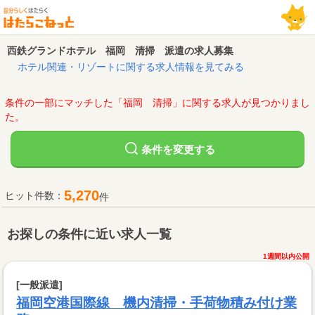
西鉄グランドホテル 福岡 清掃 派遣の求人募集
ホテル関連・リゾートに関する求人情報を見てみる
条件の一部にマッチした「福岡 清掃」に関する求人が見つかりまし
た。
変更する
条件を
5,270
ヒット件数：
件
お探しの条件に近い求人一覧
1週間以内公開
[一般派遣]
福岡空港国際線 機内清掃・手荷物積み付け業