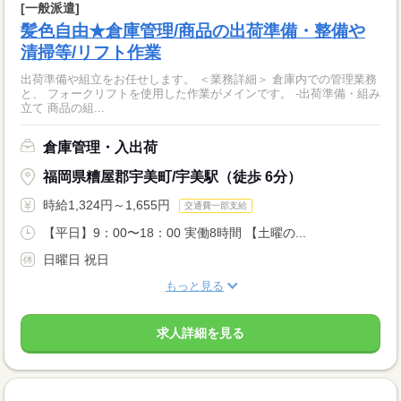
[一般派遣]
髪色自由★倉庫管理/商品の出荷準備・整備や
清掃等/リフト作業
出荷準備や組立をお任せします。 ＜業務詳細＞ 倉庫内での管理業務
と、 フォークリフトを使用した作業がメインです。 -出荷準備・組み
立て 商品の組...
倉庫管理・入出荷
福岡県糟屋郡宇美町/宇美駅（徒歩 6分）
時給1,324円～1,655円
交通費一部支給
【平日】9：00〜18：00 実働8時間 【土曜の...
日曜日 祝日
もっと見る
求人詳細を見る