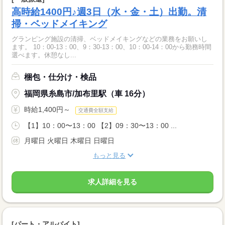
高時給1400円♪週3日（水・金・土）出勤。清
掃・ベッドメイキング
グランピング施設の清掃、ベッドメイキングなどの業務をお願いし
ます。 10：00-13：00、9：30-13：00、10：00-14：00から勤務時間
選べます。休憩なし...
梱包・仕分け・検品
福岡県糸島市/加布里駅（車 16分）
時給1,400円～
交通費全額支給
【1】10：00〜13：00 【2】09：30〜13：00 ...
月曜日 火曜日 木曜日 日曜日
もっと見る
求人詳細を見る
[パート・アルバイト]