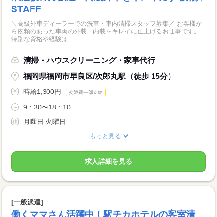
STAFF
＼高級外車ディーラーでの洗車・車内清掃スタッフ募集／ お客様か
ら依頼のあった車両の外装・内装をキレイに仕上げるお仕事です。
特別な資格や経験は...
清掃・ハウスクリーニング・家事代行
福岡県福岡市早良区/次郎丸駅（徒歩 15分）
時給1,300円
交通費一部支給
9：30〜18：10
月曜日 火曜日
もっと見る
求人詳細を見る
[一般派遣]
働くママさん活躍中！駅チカホテルの客室清