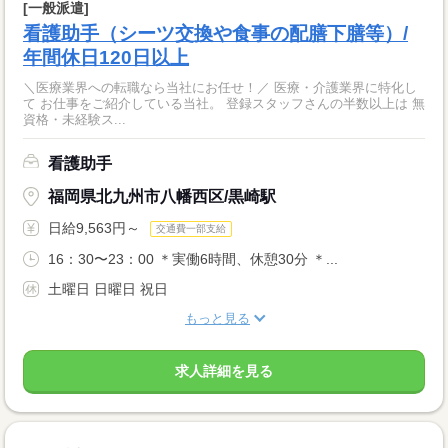
[一般派遣]
看護助手（シーツ交換や食事の配膳下膳等）/
年間休日120日以上
＼医療業界への転職なら当社にお任せ！／ 医療・介護業界に特化し
て お仕事をご紹介している当社。 登録スタッフさんの半数以上は 無
資格・未経験ス...
看護助手
福岡県北九州市八幡西区/黒崎駅
日給9,563円～
交通費一部支給
16：30〜23：00 ＊実働6時間、休憩30分 ＊...
土曜日 日曜日 祝日
もっと見る
求人詳細を見る