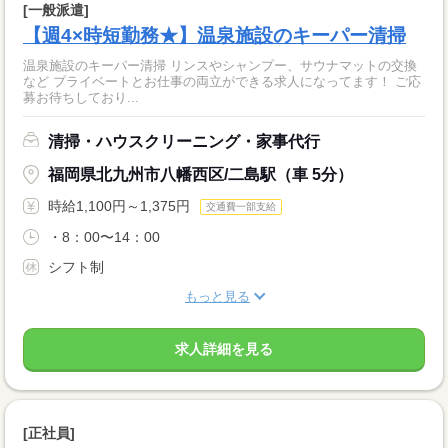
[一般派遣]
【週4×時短勤務★】温泉施設のキーパー清掃
温泉施設のキーパー清掃 リンスやシャンプー、サウナマットの交換
など プライベートとお仕事の両立ができる求人になってます！ ご応
募お待ちしており...
清掃・ハウスクリーニング・家事代行
福岡県北九州市八幡西区/二島駅（車 5分）
時給1,100円～1,375円
交通費一部支給
・8：00〜14：00
シフト制
もっと見る
求人詳細を見る
[正社員]