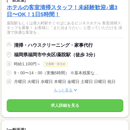
ホテルの客室清掃スタッフ！未経験歓迎♪週3
日〜OK！1日5時間！
薬院駅もしくは唐人町駅すぐそばにあるビジネスホテル 客室清掃ス
タッフを募集！ お客様に「また泊まりたい」と思っていただける 清
潔で快適な客室を...
清掃・ハウスクリーニング・家事代行
福岡県福岡市中央区/薬院駅（徒歩 3分）
時給1,100円～
交通費一部支給
9：00〜14：00（実働5時間） ※基本残業な...
月曜日 火曜日 水曜日 木曜日 金曜日 土曜日 日曜日 祝日
もっと見る
求人詳細を見る
[一般派遣]