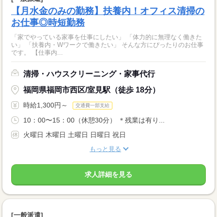
【月水金のみの勤務】扶養内！オフィス清掃の
お仕事◎時短勤務
「家でやっている家事を仕事にしたい」 「体力的に無理なく働きた
い」 「扶養内・Wワークで働きたい」 そんな方にぴったりのお仕事
です。 【仕事内...
清掃・ハウスクリーニング・家事代行
福岡県福岡市西区/室見駅（徒歩 18分）
時給1,300円～
交通費一部支給
10：00〜15：00（休憩30分） ＊残業は有り...
火曜日 木曜日 土曜日 日曜日 祝日
もっと見る
求人詳細を見る
[一般派遣]