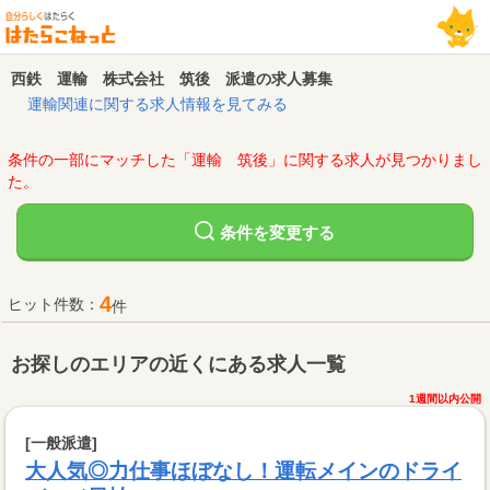
西鉄 運輸 株式会社 筑後 派遣の求人募集
運輸関連に関する求人情報を見てみる
条件の一部にマッチした「運輸 筑後」に関する求人が見つかりまし
た。
変更する
条件を
4
ヒット件数：
件
お探しのエリアの近くにある求人一覧
1週間以内公開
[一般派遣]
大人気◎力仕事ほぼなし！運転メインのドライ