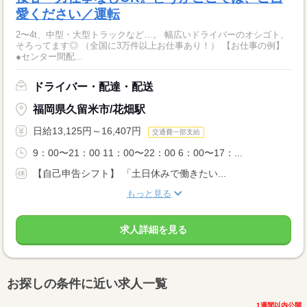
愛ください／運転
2〜4t、中型・大型トラックなど…。 幅広いドライバーのオシゴト、
そろってます◎ （全国に3万件以上お仕事あり！） 【お仕事の例】
●センター間配...
ドライバー・配達・配送
福岡県久留米市/花畑駅
日給13,125円～16,407円
交通費一部支給
9：00〜21：00 11：00〜22：00 6：00〜17：...
【自己申告シフト】 「土日休みで働きたい...
もっと見る
求人詳細を見る
お探しの条件に近い求人一覧
1週間以内公開