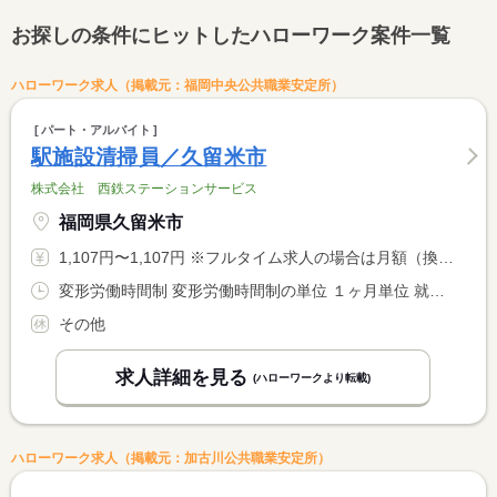
お探しの条件にヒットしたハローワーク案件一覧
ハローワーク求人（掲載元：福岡中央公共職業安定所）
パート・アルバイト
駅施設清掃員／久留米市
株式会社 西鉄ステーションサービス
福岡県久留米市
1,107円〜1,107円 ※フルタイム求人の場合は月額（換算額）、パート求人の場合は時間額を表示しています。
変形労働時間制 変形労働時間制の単位 １ヶ月単位 就業時間１ 8時00分〜16時15分 就業時間２ 12時25分〜20時40分 又は 15時00分〜22時00分の時間の間の7時間程度 就業時間に関する特記事項 ・シフト制 <BR> ・１日の実働時間は７時間１５分
その他
求人詳細を見る
(ハローワークより転載)
ハローワーク求人（掲載元：加古川公共職業安定所）