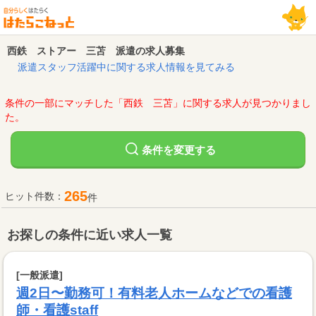
西鉄 ストアー 三苫 派遣の求人募集
派遣スタッフ活躍中に関する求人情報を見てみる
条件の一部にマッチした「西鉄 三苫」に関する求人が見つかりまし
た。
変更する
条件を
265
ヒット件数：
件
お探しの条件に近い求人一覧
[一般派遣]
週2日〜勤務可！有料老人ホームなどでの看護
師・看護staff