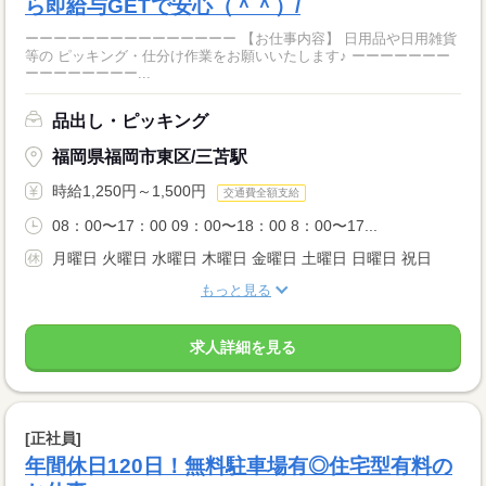
ら即給与GETで安心（＾＾）/
ーーーーーーーーーーーーーーー 【お仕事内容】 日用品や日用雑貨
等の ピッキング・仕分け作業をお願いいたします♪ ーーーーーーー
ーーーーーーーー...
品出し・ピッキング
福岡県福岡市東区/三苫駅
時給1,250円～1,500円
交通費全額支給
08：00〜17：00 09：00〜18：00 8：00〜17...
月曜日 火曜日 水曜日 木曜日 金曜日 土曜日 日曜日 祝日
もっと見る
求人詳細を見る
[正社員]
年間休日120日！無料駐車場有◎住宅型有料の