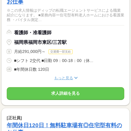
お仕事
※この求人情報はディップの転職エージェントサービスによる職業
紹介になります。 ■業務内容ー住宅型有料老人ホームにおける看護業
務 ・バイタル測定...
看護師・准看護師
福岡県福岡市東区/三苫駅
月給291,000円～
交通費一部支給
■シフト 2交代 ■日勤 09：00-18：00（休...
■年間休日数 120日
もっと見る
求人詳細を見る
[正社員]
年間休日120日！無料駐車場有◎住宅型有料の