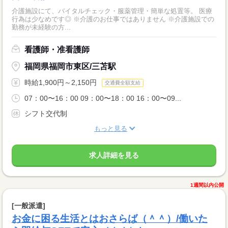
介護施設にて、バイタルチェック・服薬管理・簡単な処置等。 医療
行為は少なめです◎ ※介護のお仕事ではありません ※介護施設での
勤務が未経験の方...
看護師・准看護師
福岡県福岡市東区/三苫駅
時給1,900円～2,150円
交通費全額支給
07：00〜16：00 09：00〜18：00 16：00〜09...
シフト交代制
もっと見る
求人詳細を見る
1週間以内公開
[一般派遣]
お金に困る生活とはおさらば（＾＾）/働いた