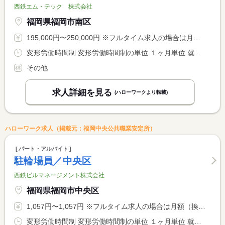
西鉄エム・テック 株式会社
福岡県福岡市南区
195,000円〜250,000円 ※フルタイム求人の場合は月額（換算額）、パート求人の場合は時間額を表示しています。
変形労働時間制 変形労働時間制の単位 １ヶ月単位 就業時間１ 9時00分〜18時00分
その他
求人詳細を見る
(ハローワークより転載)
ハローワーク求人（掲載元：福岡中央公共職業安定所）
パート・アルバイト
駐輪場員／中央区
西鉄ビルマネージメント株式会社
福岡県福岡市中央区
1,057円〜1,057円 ※フルタイム求人の場合は月額（換算額）、パート求人の場合は時間額を表示しています。
変形労働時間制 変形労働時間制の単位 １ヶ月単位 就業時間１ 6時30分〜10時30分 就業時間２ 8時00分〜14時00分 就業時間３ 13時50分〜19時50分 就業時間に関する特記事項 １か月に（１）の勤務が月４日程度、（２）（３）の勤務がそれぞ <BR> れ月６日程度の働き方です。 <BR> ただし、勤務日が土日祝の場合は勤務時間が前後します。※求人に <BR> 関する特記事項を参照