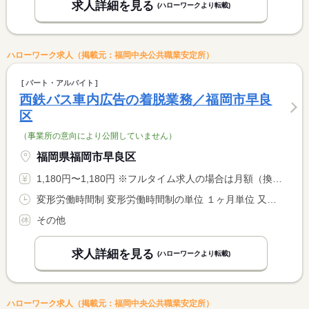
求人詳細を見る
(ハローワークより転載)
ハローワーク求人（掲載元：福岡中央公共職業安定所）
パート・アルバイト
西鉄バス車内広告の着脱業務／福岡市早良
区
（事業所の意向により公開していません）
福岡県福岡市早良区
1,180円〜1,180円 ※フルタイム求人の場合は月額（換算額）、パート求人の場合は時間額を表示しています。
変形労働時間制 変形労働時間制の単位 １ヶ月単位 又は 21時00分〜4時00分の時間の間の6時間程度 就業時間に関する特記事項 始業時間は、変更可 <BR> 作業終了時が、勤務終了（変動有・作業量による）
その他
求人詳細を見る
(ハローワークより転載)
ハローワーク求人（掲載元：福岡中央公共職業安定所）