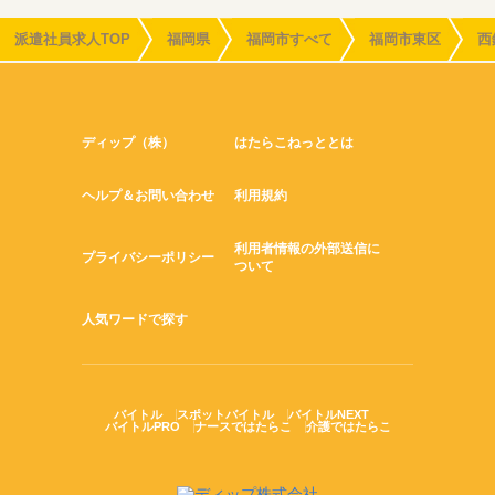
派遣社員求人TOP
福岡県
福岡市すべて
福岡市東区
西
ディップ（株）
はたらこねっととは
ヘルプ＆お問い合わせ
利用規約
利用者情報の外部送信に
プライバシーポリシー
ついて
人気ワードで探す
バイトル
スポットバイトル
バイトルNEXT
バイトルPRO
ナースではたらこ
介護ではたらこ