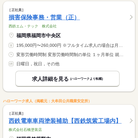
正社員
損害保険事務・営業（正）
西鉄エム・テック 株式会社
福岡県福岡市中央区
195,000円〜260,000円 ※フルタイム求人の場合は月額（換算額）、パート求人の場合は時間額を表示しています。
変形労働時間制 変形労働時間制の単位 １ヶ月単位 就業時間１ 9時00分〜18時00分
日曜日，祝日，その他
求人詳細を見る
(ハローワークより転載)
ハローワーク求人（掲載元：大牟田公共職業安定所）
正社員
西鉄電車車両塗装補助【西鉄筑紫工場内】
株式会社石橋塗装店