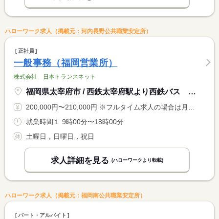
ハローワーク求人（掲載元：河内長野公共職業安定所）
正社員
一般事務（福岡営業所）
株式会社 日本トランスネット
福岡県太宰府市 / 西鉄太宰府駅より西鉄バス 只越バス停 下車徒歩８分
200,000円〜210,000円 ※フルタイム求人の場合は月額（換算額）、パート求人の場合は時間額を表示しています。
就業時間１ 9時00分〜18時00分
土曜日，日曜日，祝日
求人詳細を見る
(ハローワークより転載)
ハローワーク求人（掲載元：福岡南公共職業安定所）
パート・アルバイト