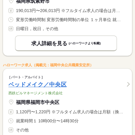
福岡県筑紫野市
190,013円〜206,013円 ※フルタイム求人の場合は月額（換算額）、パート求人の場合は時間額を表示しています。
変形労働時間制 変形労働時間制の単位 １ヶ月単位 就業時間１ 9時00分〜17時30分
日曜日，祝日，その他
求人詳細を見る
(ハローワークより転載)
ハローワーク求人（掲載元：福岡中央公共職業安定所）
パート・アルバイト
ベッドメイク／中央区
西鉄ビルマネージメント株式会社
福岡県福岡市中央区
1,120円〜1,220円 ※フルタイム求人の場合は月額（換算額）、パート求人の場合は時間額を表示しています。
就業時間１ 10時00分〜14時30分
その他