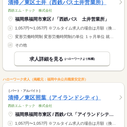
清掃／東区土井（西鉄バス土井営業所）
西鉄エム・テック 株式会社
福岡県福岡市東区 / 「西鉄バス 土井営業所」
1,057円〜1,057円 ※フルタイム求人の場合は月額（換算額）、パート求人の場合は時間額を表示しています。
変形労働時間制 変形労働時間制の単位 １ヶ月単位 就業時間１ 8時00分〜16時00分
その他
求人詳細を見る
(ハローワークより転載)
ハローワーク求人（掲載元：福岡中央公共職業安定所）
パート・アルバイト
清掃／東区照葉（アイランドシティ）
西鉄エム・テック 株式会社
福岡県福岡市東区 / 西鉄バス「アイランドシティ営業所」
1,057円〜1,057円 ※フルタイム求人の場合は月額（換算額）、パート求人の場合は時間額を表示しています。