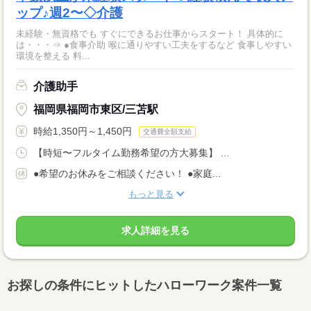
ップ♪週2〜◇介護
未経験・無資格でも すぐにできるお仕事からスタート！ 具体的に
は・・・⇒ ●食事介助 喉に通りやすい工夫をするなど 食事しやすい
環境を整える 料...
介護助手
福岡県福岡市東区/三苫駅
時給1,350円～1,450円
交通費全額支給
【時短〜フルタイム勤務希望の方大募集】 ...
●希望のお休みをご相談ください！ ●家庭...
もっと見る
求人詳細を見る
お探しの条件にヒットしたハローワーク案件一覧