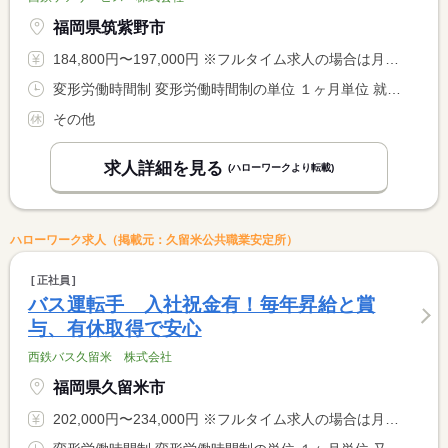
福岡県筑紫野市
184,800円〜197,000円 ※フルタイム求人の場合は月額（換算額）、パート求人の場合は時間額を表示しています。
変形労働時間制 変形労働時間制の単位 １ヶ月単位 就業時間１ 8時45分〜17時30分
その他
求人詳細を見る
(ハローワークより転載)
ハローワーク求人（掲載元：久留米公共職業安定所）
正社員
バス運転手 入社祝金有！毎年昇給と賞
与、有休取得で安心
西鉄バス久留米 株式会社
福岡県久留米市
202,000円〜234,000円 ※フルタイム求人の場合は月額（換算額）、パート求人の場合は時間額を表示しています。