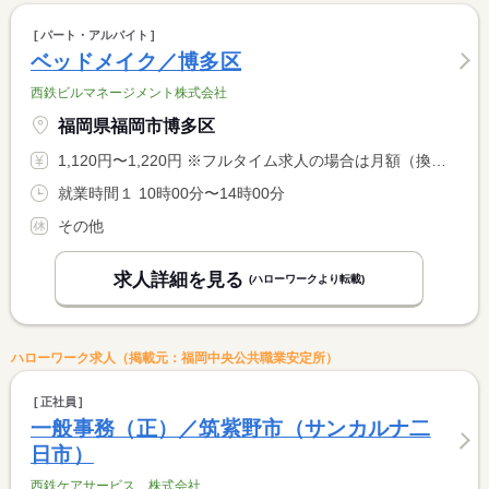
パート・アルバイト
ベッドメイク／博多区
西鉄ビルマネージメント株式会社
福岡県福岡市博多区
1,120円〜1,220円 ※フルタイム求人の場合は月額（換算額）、パート求人の場合は時間額を表示しています。
就業時間１ 10時00分〜14時00分
その他
求人詳細を見る
(ハローワークより転載)
ハローワーク求人（掲載元：福岡中央公共職業安定所）
正社員
一般事務（正）／筑紫野市（サンカルナ二
日市）
西鉄ケアサービス 株式会社