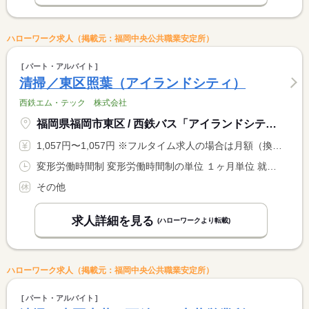
ハローワーク求人（掲載元：福岡中央公共職業安定所）
パート・アルバイト
清掃／東区照葉（アイランドシティ）
西鉄エム・テック 株式会社
福岡県福岡市東区 / 西鉄バス「アイランドシティ営業所」
1,057円〜1,057円 ※フルタイム求人の場合は月額（換算額）、パート求人の場合は時間額を表示しています。
変形労働時間制 変形労働時間制の単位 １ヶ月単位 就業時間１ 8時00分〜16時00分 就業時間２ 7時00分〜15時00分 就業時間３ 6時00分〜14時00分 就業時間に関する特記事項 基本的には（１）の勤務時間となります
その他
求人詳細を見る
(ハローワークより転載)
ハローワーク求人（掲載元：福岡中央公共職業安定所）
パート・アルバイト