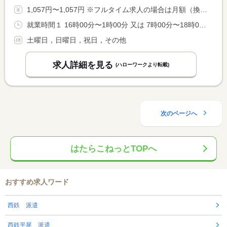
1,057円〜1,057円 ※フルタイム求人の場合は月額（換算額）、パート求人の場合は時間額を表示しています。
就業時間１ 16時00分〜1時00分 又は 7時00分〜18時00分の時間の間の7時間程度 就業時間に関する特記事項 ●就業時間は相談に応じます
土曜日，日曜日，祝日，その他
求人詳細を見る
(ハローワークより転載)
次のページへ
はたらこねっとTOPへ
おすすめ求人ワード
西鉄 派遣
西鉄平尾 派遣