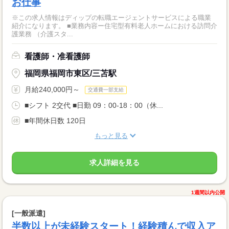
お仕事
※この求人情報はディップの転職エージェントサービスによる職業
紹介になります。 ■業務内容ー住宅型有料老人ホームにおける訪問介
護業務 （介護スタ...
看護師・准看護師
福岡県福岡市東区/三苫駅
月給240,000円～
交通費一部支給
■シフト 2交代 ■日勤 09：00-18：00（休...
■年間休日数 120日
もっと見る
求人詳細を見る
1週間以内公開
[一般派遣]
半数以上が未経験スタート！経験積んで収入ア