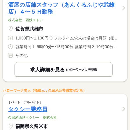
酒屋の店舗スタッフ（あんくるふじや武雄
店）４〜５Ｈ勤務
株式会社 西鉄ストア
佐賀県武雄市
1,030円〜1,100円 ※フルタイム求人の場合は月額（換算額）、パート求人の場合は時間額を表示しています。
就業時間１ 9時00分〜15時00分 就業時間２ 10時00分〜16時00分 就業時間３ 15時00分〜20時00分 就業時間に関する特記事項 勤務時間相談応じます
その他
求人詳細を見る
(ハローワークより転載)
ハローワーク求人（掲載元：久留米公共職業安定所）
パート・アルバイト
タクシー乗務員
久留米西鉄タクシー 株式会社
福岡県久留米市