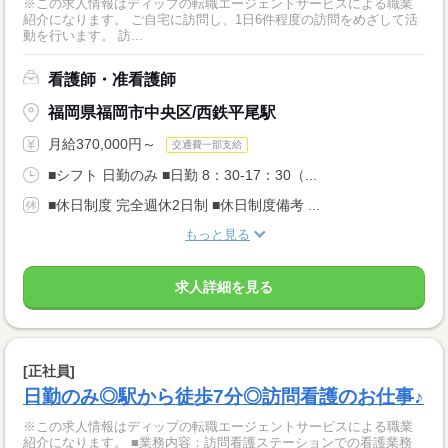
※この求人情報はディップの転職エージェントサービスによる職業
紹介になります。 ご自宅に訪問し、1日6件程度の訪問をめざして活
動を行います。 訪...
看護師・准看護師
福岡県福岡市中央区/西鉄平尾駅
月給370,000円～
交通費一部支給
■シフト 日勤のみ ■日勤 8：30-17：30（...
■休日制度 完全週休2日制 ■休日制度備考 ...
もっと見る
求人詳細を見る
[正社員]
日勤のみ◎駅から徒歩7分◎訪問看護のお仕事♪
※この求人情報はディップの転職エージェントサービスによる職業
紹介になります。 ■業務内容：訪問看護ステーションでの看護業務