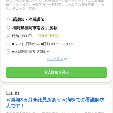
※この求人情報はディップの転職エージェントサービスによる職業
紹介になります。 ■業務内容ー有料老人ホームでの看護業務 ・バイ
タルチェック、健康...
看護師・准看護師
福岡県福岡市南区/井尻駅
時給1,500円～
交通費一部支給
■シフト 日勤のみ ■日勤 09：00-18：00（...
■休日制度備考 週3日〜
もっと見る
求人詳細を見る
[正社員]
≪賞与3ヵ月◆託児所あり≫病棟での看護師求
人です！