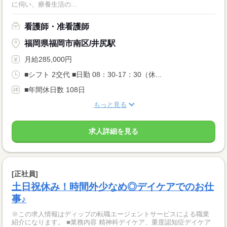
に伺い、療養生活の...
看護師・准看護師
福岡県福岡市南区/井尻駅
月給285,000円
■シフト 2交代 ■日勤 08：30-17：30（休...
■年間休日数 108日
もっと見る
求人詳細を見る
[正社員]
土日祝休み！時間外少なめ◎デイケアでのお仕
事♪
※この求人情報はディップの転職エージェントサービスによる職業
紹介になります。 ■業務内容 精神科デイケア、重度認知症デイケア