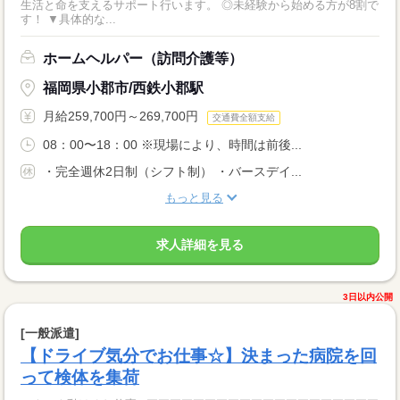
生活と命を支えるサポート行います。 ◎未経験から始める方が8割で
す！ ▼具体的な...
ホームヘルパー（訪問介護等）
福岡県小郡市/西鉄小郡駅
月給259,700円～269,700円
交通費全額支給
08：00〜18：00 ※現場により、時間は前後...
・完全週休2日制（シフト制） ・バースデイ...
もっと見る
求人詳細を見る
3日以内公開
[一般派遣]
【ドライブ気分でお仕事☆】決まった病院を回
って検体を集荷