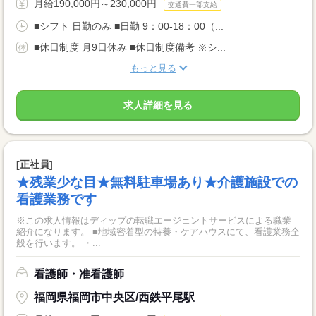
月給190,000円～230,000円
交通費一部支給
■シフト 日勤のみ ■日勤 9：00-18：00（...
■休日制度 月9日休み ■休日制度備考 ※シ...
もっと見る
求人詳細を見る
[正社員]
★残業少な目★無料駐車場あり★介護施設での
看護業務です
※この求人情報はディップの転職エージェントサービスによる職業
紹介になります。 ■地域密着型の特養・ケアハウスにて、看護業務全
般を行います。 ・...
看護師・准看護師
福岡県福岡市中央区/西鉄平尾駅