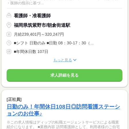
・医師の指示に基づ...
看護師・准看護師
福岡県筑紫野市/朝倉街道駅
月給239,401円～320,247円
■シフト 日勤のみ ■日勤 08：30-17：30（...
■年間休日数 107日
もっと見る
求人詳細を見る
[正社員]
日勤のみ！年間休日108日◎訪問看護ステーシ
ョンのお仕事♪
※この求人情報はディップの転職エージェントサービスによる職業
紹介になります。 ■業務内容 訪問看護師として、利用者様のご自宅