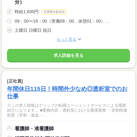
分）
時給1,600円
交通費全額支給
09：00〜18：00（実働08：00、休憩01：00）...
土曜日 日曜日 祝日
もっと見る
求人詳細を見る
[正社員]
年間休日115日！時間外少なめ◎透析室でのお
仕事
※この求人情報はディップの転職エージェントサービスによる職業
紹介になります。 ■業務内容：透析室における看護業務 ・穿刺関連
処置（穿刺・返血・...
看護師・准看護師