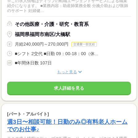
※この求人情報はディップの転職エージェントサービスによる職業
紹介になります。 ■業務内容：助産師業務全般 分娩介助および医師
のサポート 妊婦健...
その他医療・介護・研究・教育系
福岡県福岡市南区/大橋駅
月給240,000円～270,000円
交通費一部支給
■シフト 2交代 ■日勤 09：00-18：00（休...
■年間休日数 107日
もっと見る
求人詳細を見る
[パート・アルバイト]
週3日〜相談可能！日勤のみ◎有料老人ホーム
でのお仕事♪