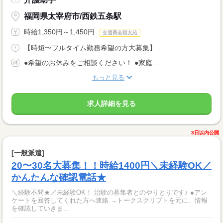
福岡県太宰府市/西鉄五条駅
時給1,350円～1,450円
交通費全額支給
【時短〜フルタイム勤務希望の方大募集】 ...
●希望のお休みをご相談ください！ ●家庭...
もっと見る
求人詳細を見る
3日以内公開
[一般派遣]
20〜30名大募集！！時給1400円＼未経験OK／
かんたんな確認電話★
＼経験不問★／未経験OK！ 治験の募集者とのやりとりです♪ ●アン
ケートを回答してくれた方へ連絡 →トークスクリプトを元に、情報
を確認していきま...