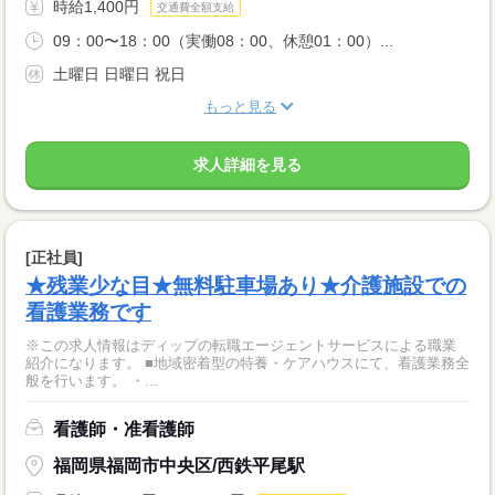
時給1,400円
交通費全額支給
09：00〜18：00（実働08：00、休憩01：00）...
土曜日 日曜日 祝日
もっと見る
求人詳細を見る
[正社員]
★残業少な目★無料駐車場あり★介護施設での
看護業務です
※この求人情報はディップの転職エージェントサービスによる職業
紹介になります。 ■地域密着型の特養・ケアハウスにて、看護業務全
般を行います。 ・...
看護師・准看護師
福岡県福岡市中央区/西鉄平尾駅