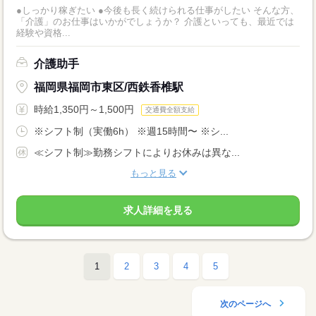
●しっかり稼ぎたい ●今後も長く続けられる仕事がしたい そんな方、
「介護」のお仕事はいかがでしょうか？ 介護といっても、最近では
経験や資格...
介護助手
福岡県福岡市東区/西鉄香椎駅
時給1,350円～1,500円
交通費全額支給
※シフト制（実働6h） ※週15時間〜 ※シ...
≪シフト制≫勤務シフトによりお休みは異な...
もっと見る
求人詳細を見る
1
2
3
4
5
次のページへ