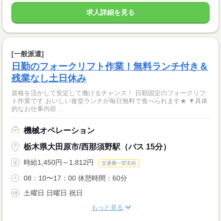
求人詳細を見る
[一般派遣]
日勤のフォークリフト作業！無料ランチ付き＆
残業なし土日休み
資格を活かして安定して働けるチャンス！ 日勤固定のフォークリフ
ト作業です おいしい食堂ランチが毎日無料で食べられます★ ▼具体
的なお仕事内容 ...
機械オペレーション
栃木県大田原市/西那須野駅（バス 15分）
時給1,450円～1,812円
交通費一部支給
08：10〜17：00 休憩時間：60分
土曜日 日曜日 祝日
もっと見る