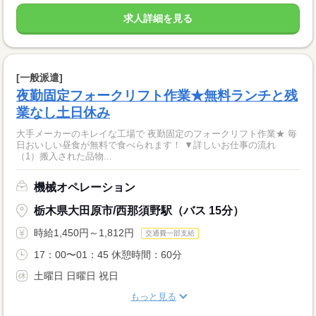
求人詳細を見る
[一般派遣]
夜勤固定フォークリフト作業★無料ランチと残
業なし土日休み
大手メーカーのキレイな工場で 夜勤固定のフォークリフト作業★ 毎
日おいしい昼食が無料で食べられます！ ▼詳しいお仕事の流れ
（1）搬入された品物...
機械オペレーション
栃木県大田原市/西那須野駅（バス 15分）
時給1,450円～1,812円
交通費一部支給
17：00〜01：45 休憩時間：60分
土曜日 日曜日 祝日
もっと見る