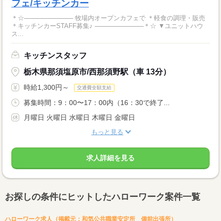
フェ/キッチンカー
＊☆─────────── 牧場内オープンカフェで ＊軽食の調理・販売
＊キッチンカーSTAFF募集♪ ───────────＊☆ ▼ユニットハウ
ス...
キッチンスタッフ
栃木県那須塩原市/西那須野駅（車 13分）
時給1,300円～
交通費全額支給
募集時間：9：00〜17：00内（16：30で終了...
月曜日 火曜日 水曜日 木曜日 金曜日
もっと見る
求人詳細を見る
お探しの条件にヒットしたハローワーク案件一覧
ハローワーク求人（掲載元：和気公共職業安定所 備前出張所）