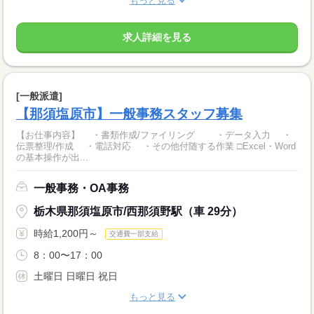
もっと見る
求人詳細を見る
[一般派遣]
【那須塩原市】一般事務スタッフ募集
【お仕事内容】 ・書類作成/ファイリング ・データ入力 ・
伝票整理/作成 ・電話対応 ・その他付随する作業 □Excel・Word
の基本操作が出...
一般事務・OA事務
栃木県那須塩原市/西那須野駅（車 29分）
時給1,200円～
交通費一部支給
8：00〜17：00
土曜日 日曜日 祝日
もっと見る