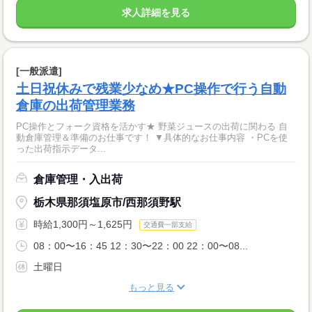
求人詳細を見る
[一般派遣]
土日祝休みで残業少なめ★PC操作で行う自動
倉庫の出荷管理業務
PC操作とフォーク資格を活かす★ 野菜ジュースの出荷に関わる 自
動倉庫管理＆準備のお仕事です！ ▼具体的なお仕事内容 ・PCを使
った出荷指示データ...
倉庫管理・入出荷
栃木県那須塩原市/西那須野駅
時給1,300円～1,625円
交通費一部支給
08：00〜16：45 12：30〜22：00 22：00〜08...
土曜日
もっと見る