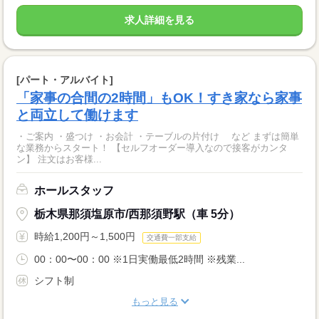
求人詳細を見る
[パート・アルバイト]
「家事の合間の2時間」もOK！すき家なら家事
と両立して働けます
・ご案内 ・盛つけ ・お会計 ・テーブルの片付け など まずは簡単
な業務からスタート！ 【セルフオーダー導入なので接客がカンタ
ン】 注文はお客様...
ホールスタッフ
栃木県那須塩原市/西那須野駅（車 5分）
時給1,200円～1,500円
交通費一部支給
00：00〜00：00 ※1日実働最低2時間 ※残業...
シフト制
もっと見る