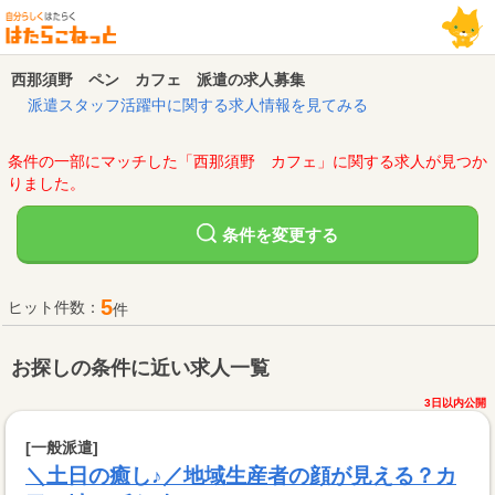
西那須野 ペン カフェ 派遣の求人募集
派遣スタッフ活躍中に関する求人情報を見てみる
条件の一部にマッチした「西那須野 カフェ」に関する求人が見つか
りました。
変更する
条件を
5
ヒット件数：
件
お探しの条件に近い求人一覧
3日以内公開
[一般派遣]
＼土日の癒し♪／地域生産者の顔が見える？カ