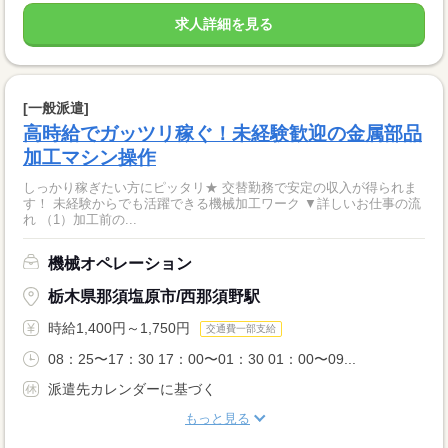
求人詳細を見る
[一般派遣]
高時給でガッツリ稼ぐ！未経験歓迎の金属部品
加工マシン操作
しっかり稼ぎたい方にピッタリ★ 交替勤務で安定の収入が得られま
す！ 未経験からでも活躍できる機械加工ワーク ▼詳しいお仕事の流
れ （1）加工前の...
機械オペレーション
栃木県那須塩原市/西那須野駅
時給1,400円～1,750円
交通費一部支給
08：25〜17：30 17：00〜01：30 01：00〜09...
派遣先カレンダーに基づく
もっと見る