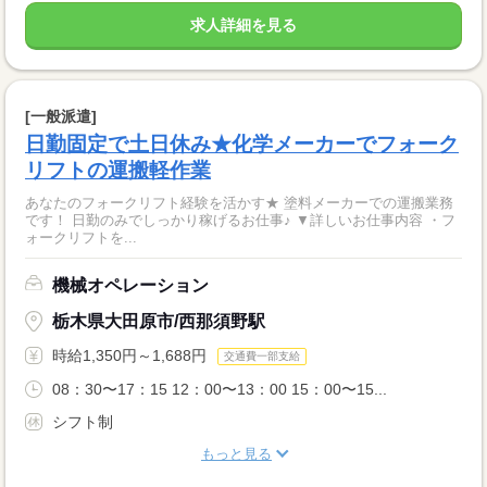
求人詳細を見る
[一般派遣]
日勤固定で土日休み★化学メーカーでフォーク
リフトの運搬軽作業
あなたのフォークリフト経験を活かす★ 塗料メーカーでの運搬業務
です！ 日勤のみでしっかり稼げるお仕事♪ ▼詳しいお仕事内容 ・フ
ォークリフトを...
機械オペレーション
栃木県大田原市/西那須野駅
時給1,350円～1,688円
交通費一部支給
08：30〜17：15 12：00〜13：00 15：00〜15...
シフト制
もっと見る