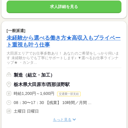
求人詳細を見る
[一般派遣]
未経験から選べる働き方★高収入もプライベー
ト重視も叶う仕事
大田原エリアでお仕事多数あり！ あなたのご希望をしっかり伺いま
す 未経験からでも丁寧にサポートします♪ ▼選べるお仕事ラインナ
ップ★ ・カンタ...
製造（組立・加工）
栃木県大田原市/西那須野駅
時給1,200円～1,600円
交通費一部支給
08：30〜17：30 【残業】 10時間／月間 ...
土曜日 日曜日
もっと見る