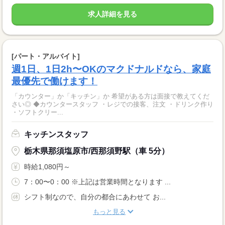
求人詳細を見る
[パート・アルバイト]
週1日、1日2h〜OKのマクドナルドなら、家庭
最優先で働けます！
「カウンター」か「キッチン」か 希望がある方は面接で教えてくだ
さい◎ ◆カウンタースタッフ ・レジでの接客、注文 ・ドリンク作り
・ソフトクリー...
キッチンスタッフ
栃木県那須塩原市/西那須野駅（車 5分）
時給1,080円～
7：00〜0：00 ※上記は営業時間となります ...
シフト制なので、自分の都合にあわせて お...
もっと見る