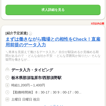
求人詳細を見る
3日以内公開
[紹介予定派遣]
?
まずは働きながら職場との相性をCheck！直雇
用前提のデータ入力
＼将来を見据えて働けるデータ入力／ 自分が馴染めるか見極める期
間があるので ・どんな会社か不安 ・どんな雰囲気か知りたい そんな
疑問を働きなが...
データ入力・タイピング
栃木県那須塩原市/西那須野駅
時給1,200円～1,400円
【勤務時間例】 8：30-17：30 9：00-17：00...
土曜日 日曜日 祝日