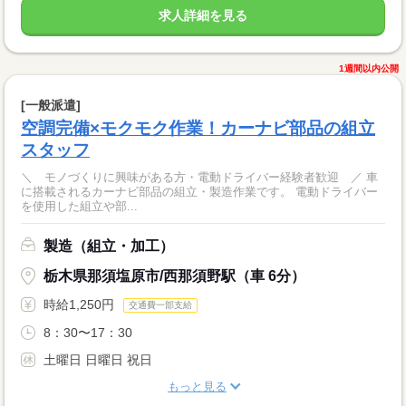
求人詳細を見る
1週間以内公開
[一般派遣]
空調完備×モクモク作業！カーナビ部品の組立
スタッフ
＼ モノづくりに興味がある方・電動ドライバー経験者歓迎 ／ 車
に搭載されるカーナビ部品の組立・製造作業です。 電動ドライバー
を使用した組立や部...
製造（組立・加工）
栃木県那須塩原市/西那須野駅（車 6分）
時給1,250円
交通費一部支給
8：30〜17：30
土曜日 日曜日 祝日
もっと見る