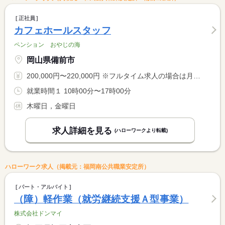
正社員
カフェホールスタッフ
ペンション おやじの海
岡山県備前市
200,000円〜220,000円 ※フルタイム求人の場合は月額（換算額）、パート求人の場合は時間額を表示しています。
就業時間１ 10時00分〜17時00分
木曜日，金曜日
求人詳細を見る
(ハローワークより転載)
ハローワーク求人（掲載元：福岡南公共職業安定所）
パート・アルバイト
（障）軽作業（就労継続支援Ａ型事業）
株式会社ドンマイ