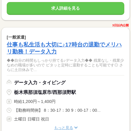
求人詳細を見る
3日以内公開
[一般派遣]
仕事も私生活も大切に♪17時台の退勤でメリハ
リ勤務！データ入力
◆◆自分の時間もしっかり持てる♪データ入力◆◆ 残業なし・残業少
なめの職場が多いので ピタッと定時に退勤することも可能です◎ さ
らに土日休みで...
データ入力・タイピング
栃木県那須塩原市/西那須野駅
時給1,200円～1,400円
【勤務時間例】 8：30-17：30 9：00-17：00...
土曜日 日曜日 祝日
もっと見る