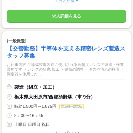
もっと見る
求人詳細を見る
[一般派遣]
【交替勤務】半導体を支える精密レンズ製造ス
タッフ募集
お仕事内容 半導体製造装置に使用される高精度レンズの製造・検査
業務です ・レンズの研磨/加工 ・鏡筒の調整 ・キズや汚れの検査 ・
測定器を使用した...
製造（組立・加工）
栃木県大田原市/西那須野駅（車 9分）
時給1,500円～1,875円
交通費一部支給
8：00〜16：45
土曜日 日曜日 祝日