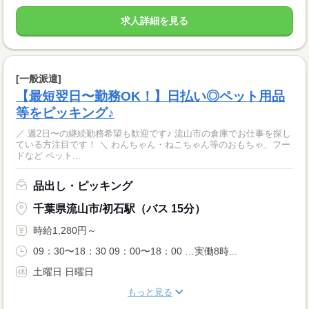
求人詳細を見る
[一般派遣]
【最短翌日〜勤務OK！】日払い◎ペット用品
等をピッキング♪
／ 週2日〜の継続勤務希望も歓迎です♪ 流山市の倉庫でお仕事を探し
ている方注目です！ ＼ わんちゃん・ねこちゃん等のおもちゃ、フー
ドなど ペット...
品出し・ピッキング
千葉県流山市/初石駅（バス 15分）
時給1,280円～
09：30〜18：30 09：00〜18：00 …実働8時...
土曜日 日曜日
もっと見る