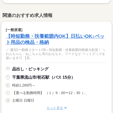
関連のおすすめ求人情報
[一般派遣]
【時短勤務・扶養範囲内OK】日払いOK♪ペッ
ト用品の検品・格納
／ 週3日〜勤務スタートOK♪ 時短勤務・扶養範囲内勤務大歓迎！ ＼
わんちゃん・ねこちゃん等のおもちゃ、フードなど ペットグッズを
扱います◎ 【具...
品出し・ピッキング
千葉県流山市/初石駅（バス 15分）
時給1,280円～
【選べる勤務時間】 （１）9：00〜12：30（...
土曜日 日曜日
もっと見る