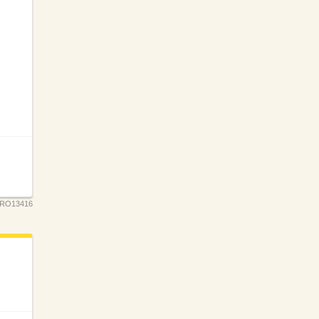
RO13416