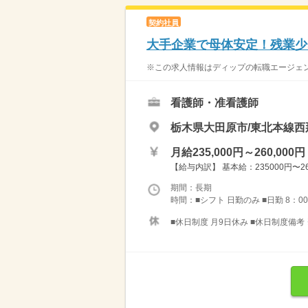
契約社員
大手企業で母体安定！残業少
※この求人情報はディップの転職エージェン
看護師・准看護師
栃木県大田原市/東北本線西
月給235,000円～260,000円
【給与内訳】 基本給：235000円〜
期間：長期
時間：■シフト 日勤のみ ■日勤 8：00
■休日制度 月9日休み ■休日制度備考