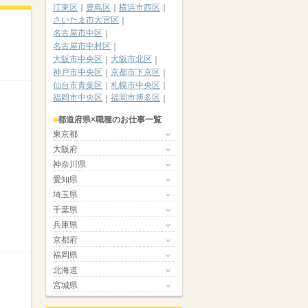
江東区
豊島区
横浜市西区
さいたま市大宮区
名古屋市中区
名古屋市中村区
大阪市中央区
大阪市北区
神戸市中央区
京都市下京区
仙台市青葉区
札幌市中央区
福岡市中央区
福岡市博多区
都道府県×職種のお仕事一覧
東京都
大阪府
神奈川県
愛知県
埼玉県
千葉県
兵庫県
京都府
福岡県
北海道
宮城県