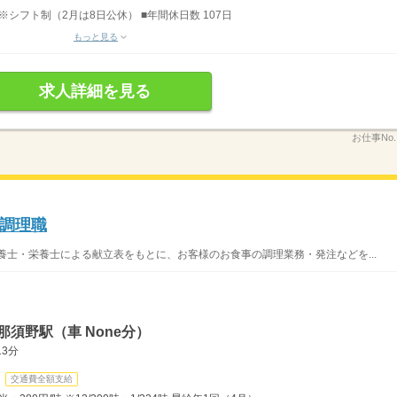
 ※シフト制（2月は8日公休） ■年間休日数 107日
もっと見る
求人詳細を見る
お仕事No
調理職
養士・栄養士による献立表をもとに、お客様のお食事の調理業務・発注などを...
須野駅（車 None分）
3分
交通費全額支給