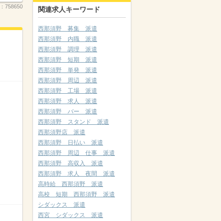
.：
758650
関連求人キーワード
西那須野 募集 派遣
西那須野 内職 派遣
西那須野 調理 派遣
西那須野 短期 派遣
西那須野 単発 派遣
西那須野 周辺 派遣
西那須野 工場 派遣
西那須野 求人 派遣
西那須野 バー 派遣
西那須野 スタンド 派遣
西那須野店 派遣
西那須野 日払い 派遣
西那須野 周辺 仕事 派遣
西那須野 高収入 派遣
西那須野 求人 夜間 派遣
高時給 西那須野 派遣
高校 短期 西那須野 派遣
シダックス 派遣
西宮 シダックス 派遣