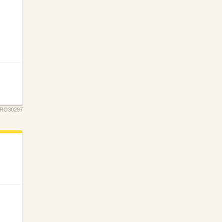
RO30297