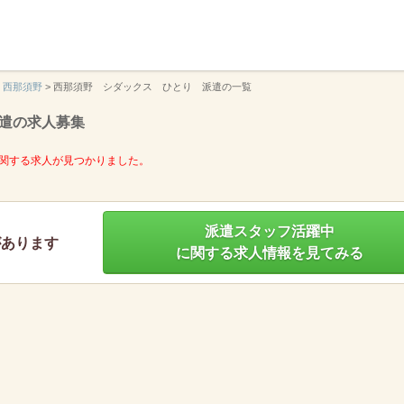
】
西那須野
>
西那須野 シダックス ひとり 派遣の一覧
遣の求人募集
関する求人が見つかりました。
派遣スタッフ活躍中
があります
に関する求人情報を見てみる