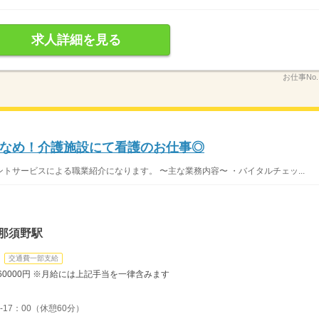
求人詳細を見る
お仕事No
なめ！介護施設にて看護のお仕事◎
トサービスによる職業紹介になります。 〜主な業務内容〜 ・バイタルチェッ...
那須野駅
交通費一部支給
260000円 ※月給には上記手当を一律含みます
-17：00（休憩60分）