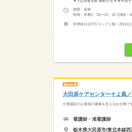
▼下記別途支給 通勤手当 年末年始手当：38
期間：長期
時間：早番6：30〜15：30 日勤8：3
年間休日107日 ※シフト制（月9日公
契約社員
大田原ケアセンターそよ風／
介護施設のお客様の健康を支えるお仕事です！
看護師・准看護師
栃木県大田原市/東北本線西那