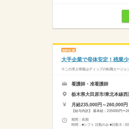
契約社員
大手企業で母体安定！残業少
※この求人情報はディップの転職エージェン
看護師・准看護師
栃木県大田原市/東北本線西
月給235,000円～260,000円
【給与内訳】 基本給：235000円〜
期間：長期
時間：■シフト 日勤のみ ■日勤 8：00