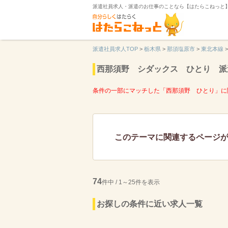
派遣社員求人・派遣のお仕事のことなら【はたらこねっと
派遣社員求人TOP
>
栃木県
>
那須塩原市
>
東北本線
>
西那須野 シダックス ひとり 派
条件の一部にマッチした「西那須野 ひとり」に
このテーマに関連するページ
74
件中 / 1～25件を表示
お探しの条件に近い求人一覧