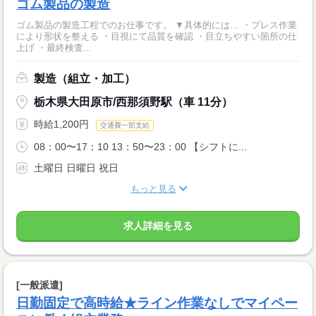
ゴム製品の製造
ゴム製品の製造工程でのお仕事です。 ▼具体的には… ・プレス作業
により形状を整える ・目視にて品質を確認 ・目立ちやすい箇所の仕
上げ ・最終検査...
製造（組立・加工）
栃木県大田原市/西那須野駅（車 11分）
時給1,200円
交通費一部支給
08：00〜17：10 13：50〜23：00 【シフトに...
土曜日 日曜日 祝日
もっと見る
求人詳細を見る
[一般派遣]
日勤固定で高時給★ライン作業なしでマイペー