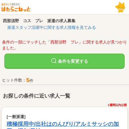
西那須野 コス プレ 派遣の求人募集
派遣スタッフ活躍中に関する求人情報を見てみる
条件の一部にマッチした「西那須野 プレ」に関する求人が見つかり
ました。
変更する
条件を
5
ヒット件数：
件
お探しの条件に近い求人一覧
1週間以内公開
[一般派遣]
積極採用中/出社はのんびり/アルミサッシの加