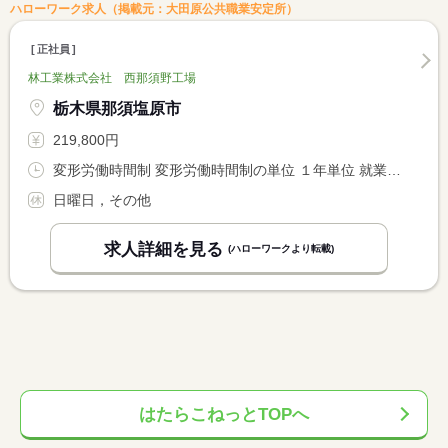
ハローワーク求人（掲載元：大田原公共職業安定所）
正社員
林工業株式会社 西那須野工場
栃木県那須塩原市
219,800円
変形労働時間制 変形労働時間制の単位 １年単位 就業時間１ 8時00分〜17時00分
日曜日，その他
求人詳細を見る
(ハローワークより転載)
はたらこねっとTOPへ