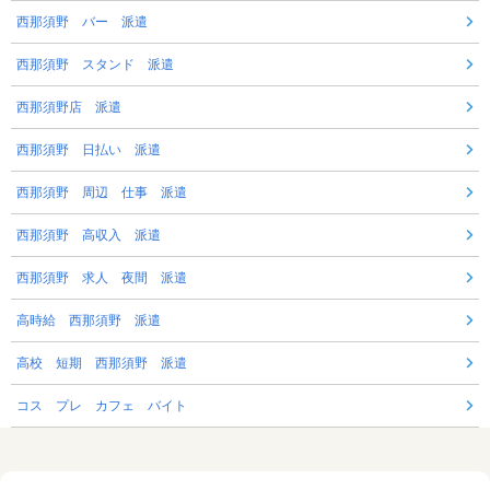
西那須野 バー 派遣
西那須野 スタンド 派遣
西那須野店 派遣
西那須野 日払い 派遣
西那須野 周辺 仕事 派遣
西那須野 高収入 派遣
西那須野 求人 夜間 派遣
高時給 西那須野 派遣
高校 短期 西那須野 派遣
コス プレ カフェ バイト