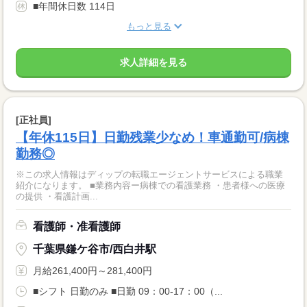
■年間休日数 114日
もっと見る
求人詳細を見る
[正社員]
【年休115日】日勤残業少なめ！車通勤可/病棟
勤務◎
※この求人情報はディップの転職エージェントサービスによる職業
紹介になります。 ■業務内容ー病棟での看護業務 ・患者様への医療
の提供 ・看護計画...
看護師・准看護師
千葉県鎌ケ谷市/西白井駅
月給261,400円～281,400円
■シフト 日勤のみ ■日勤 09：00-17：00（...