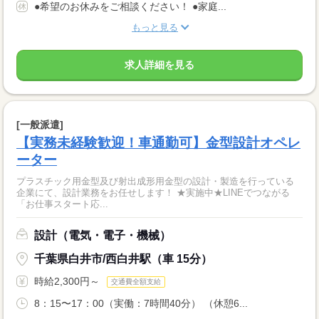
●希望のお休みをご相談ください！ ●家庭...
もっと見る
求人詳細を見る
[一般派遣]
【実務未経験歓迎！車通勤可】金型設計オペレ
ーター
プラスチック用金型及び射出成形用金型の設計・製造を行っている
企業にて、設計業務をお任せします！ ★実施中★LINEでつながる
「お仕事スタート応...
設計（電気・電子・機械）
千葉県白井市/西白井駅（車 15分）
時給2,300円～
交通費全額支給
8：15〜17：00（実働：7時間40分） （休憩6...