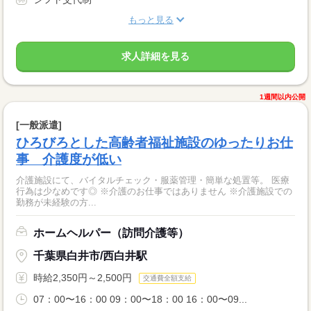
もっと見る
求人詳細を見る
1週間以内公開
[一般派遣]
ひろびろとした高齢者福祉施設のゆったりお仕
事 介護度が低い
介護施設にて、バイタルチェック・服薬管理・簡単な処置等。 医療
行為は少なめです◎ ※介護のお仕事ではありません ※介護施設での
勤務が未経験の方...
ホームヘルパー（訪問介護等）
千葉県白井市/西白井駅
時給2,350円～2,500円
交通費全額支給
07：00〜16：00 09：00〜18：00 16：00〜09...