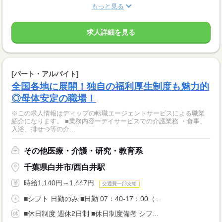
もっと見る
求人詳細を見る
[パート・アルバイト]
全国各地に展開！独自の福利厚生制度も魅力的
◎母体安定の職場！
※この求人情報はディップの転職エージェントサービスによる職業
紹介になります。 ■業務内容ーデイサービスでの介護業務 ・食事、
入浴、排せつ等の介...
その他医療・介護・研究・教育系
千葉県白井市/西白井駅
時給1,140円～1,447円
交通費一部支給
■シフト 日勤のみ ■日勤 07：40-17：00（...
■休日制度 週休2日制 ■休日制度備考 シフ...