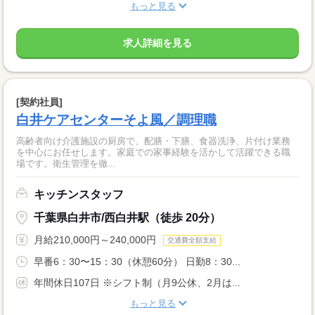
もっと見る
求人詳細を見る
[契約社員]
白井ケアセンターそよ風／調理職
高齢者向け介護施設の厨房で、配膳・下膳、食器洗浄、片付け業務
を中心にお任せします。家庭での家事経験を活かして活躍できる職
場です。衛生管理を徹...
キッチンスタッフ
千葉県白井市/西白井駅（徒歩 20分）
月給210,000円～240,000円
交通費全額支給
早番6：30〜15：30（休憩60分） 日勤8：30...
年間休日107日 ※シフト制（月9公休、2月は...
もっと見る