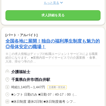
もっと見る
求人詳細を見る
[パート・アルバイト]
全国各地に展開！独自の福利厚生制度も魅力的
◎母体安定の職場！
※この求人情報はディップの転職エージェントサービスによる職業
紹介になります。 ■業務内容ーデイサービスでの介護業務 ・食事、
入浴、排せつ等の介...
介護福祉士
千葉県白井市/西白井駅
時給1,140円～1,447円
交通費一部支給
■シフト 日勤のみ ■日勤 07：40-17：00（...
■休日制度 週休2日制 ■休日制度備考 シフ...