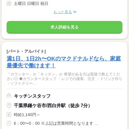
土曜日 日曜日 祝日
もっと見る
求人詳細を見る
[パート・アルバイト]
週1日、1日2h〜OKのマクドナルドなら、家庭
最優先で働けます！
「カウンター」か「キッチン」か 希望がある方は面接で教えてくだ
さい◎ ◆カウンタースタッフ ・レジでの接客、注文 ・ドリンク作り
・ソフトクリー...
キッチンスタッフ
千葉県鎌ケ谷市/西白井駅（徒歩 7分）
時給1,140円～
6：00〜0：00 ※上記は営業時間となります ...