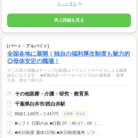
もっと見る
求人詳細を見る
[パート・アルバイト]
全国各地に展開！独自の福利厚生制度も魅力的
◎母体安定の職場！
※この求人情報はディップの転職エージェントサービスによる職業
紹介になります。 ■業務内容ーデイサービスでの介護業務 ・食事、
入浴、排せつ等の介...
その他医療・介護・研究・教育系
千葉県白井市/西白井駅
時給1,140円～1,447円
交通費一部支給
■シフト 日勤のみ ■日勤 07：40-17：00（...
■休日制度 週休2日制 ■休日制度備考 シフ...