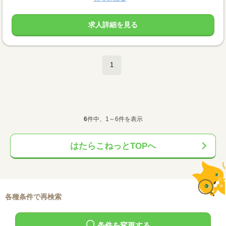
求人詳細を見る
1
6
件中、1～6件を表示
はたらこねっとTOPへ
各種条件で再検索
条件を変更する