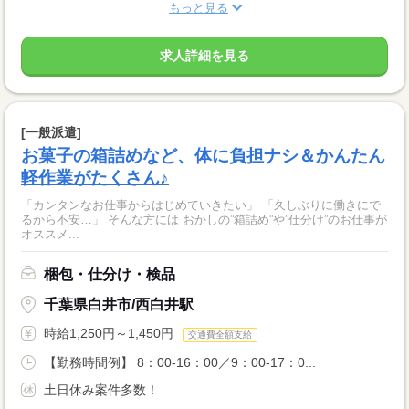
もっと見る
求人詳細を見る
[一般派遣]
お菓子の箱詰めなど、体に負担ナシ＆かんたん
軽作業がたくさん♪
「カンタンなお仕事からはじめていきたい」 「久しぶりに働きにで
るから不安…」 そんな方には おかしの”箱詰め”や”仕分け”のお仕事が
オススメ...
梱包・仕分け・検品
千葉県白井市/西白井駅
時給1,250円～1,450円
交通費全額支給
【勤務時間例】 8：00-16：00／9：00-17：0...
土日休み案件多数！