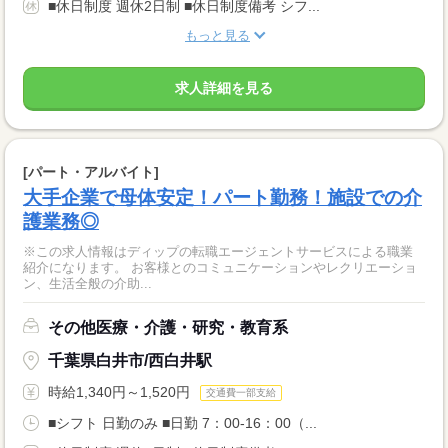
■休日制度 週休2日制 ■休日制度備考 シフ...
もっと見る
求人詳細を見る
[パート・アルバイト]
大手企業で母体安定！パート勤務！施設での介
護業務◎
※この求人情報はディップの転職エージェントサービスによる職業
紹介になります。 お客様とのコミュニケーションやレクリエーショ
ン、生活全般の介助...
その他医療・介護・研究・教育系
千葉県白井市/西白井駅
時給1,340円～1,520円
交通費一部支給
■シフト 日勤のみ ■日勤 7：00-16：00（...