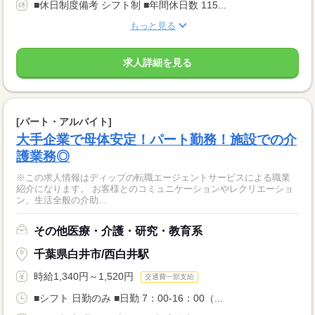
■休日制度備考 シフト制 ■年間休日数 115...
もっと見る
求人詳細を見る
[パート・アルバイト]
大手企業で母体安定！パート勤務！施設での介
護業務◎
※この求人情報はディップの転職エージェントサービスによる職業
紹介になります。 お客様とのコミュニケーションやレクリエーショ
ン、生活全般の介助...
その他医療・介護・研究・教育系
千葉県白井市/西白井駅
時給1,340円～1,520円
交通費一部支給
■シフト 日勤のみ ■日勤 7：00-16：00（...