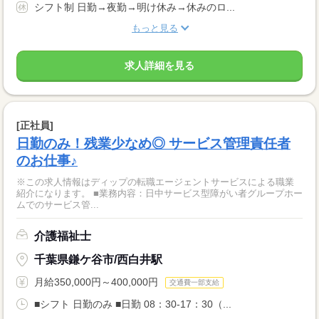
シフト制 日勤→夜勤→明け休み→休みのロ...
もっと見る
求人詳細を見る
[正社員]
日勤のみ！残業少なめ◎ サービス管理責任者
のお仕事♪
※この求人情報はディップの転職エージェントサービスによる職業
紹介になります。 ■業務内容：日中サービス型障がい者グループホー
ムでのサービス管...
介護福祉士
千葉県鎌ケ谷市/西白井駅
月給350,000円～400,000円
交通費一部支給
■シフト 日勤のみ ■日勤 08：30-17：30（...