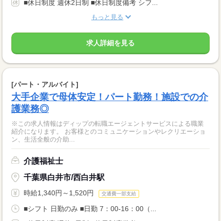
■休日制度 週休2日制 ■休日制度備考 シフ...
もっと見る
求人詳細を見る
[パート・アルバイト]
大手企業で母体安定！パート勤務！施設での介
護業務◎
※この求人情報はディップの転職エージェントサービスによる職業
紹介になります。 お客様とのコミュニケーションやレクリエーショ
ン、生活全般の介助...
介護福祉士
千葉県白井市/西白井駅
時給1,340円～1,520円
交通費一部支給
■シフト 日勤のみ ■日勤 7：00-16：00（...