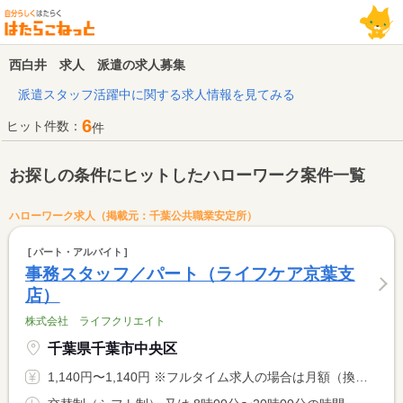
西白井 求人 派遣の求人募集
派遣スタッフ活躍中に関する求人情報を見てみる
6
ヒット件数：
件
お探しの条件にヒットしたハローワーク案件一覧
ハローワーク求人（掲載元：千葉公共職業安定所）
パート・アルバイト
事務スタッフ／パート（ライフケア京葉支
店）
株式会社 ライフクリエイト
千葉県千葉市中央区
1,140円〜1,140円 ※フルタイム求人の場合は月額（換算額）、パート求人の場合は時間額を表示しています。