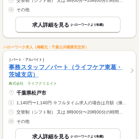
交替制（シフト制） 又は 8時00分〜20時00分の時間の間の5時間以上 就業時間に関する特記事項 出勤日及び出勤日数、始業・ <BR> 終業時間については応相談。
その他
求人詳細を見る
(ハローワークより転載)
ハローワーク求人（掲載元：千葉公共職業安定所）
パート・アルバイト
事務スタッフ／パート（ライフケア東葛・
茨城支店）
株式会社 ライフクリエイト
千葉県松戸市
1,140円〜1,140円 ※フルタイム求人の場合は月額（換算額）、パート求人の場合は時間額を表示しています。
交替制（シフト制） 又は 8時00分〜20時00分の時間の間の5時間以上 就業時間に関する特記事項 出勤日及び出勤日数、始業・ <BR> 終業時間については応相談。
その他
求人詳細を見る
(ハローワークより転載)