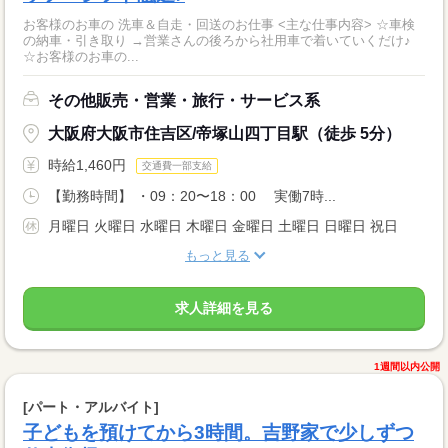
お客様のお車の 洗車＆自走・回送のお仕事 <主な仕事内容> ☆車検
の納車・引き取り →営業さんの後ろから社用車で着いていくだけ♪
☆お客様のお車の...
その他販売・営業・旅行・サービス系
大阪府大阪市住吉区/帝塚山四丁目駅（徒歩 5分）
時給1,460円
交通費一部支給
【勤務時間】 ・09：20〜18：00 実働7時...
月曜日 火曜日 水曜日 木曜日 金曜日 土曜日 日曜日 祝日
もっと見る
求人詳細を見る
1週間以内公開
[パート・アルバイト]
子どもを預けてから3時間。吉野家で少しずつ