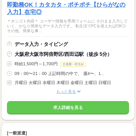
即勤務OK！カタカタ・ポチポチ【ひらがなの
入力】在宅◎
＊オシゴト内容＊ ユーザー情報を専用フォームに そのまま入力して
いく、かなり簡単なデータ入力です。 私生活でPCを使えればOK◎
その他、簡単な事...
データ入力・タイピング
大阪府大阪市阿倍野区/西田辺駅（徒歩 5分）
時給1,500円～1,700円
交通費一部支給
09：00〜21：00 上記時間の中で、 週4〜、1...
月曜日 火曜日 水曜日 木曜日 金曜日 土曜日 日曜日
もっと見る
求人詳細を見る
[一般派遣]