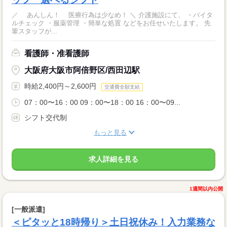
／ あんしん！ 医療行為は少なめ！ ＼ 介護施設にて、 ・バイタ
ルチェック ・服薬管理 ・簡単な処置 などをお任せいたします。 先
輩スタッフが...
看護師・准看護師
大阪府大阪市阿倍野区/西田辺駅
時給2,400円～2,600円
交通費全額支給
07：00〜16：00 09：00〜18：00 16：00〜09...
シフト交代制
もっと見る
求人詳細を見る
1週間以内公開
[一般派遣]
＜ピタッと18時帰り＞土日祝休み！入力業務な