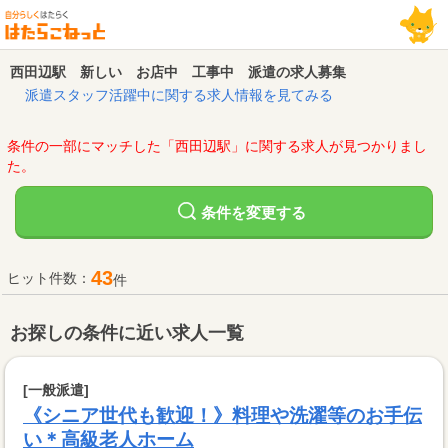
西田辺駅 新しい お店中 工事中 派遣の求人募集
派遣スタッフ活躍中に関する求人情報を見てみる
条件の一部にマッチした「西田辺駅」に関する求人が見つかりまし
た。
変更する
条件を
43
ヒット件数：
件
お探しの条件に近い求人一覧
[一般派遣]
《シニア世代も歓迎！》料理や洗濯等のお手伝
い＊高級老人ホーム