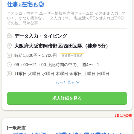
仕事♪在宅も◎
＊オシゴト内容＊ ユーザー情報を専用フォームに そのまま入力して
いく、かなり簡単なデータ入力です。 私生活でPCを使えればOK◎
その他、簡単な事...
データ入力・タイピング
大阪府大阪市阿倍野区/西田辺駅（徒歩 5分）
時給1,500円～1,700円
交通費一部支給
09：00〜21：00 上記時間の中で、 週4〜、1...
月曜日 火曜日 水曜日 木曜日 金曜日 土曜日 日曜日
もっと見る
求人詳細を見る
3日以内公開
[一般派遣]