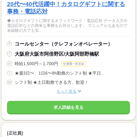
20代〜40代活躍中！カタログギフトに関する
事務・電話応対
◆カタログギフトに関するオフィスワーク・電話応対 データ入力や
電話応対などの簡単な事務をお任せします。 マニュアルもあるので
未経験の方でも安...
コールセンター（テレフォンオペレーター）
大阪府大阪市阿倍野区/大阪阿部野橋駅
時給1,500円～1,700円
交通費一部支給
★週3日〜、1日6〜8h勤務のシフト制 ★平日...
シフト制 ★土日勤務できる方、歓迎！
もっと見る
求人詳細を見る
[正社員]