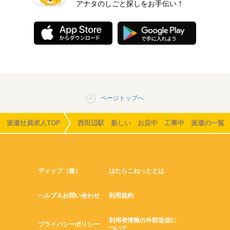
アナタのしごと探しをお手伝い！
ページトップへ
派遣社員求人TOP
西田辺駅 新しい お店中 工事中 派遣の一覧
ディップ（株）
はたらこねっととは
ヘルプ＆お問い合わせ
利用規約
利用者情報の外部送信に
プライバシーポリシー
ついて