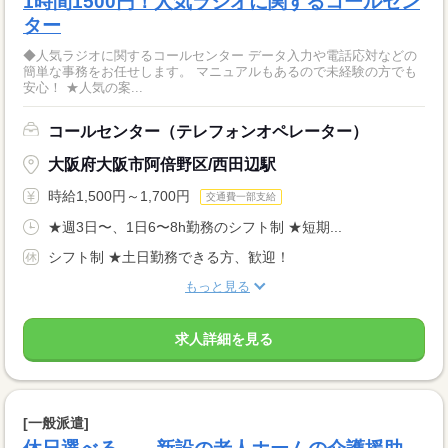
1時間1500円！人気ラジオに関するコールセン
ター
◆人気ラジオに関するコールセンター データ入力や電話応対などの
簡単な事務をお任せします。 マニュアルもあるので未経験の方でも
安心！ ★人気の案...
コールセンター（テレフォンオペレーター）
大阪府大阪市阿倍野区/西田辺駅
時給1,500円～1,700円
交通費一部支給
★週3日〜、1日6〜8h勤務のシフト制 ★短期...
シフト制 ★土日勤務できる方、歓迎！
もっと見る
求人詳細を見る
[一般派遣]