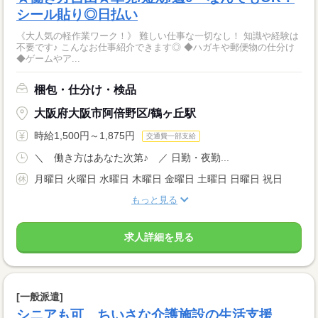
シール貼り◎日払い
《大人気の軽作業ワーク！》 難しい仕事な一切なし！ 知識や経験は
不要です♪ こんなお仕事紹介できます◎ ◆ハガキや郵便物の仕分け
◆ゲームやア...
梱包・仕分け・検品
大阪府大阪市阿倍野区/鶴ヶ丘駅
時給1,500円～1,875円
交通費一部支給
＼ 働き方はあなた次第♪ ／ 日勤・夜勤...
月曜日 火曜日 水曜日 木曜日 金曜日 土曜日 日曜日 祝日
もっと見る
求人詳細を見る
[一般派遣]
シニアも可 ちいさな介護施設の生活支援