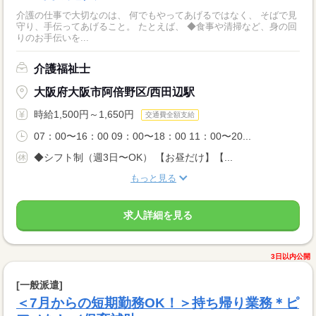
介護の仕事で大切なのは、 何でもやってあげるではなく、 そばで見
守り、手伝ってあげること。 たとえば、 ◆食事や清掃など、身の回
りのお手伝いを...
介護福祉士
大阪府大阪市阿倍野区/西田辺駅
時給1,500円～1,650円
交通費全額支給
07：00〜16：00 09：00〜18：00 11：00〜20...
◆シフト制（週3日〜OK） 【お昼だけ】【...
もっと見る
求人詳細を見る
3日以内公開
[一般派遣]
＜7月からの短期勤務OK！＞持ち帰り業務＊ピ