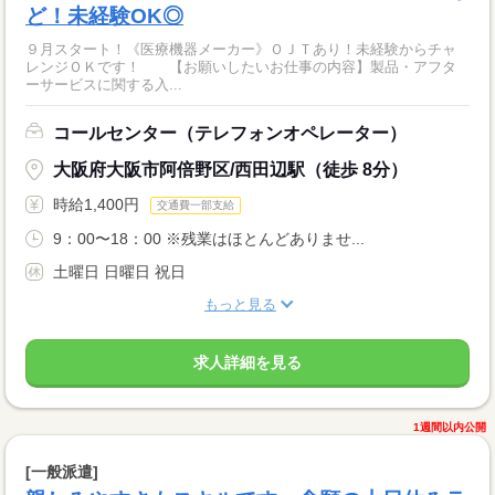
ど！未経験OK◎
９月スタート！《医療機器メーカー》ＯＪＴあり！未経験からチャ
レンジＯＫです！ 【お願いしたいお仕事の内容】製品・アフタ
ーサービスに関する入...
コールセンター（テレフォンオペレーター）
大阪府大阪市阿倍野区/西田辺駅（徒歩 8分）
時給1,400円
交通費一部支給
9：00〜18：00 ※残業はほとんどありませ...
土曜日 日曜日 祝日
もっと見る
求人詳細を見る
1週間以内公開
[一般派遣]