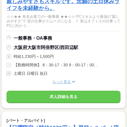
親しみやすさもスキルです。念願の土日休みラ
イフを未経験から。
☆☆★★ 有名企業での一般事務 ★★☆☆ PCスキルより最強の”親し
みやすさ”で 皆の仕事がスムーズになる…？ 実はオフィスの仕事って
PCに向かう...
一般事務・OA事務
大阪府大阪市阿倍野区/西田辺駅
時給1,230円～1,500円
【勤務時間例】 8：30-17：30 9：00-17：00...
土曜日 日曜日 祝日
もっと見る
求人詳細を見る
[パート・アルバイト]