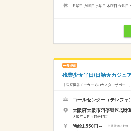
月曜日 火曜日 水曜日 木曜日 金曜日 
一般派遣
残業少★平日/日勤★カジュ
【医療機器メーカーでのカスタマサポート】
コールセンター（テレフォ
大阪府大阪市阿倍野区/阪和
大阪府大阪市阿倍野区
時給1,550円～
交通費全額支給