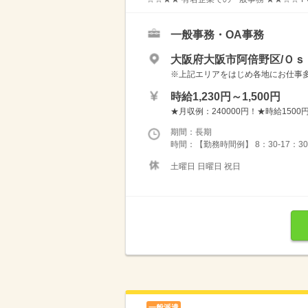
一般事務・OA事務
大阪府大阪市阿倍野区/Ｏｓ
※上記エリアをはじめ各地にお仕事多数！ 
時給1,230円～1,500円
★月収例：240000円！★時給1500円
期間：長期
時間：【勤務時間例】 8：30-17：30 9：
土曜日 日曜日 祝日
一般派遣