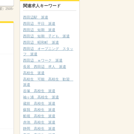
関連求人キーワード
2505-
西田辺駅 派遣
西田辺 平日 派遣
西田辺 短期 派遣
西田辺 短期 子ども 派遣
西田辺 昭和町 派遣
西田辺 オープニング スタッ
フ 派遣
西田辺 ｗワーク 派遣
長居 西田辺 求人 派遣
高校生 派遣
高校生 可能 高校生 歓迎
派遣
谷塚 高校生 派遣
袖ヶ浦 高校生 派遣
蔵前 高校生 派遣
蘇我 高校生 派遣
船堀 高校生 派遣
赤池 高校生 派遣
静岡 高校生 派遣