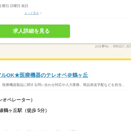
土曜日 日曜日 祝日
もっと見る
求人詳細を見る
お仕事No.：
0061117_62
アルOK★医療機器のテレオペ＠鶴ヶ丘
 医療機器製品に関する問い合わせ対応や入力業務、商品発送手配などを担当...
ンオペレーター）
線鶴ヶ丘駅（徒歩 5分）