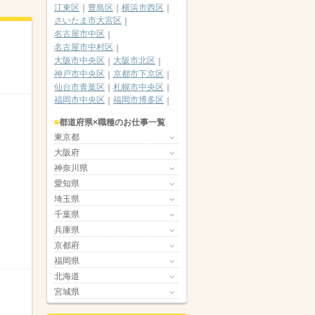
江東区
豊島区
横浜市西区
さいたま市大宮区
名古屋市中区
名古屋市中村区
大阪市中央区
大阪市北区
神戸市中央区
京都市下京区
仙台市青葉区
札幌市中央区
福岡市中央区
福岡市博多区
都道府県×職種のお仕事一覧
東京都
大阪府
神奈川県
愛知県
埼玉県
千葉県
兵庫県
京都府
福岡県
北海道
宮城県