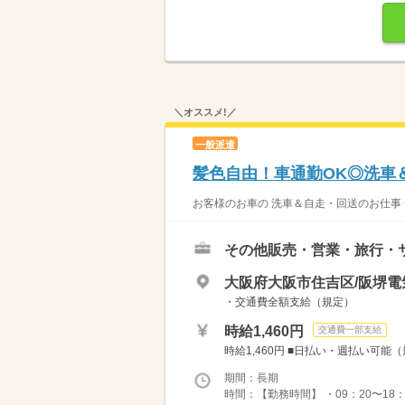
＼オススメ!／
一般派遣
髪色自由！車通勤OK◎洗車
お客様のお車の 洗車＆自走・回送のお仕事 
その他販売・営業・旅行・
大阪府大阪市住吉区/阪堺電
・交通費全額支給（規定）
時給1,460円
交通費一部支給
時給1,460円 ■日払い・週払い可能（
期間：長期
時間：【勤務時間】 ・09：20〜18：