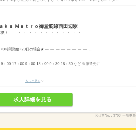
ａｋａ Ｍｅｔｒｏ御堂筋線西田辺駅
―･―･―･―･―･―･―･―･―･―･―･―･―･― ...
×8時間勤務×20日の場合★ ―･―･―･―･―･―･―･―･...
00-17：00 9：00-18：00 9：30-18：30 など ※派遣先に...
もっと見る
求人詳細を見る
お仕事No.：
3703_一般事