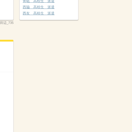
青砥 高校生 派遣
西脇 高校生 派遣
西友 高校生 派遣
田辺_735