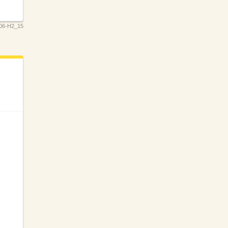
06-H2_15