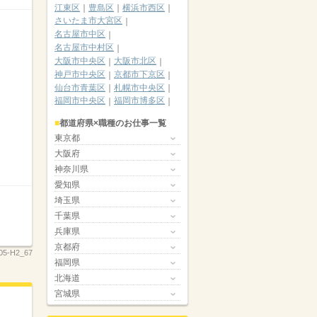
江東区
豊島区
横浜市西区
さいたま市大宮区
名古屋市中区
名古屋市中村区
大阪市中央区
大阪市北区
神戸市中央区
京都市下京区
仙台市青葉区
札幌市中央区
福岡市中央区
福岡市博多区
都道府県×職種のお仕事一覧
東京都
大阪府
神奈川県
愛知県
埼玉県
千葉県
兵庫県
京都府
05-H2_67
福岡県
北海道
宮城県