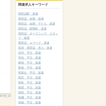
関連求人キーワード
西田辺駅 派遣
西田辺 短期 派遣
西田辺 短期 子ども 派遣
西田辺 昭和町 派遣
西田辺 オープニング スタッ
フ 派遣
西田辺 ｗワーク 派遣
長居 西田辺 求人 派遣
足利 平日 派遣
草加 平日 派遣
蘇我 平日 派遣
船堀 平日 派遣
青葉台 平日 派遣
西宮 平日 派遣
西荻 平日 派遣
鹿屋 平日 派遣
雑貨 平日 派遣
05-H2_20
黒磯 平日 派遣
高槻 平日 派遣