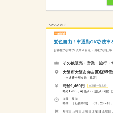
＼オススメ!／
一般派遣
髪色自由！車通勤OK◎洗車
お客様のお車の 洗車＆自走・回送のお仕事 
その他販売・営業・旅行・
大阪府大阪市住吉区/阪堺電
・交通費全額支給（規定）
時給1,460円
交通費一部支給
時給1,460円 ■日払い・週払い可能（
期間：長期
時間：【勤務時間】 ・09：20〜18：
月曜日 火曜日 水曜日 木曜日 金曜日 