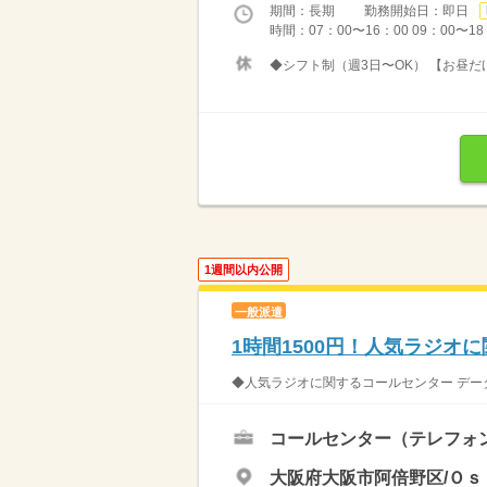
期間：長期 勤務開始日：即日
時間：07：00〜16：00 09：00〜1
◆シフト制（週3日〜OK） 【お昼だ
1週間以内公開
一般派遣
1時間1500円！人気ラジオ
◆人気ラジオに関するコールセンター デー
コールセンター（テレフォ
大阪府大阪市阿倍野区/Ｏｓ