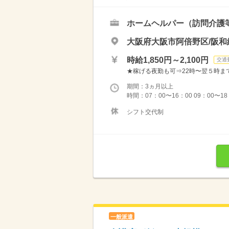
ホームヘルパー（訪問介護
大阪府大阪市阿倍野区/阪和
時給1,850円～2,100円
交通
★稼げる夜勤も可⇒22時〜翌５時まで通常
期間：3ヵ月以上
時間：07：00〜16：00 09：00〜18
シフト交代制
一般派遣