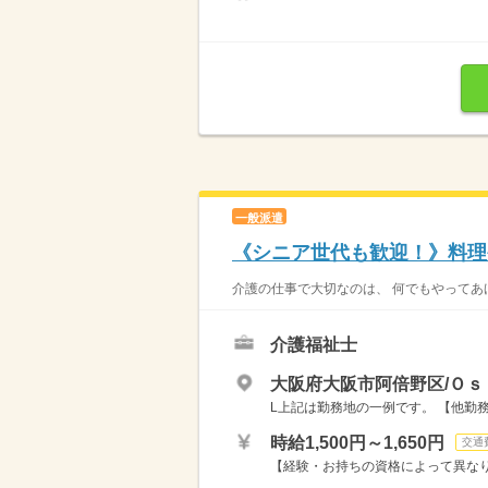
一般派遣
《シニア世代も歓迎！》料理
介護の仕事で大切なのは、 何でもやってあげ
介護福祉士
大阪府大阪市阿倍野区/Ｏｓ
L上記は勤務地の一例です。 【他勤務
時給1,500円～1,650円
交通
【経験・お持ちの資格によって異なります