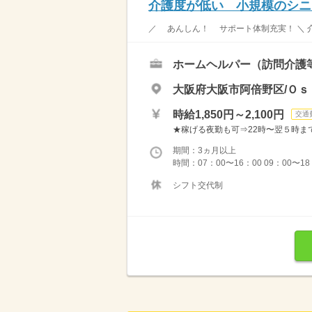
介護度が低い 小規模のシニ
／ あんしん！ サポート体制充実！ ＼ 介
ホームヘルパー（訪問介護
大阪府大阪市阿倍野区/Ｏｓ
時給1,850円～2,100円
交通
★稼げる夜勤も可⇒22時〜翌５時まで通常
期間：3ヵ月以上
時間：07：00〜16：00 09：00〜18
シフト交代制