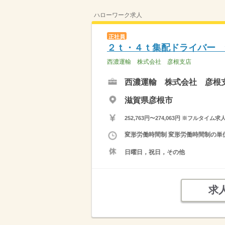
ハローワーク求人
正社員
２ｔ・４ｔ集配ドライバー 
西濃運輸 株式会社 彦根支店
西濃運輸 株式会社 彦根
滋賀県彦根市
252,763円〜274,063円 ※フ
変形労働時間制 変形労働時間制の単位 
日曜日，祝日，その他
求