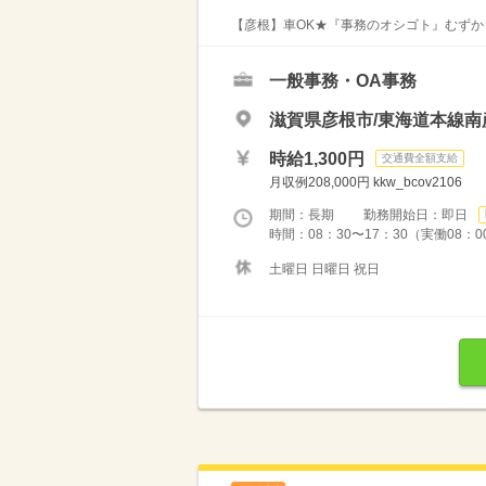
【彦根】車OK★『事務のオシゴト』むずかし
一般事務・OA事務
滋賀県彦根市/東海道本線南
時給1,300円
交通費全額支給
月収例208,000円 kkw_bcov2106
期間：長期 勤務開始日：即日
時間：08：30〜17：30（実働08：0
土曜日 日曜日 祝日