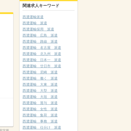
関連求人キーワード
西濃運輸派遣
西濃運輸 派遣
西濃運輸採用 派遣
西濃運輸 広島 派遣
西濃運輸 路線 派遣
西濃運輸 名古屋 派遣
西濃運輸 北九州 派遣
西濃運輸 日本一 派遣
西濃運輸 廿日市 派遣
西濃運輸 尼崎 派遣
西濃運輸 働く 派遣
西濃運輸 大東 派遣
西濃運輸 大型 派遣
西濃運輸 大垣 派遣
西濃運輸 賞与 派遣
西濃運輸 女性 派遣
西濃運輸 集荷 派遣
西濃運輸 事務 派遣
西濃運輸 仕分け 派遣
安定所