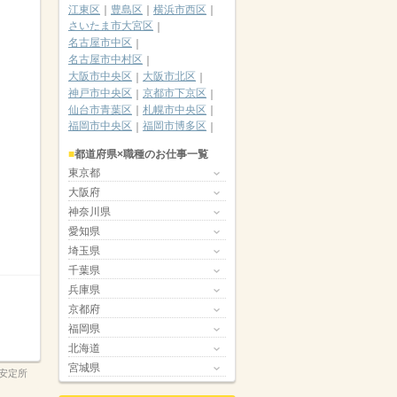
江東区
豊島区
横浜市西区
さいたま市大宮区
名古屋市中区
名古屋市中村区
大阪市中央区
大阪市北区
神戸市中央区
京都市下京区
仙台市青葉区
札幌市中央区
福岡市中央区
福岡市博多区
都道府県×職種のお仕事一覧
東京都
大阪府
神奈川県
愛知県
埼玉県
千葉県
兵庫県
京都府
福岡県
北海道
宮城県
安定所