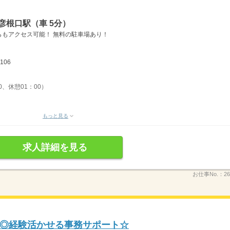
彦根口駅（車 5分）
もアクセス可能！ 無料の駐車場あり！
106
0、休憩01：00）
もっと見る
求人詳細を見る
お仕事No.：
26
◎経験活かせる事務サポート☆