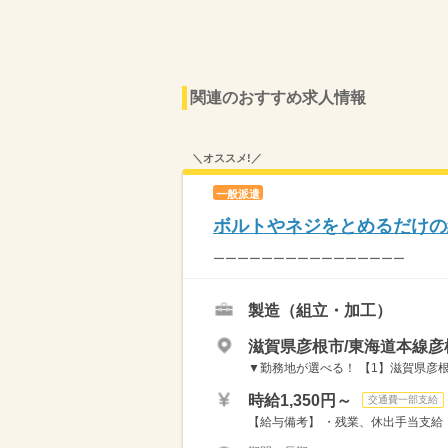
関連のおすすめ求人情報
＼オススメ!／
一般派遣
ボルトやネジをとめるだけの
ーーーーーーーーーーーーーーーー 勤務
製造（組立・加工）
滋賀県彦根市/東海道本線彦根
▼勤務地が選べる！ 【1】滋賀県彦根市
時給1,350円～
交通費一部支給
【給与備考】 ・残業、休出手当支給