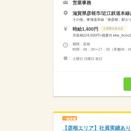
営業事務
滋賀県彦根市/近江鉄道本線
その他、東海道本線「南彦根」駅から
時給1,400円
交通費全額支給
月収例224,000円+残業代 kkw_bcov2
期間：長期
時間：08：30〜17：30（実働08：0
土曜日 日曜日 祝日
一般派遣
【彦根エリア】社員実績あり