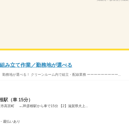
組み立て作業／勤務地が選べる
地が選べる！ クリーンルーム内で組立・配線業務 ーーーーーーーーー...
駅（車 15分）
高宮町 →JR彦根駅から車で15分 【2】滋賀県犬上...
 ・週払いあり