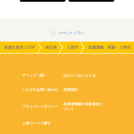
ページトップへ
派遣社員求人TOP
埼玉県
入間市
西濃運輸 夜勤 入間市
ディップ（株）
はたらこねっととは
ヘルプ＆お問い合わせ
利用規約
利用者情報の外部送信に
プライバシーポリシー
ついて
人気ワードで探す