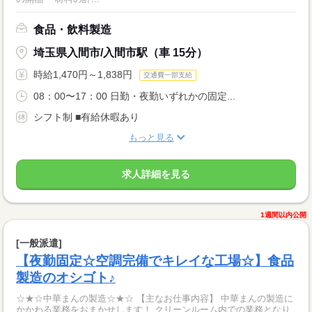
食品・飲料製造
埼玉県入間市/入間市駅（車 15分）
時給1,470円～1,838円
交通費一部支給
08：00〜17：00 日勤・夜勤いずれかの固定...
シフト制 ■有給休暇あり
もっと見る
求人詳細を見る
1週間以内公開
[一般派遣]
【夜勤固定☆空調完備でキレイな工場☆】食品
製造のオシゴト♪
☆★☆中華まんの製造☆★☆ 【主なお仕事内容】 中華まんの製造に
かかわる業務をおまかせします！ クリーンルーム内での業務となり