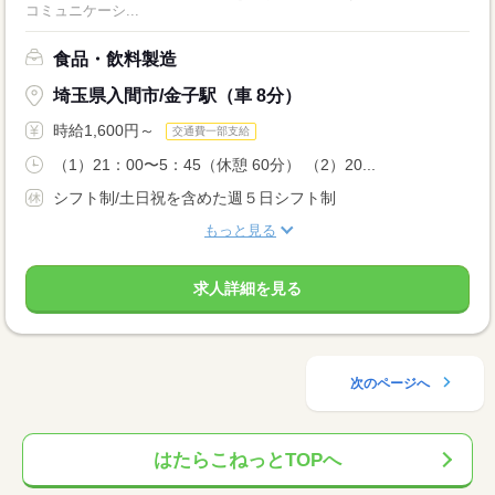
コミュニケーシ...
食品・飲料製造
埼玉県入間市/金子駅（車 8分）
時給1,600円～
交通費一部支給
（1）21：00〜5：45（休憩 60分） （2）20...
シフト制/土日祝を含めた週５日シフト制
もっと見る
求人詳細を見る
次のページへ
はたらこねっとTOPへ