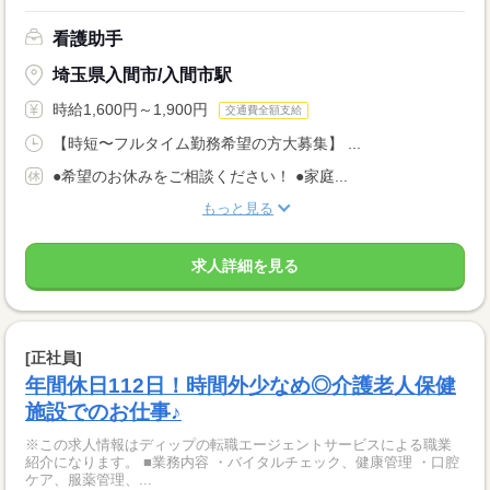
看護助手
埼玉県入間市/入間市駅
時給1,600円～1,900円
交通費全額支給
【時短〜フルタイム勤務希望の方大募集】 ...
●希望のお休みをご相談ください！ ●家庭...
もっと見る
求人詳細を見る
[正社員]
年間休日112日！時間外少なめ◎介護老人保健
施設でのお仕事♪
※この求人情報はディップの転職エージェントサービスによる職業
紹介になります。 ■業務内容 ・バイタルチェック、健康管理 ・口腔
ケア、服薬管理、...