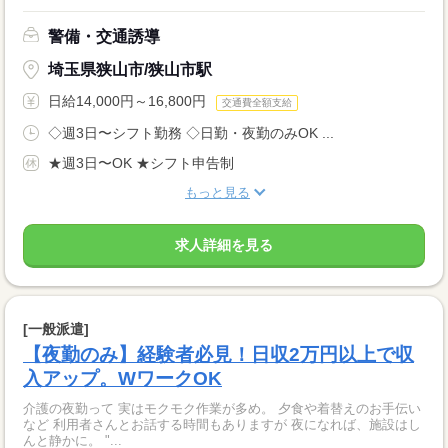
警備・交通誘導
埼玉県狭山市/狭山市駅
日給14,000円～16,800円
交通費全額支給
◇週3日〜シフト勤務 ◇日勤・夜勤のみOK ...
★週3日〜OK ★シフト申告制
もっと見る
求人詳細を見る
[一般派遣]
【夜勤のみ】経験者必見！日収2万円以上で収
入アップ。WワークOK
介護の夜勤って 実はモクモク作業が多め。 夕食や着替えのお手伝い
など 利用者さんとお話する時間もありますが 夜になれば、施設はし
んと静かに。 "...