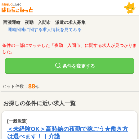
西濃運輸 夜勤 入間市 派遣の求人募集
運輸関連に関する求人情報を見てみる
条件の一部にマッチした「夜勤 入間市」に関する求人が見つかりま
した。
変更する
条件を
88
ヒット件数：
件
お探しの条件に近い求人一覧
[一般派遣]
＜未経験OK＞高時給の夜勤で稼ごう★働き方
は選べます！｜介護