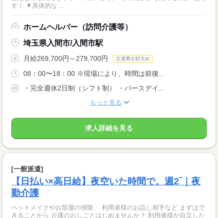
す！ ▼具体的な...
ホームヘルパー（訪問介護等）
埼玉県入間市/入間市駅
月給269,700円～279,700円
交通費全額支給
08：00〜18：00 ※現場により、時間は前後...
・完全週休2日制（シフト制） ・バースデイ...
もっと見る
求人詳細を見る
[一般派遣]
【日払い×高日給】夜空いた時間で。週2‾｜夜
勤介護
ベットメイクやお部屋の掃除、 利用者様のお話し相手など まずはで
きることから 介護のおしごとはじめませんか？ 利用者様が自立した