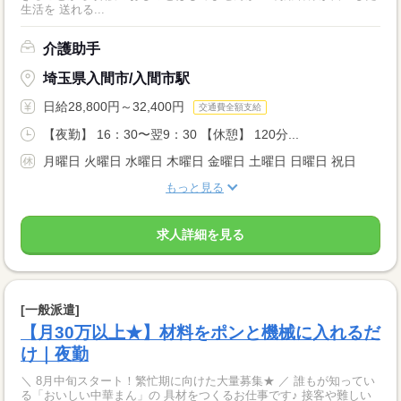
生活を 送れる...
介護助手
埼玉県入間市/入間市駅
日給28,800円～32,400円
交通費全額支給
【夜勤】 16：30〜翌9：30 【休憩】 120分...
月曜日 火曜日 水曜日 木曜日 金曜日 土曜日 日曜日 祝日
もっと見る
求人詳細を見る
[一般派遣]
【月30万以上★】材料をポンと機械に入れるだ
け｜夜勤
＼ 8月中旬スタート！繁忙期に向けた大量募集★ ／ 誰もが知ってい
る「おいしい中華まん」の 具材をつくるお仕事です♪ 接客や難しい