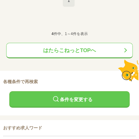
1
4
件中、1～4件を表示
はたらこねっとTOPへ
各種条件で再検索
条件を変更する
おすすめ求人ワード