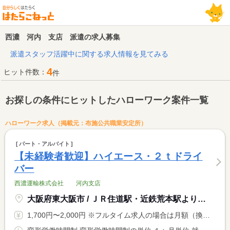
西濃 河内 支店 派遣の求人募集
派遣スタッフ活躍中に関する求人情報を見てみる
4
ヒット件数：
件
お探しの条件にヒットしたハローワーク案件一覧
ハローワーク求人（掲載元：布施公共職業安定所）
パート・アルバイト
【未経験者歓迎】ハイエース・２ｔドライ
バー
西濃運輸株式会社 河内支店
大阪府東大阪市 / ＪＲ住道駅・近鉄荒本駅より 近鉄バス 加納バス停 徒歩１分
1,700円〜2,000円 ※フルタイム求人の場合は月額（換算額）、パート求人の場合は時間額を表示しています。