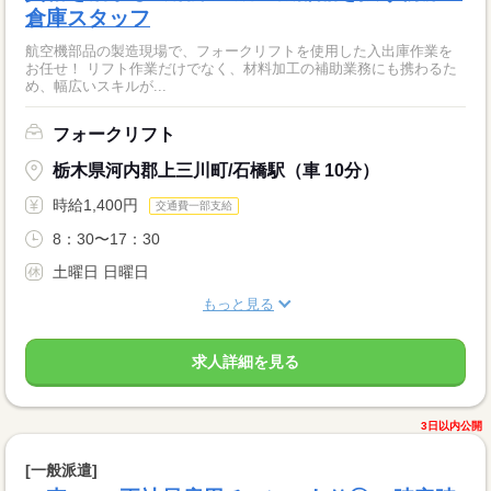
倉庫スタッフ
航空機部品の製造現場で、フォークリフトを使用した入出庫作業を
お任せ！ リフト作業だけでなく、材料加工の補助業務にも携わるた
め、幅広いスキルが...
フォークリフト
栃木県河内郡上三川町/石橋駅（車 10分）
時給1,400円
交通費一部支給
8：30〜17：30
土曜日 日曜日
もっと見る
求人詳細を見る
3日以内公開
[一般派遣]