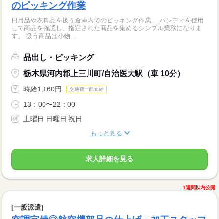
のピッキング作業
日用品や衣料品を扱う倉庫内でのピッキング作業。 ハンディを使用
して商品を確認し、指定された商品を集めるシンプル業務になりま
す。 扱う商品は小物...
品出し・ピッキング
栃木県河内郡上三川町/自治医大駅（車 10分）
時給1,160円
交通費一部支給
13：00〜22：00
土曜日 日曜日 祝日
もっと見る
求人詳細を見る
1週間以内公開
[一般派遣]