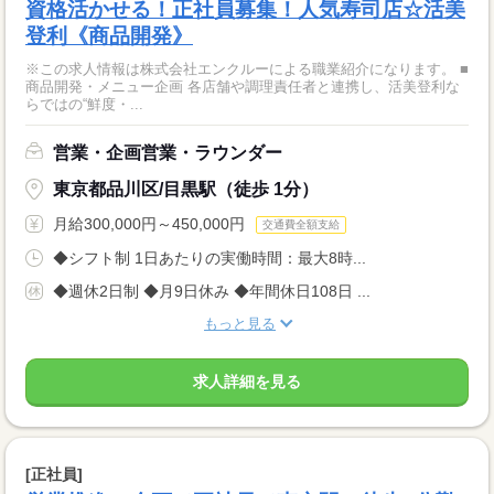
資格活かせる！正社員募集！人気寿司店☆活美
登利《商品開発》
※この求人情報は株式会社エンクルーによる職業紹介になります。 ■
商品開発・メニュー企画 各店舗や調理責任者と連携し、活美登利な
らではの“鮮度・...
営業・企画営業・ラウンダー
東京都品川区/目黒駅（徒歩 1分）
月給300,000円～450,000円
交通費全額支給
◆シフト制 1日あたりの実働時間：最大8時...
◆週休2日制 ◆月9日休み ◆年間休日108日 ...
もっと見る
求人詳細を見る
[正社員]