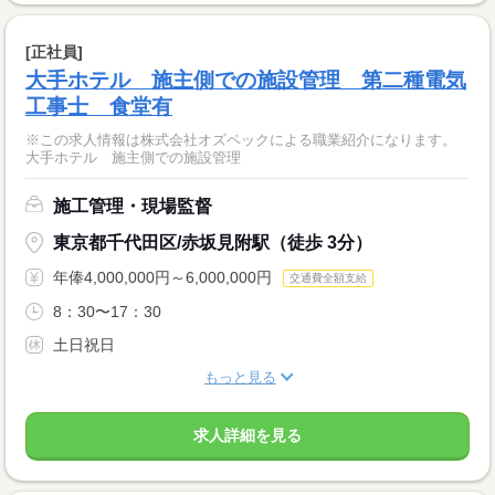
[正社員]
大手ホテル 施主側での施設管理 第二種電気
工事士 食堂有
※この求人情報は株式会社オズペックによる職業紹介になります。
大手ホテル 施主側での施設管理
施工管理・現場監督
東京都千代田区/赤坂見附駅（徒歩 3分）
年俸4,000,000円～6,000,000円
交通費全額支給
8：30〜17：30
土日祝日
もっと見る
求人詳細を見る