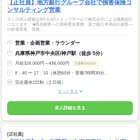
【正社員】地方銀行グループ会社で損害保険コ
ンサルティング営業
※この求人情報はMS＆ADスタッフサービス株式会社による職業紹介
になります。 ■既存顧客への満期更改業務、及び銀行本体紹介顧客へ
の新規業務、見積...
営業・企画営業・ラウンダー
兵庫県神戸市中央区/神戸駅（徒歩 5分）
月給328,000円～436,000円
交通費全額支給
8：40 〜 17：10（休憩60分・実働7時間30分...
完全週休2日制（土日祝）
もっと見る
求人詳細を見る
[正社員]