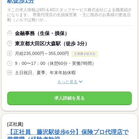
駅徒歩1分
※この求人情報はMS＆ADスタッフサービス株式会社による職業紹介
になります。 専業代理店の生損保営業 ・主に既存のお客様の更改活
動（ノルマは無いが...
金融事務（生保・損保）
東京都大田区/大森駅（徒歩 3分）
月給235,000円～355,000円
交通費全額支給
9：00〜17：00（休憩60分・実働7時間）
土日祝日、夏季、年末年始休暇
もっと見る
求人詳細を見る
[正社員]
【正社員 藤沢駅徒歩6分】保険プロ代理店で