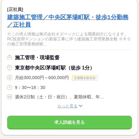
[正社員]
建築施工管理／中央区茅場町駅・徒歩1分勤務
／正社員
※この求人情報は株式会社オズペックによる職業紹介になります。
RC投資用マンションの新築工事に伴う建築施工管理業務全般 ※ＲＣ
の施工管理業務経験...
施工管理・現場監督
東京都中央区/茅場町駅（徒歩 1分）
月給300,000円～600,000円
交通費全額支給
9：30〜18：30
週休2日制（土・日・祝日）、夏期休暇、年...
もっと見る
求人詳細を見る