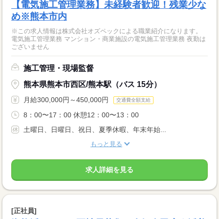
【電気施工管理業務】未経験者歓迎！残業少な
め※熊本市内
※この求人情報は株式会社オズペックによる職業紹介になります。
電気施工管理業務 マンション・商業施設の電気施工管理業務 夜勤は
ございません
施工管理・現場監督
熊本県熊本市西区/熊本駅（バス 15分）
月給300,000円～450,000円
交通費全額支給
8：00〜17：00 休憩12：00〜13：00
土曜日、日曜日、祝日、夏季休暇、年末年始...
もっと見る
求人詳細を見る
[正社員]