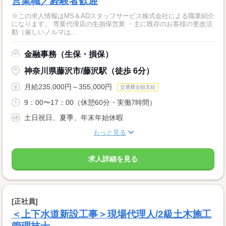
営業職／経験者歓迎
※この求人情報はMS＆ADスタッフサービス株式会社による職業紹介
になります。 専業代理店の生損保営業 ・主に既存のお客様の更改活
動（厳しいノルマは...
金融事務（生保・損保）
神奈川県藤沢市/藤沢駅（徒歩 6分）
月給235,000円～355,000円
交通費全額支給
9：00〜17：00（休憩60分・実働7時間）
土日祝日、夏季、年末年始休暇
もっと見る
求人詳細を見る
[正社員]
＜上下水道新設工事＞現場代理人/2級土木施工