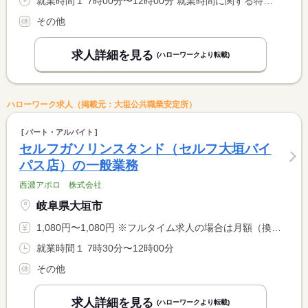
就業時間１ 7時00分〜12時00分 就業時間に関する特記事項 就業については、毎月のシフト表により決定します。
その他
求人詳細を見る
(ハローワークより転載)
ハローワーク求人（掲載元：大垣公共職業安定所）
パート・アルバイト
セルフガソリンスタンド（セルフ大垣バイ
パス店）の一般業務
西濃アポロ 株式会社
岐阜県大垣市
1,080円〜1,080円 ※フルタイム求人の場合は月額（換算額）、パート求人の場合は時間額を表示しています。
就業時間１ 7時30分〜12時00分
その他
求人詳細を見る
(ハローワークより転載)