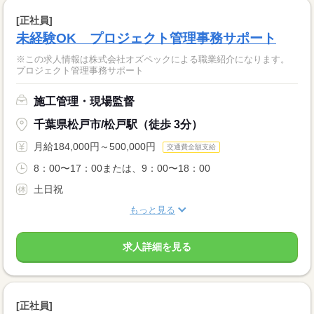
[正社員]
未経験OK プロジェクト管理事務サポート
※この求人情報は株式会社オズペックによる職業紹介になります。
プロジェクト管理事務サポート
施工管理・現場監督
千葉県松戸市/松戸駅（徒歩 3分）
月給184,000円～500,000円
交通費全額支給
8：00〜17：00または、9：00〜18：00
土日祝
もっと見る
求人詳細を見る
[正社員]