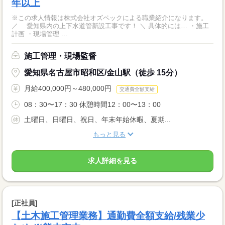
年以上
※この求人情報は株式会社オズペックによる職業紹介になります。
／ 愛知県内の上下水道管新設工事です！ ＼ 具体的には… ・施工
計画 ・現場管理 ...
施工管理・現場監督
愛知県名古屋市昭和区/金山駅（徒歩 15分）
月給400,000円～480,000円
交通費全額支給
08：30〜17：30 休憩時間12：00〜13：00
土曜日、日曜日、祝日、年末年始休暇、夏期...
もっと見る
求人詳細を見る
[正社員]
【土木施工管理業務】通勤費全額支給/残業少