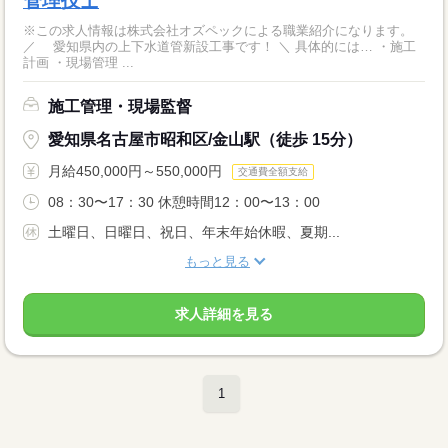
管理技士
※この求人情報は株式会社オズペックによる職業紹介になります。
／ 愛知県内の上下水道管新設工事です！ ＼ 具体的には… ・施工
計画 ・現場管理 ...
施工管理・現場監督
愛知県名古屋市昭和区/金山駅（徒歩 15分）
月給450,000円～550,000円
交通費全額支給
08：30〜17：30 休憩時間12：00〜13：00
土曜日、日曜日、祝日、年末年始休暇、夏期...
もっと見る
求人詳細を見る
1