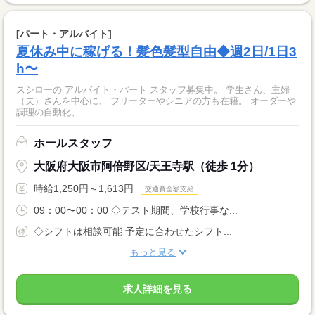
[パート・アルバイト]
夏休み中に稼げる！髪色髪型自由◆週2日/1日3
h〜
スシローの アルバイト・パート スタッフ募集中。 学生さん、主婦
（夫）さんを中心に、 フリーターやシニアの方も在籍。 オーダーや
調理の自動化、 ...
ホールスタッフ
大阪府大阪市阿倍野区/天王寺駅（徒歩 1分）
時給1,250円～1,613円
交通費全額支給
09：00〜00：00 ◇テスト期間、学校行事な...
◇シフトは相談可能 予定に合わせたシフト...
もっと見る
求人詳細を見る