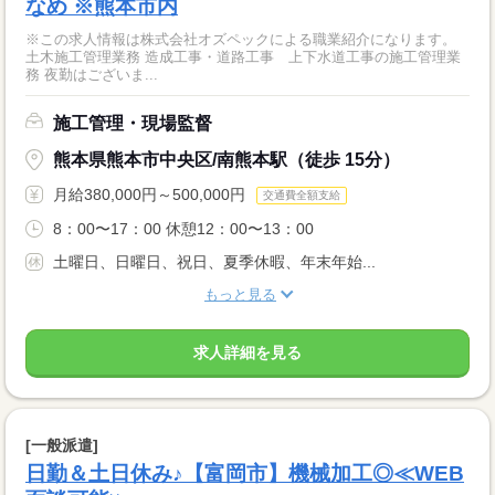
なめ ※熊本市内
※この求人情報は株式会社オズペックによる職業紹介になります。
土木施工管理業務 造成工事・道路工事 上下水道工事の施工管理業
務 夜勤はございま...
施工管理・現場監督
熊本県熊本市中央区/南熊本駅（徒歩 15分）
月給380,000円～500,000円
交通費全額支給
8：00〜17：00 休憩12：00〜13：00
土曜日、日曜日、祝日、夏季休暇、年末年始...
もっと見る
求人詳細を見る
[一般派遣]
日勤＆土日休み♪【富岡市】機械加工◎≪WEB