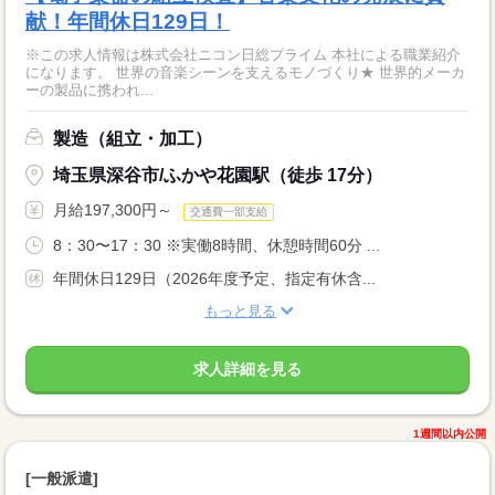
献！年間休日129日！
※この求人情報は株式会社ニコン日総プライム 本社による職業紹介
になります。 世界の音楽シーンを支えるモノづくり★ 世界的メーカ
ーの製品に携われ...
製造（組立・加工）
埼玉県深谷市/ふかや花園駅（徒歩 17分）
月給197,300円～
交通費一部支給
8：30〜17：30 ※実働8時間、休憩時間60分 ...
年間休日129日（2026年度予定、指定有休含...
もっと見る
求人詳細を見る
1週間以内公開
[一般派遣]