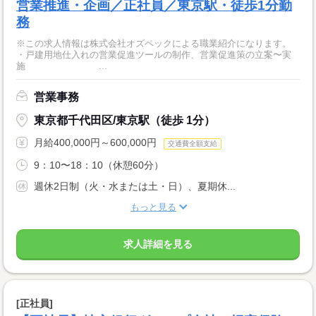
営業推進・企画／正社員／東京駅・徒歩1分勤
務
※この求人情報は株式会社オズペックによる職業紹介になります。
・戸建用地仕入れの営業促進ツールの制作、営業促進策の立案〜実
施 ...
営業事務
東京都千代田区/東京駅（徒歩 1分）
月給400,000円～600,000円
交通費全額支給
9：10〜18：10（休憩60分）
週休2日制（火・水または土・日）、夏期休...
もっと見る
求人詳細を見る
[正社員]