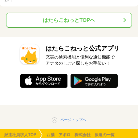
か？
はたらこねっとTOPへ
はたらこねっと公式アプリ
充実の検索機能と便利な通知機能で
アナタのしごと探しをお手伝い！
ページトップへ
派遣社員求人TOP
西濃 アポロ 株式会社 派遣の一覧