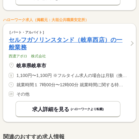
ハローワーク求人（掲載元：大垣公共職業安定所）
パート・アルバイト
セルフガソリンスタンド（岐阜西店）の一
般業務
西濃アポロ 株式会社
岐阜県岐阜市
1,100円〜1,100円 ※フルタイム求人の場合は月額（換算額）、パート求人の場合は時間額を表示しています。
就業時間１ 7時00分〜12時00分 就業時間に関する特記事項 就業は、毎月のシフト表により決定します。
その他
求人詳細を見る
(ハローワークより転載)
関連のおすすめ求人情報