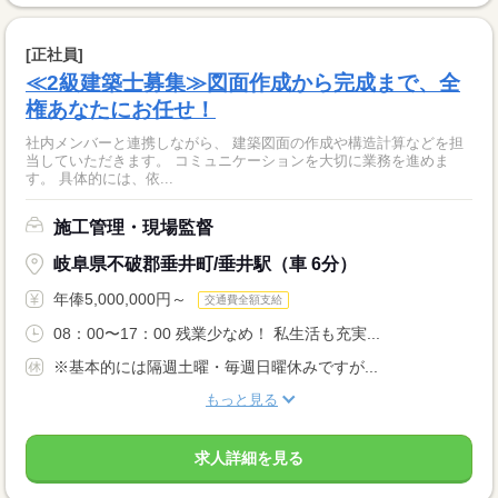
[正社員]
≪2級建築士募集≫図面作成から完成まで、全
権あなたにお任せ！
社内メンバーと連携しながら、 建築図面の作成や構造計算などを担
当していただきます。 コミュニケーションを大切に業務を進めま
す。 具体的には、依...
施工管理・現場監督
岐阜県不破郡垂井町/垂井駅（車 6分）
年俸5,000,000円～
交通費全額支給
08：00〜17：00 残業少なめ！ 私生活も充実...
※基本的には隔週土曜・毎週日曜休みですが...
もっと見る
求人詳細を見る