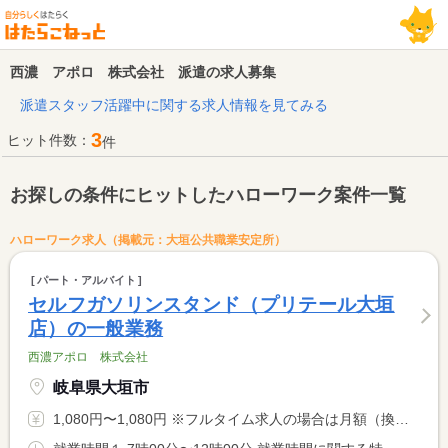
西濃 アポロ 株式会社 派遣の求人募集
派遣スタッフ活躍中に関する求人情報を見てみる
3
ヒット件数：
件
お探しの条件にヒットしたハローワーク案件一覧
ハローワーク求人（掲載元：大垣公共職業安定所）
パート・アルバイト
セルフガソリンスタンド（プリテール大垣
店）の一般業務
西濃アポロ 株式会社
岐阜県大垣市
1,080円〜1,080円 ※フルタイム求人の場合は月額（換算額）、パート求人の場合は時間額を表示しています。