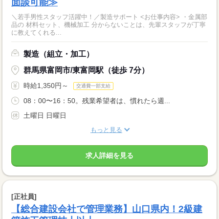
面談可能≫
＼若手男性スタッフ活躍中！／製造サポート <お仕事内容> ・金属部
品の 材料セット、機械加工 分からないことは、先輩スタッフが丁寧
に教えてくれる...
製造（組立・加工）
群馬県富岡市/東富岡駅（徒歩 7分）
時給1,350円～
交通費一部支給
08：00〜16：50。残業希望者は、慣れたら週...
土曜日 日曜日
もっと見る
求人詳細を見る
[正社員]
【総合建設会社で管理業務】山口県内！2級建