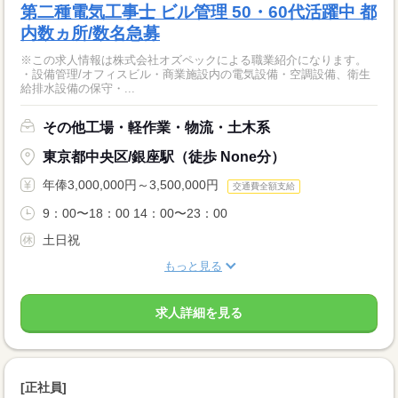
第二種電気工事士 ビル管理 50・60代活躍中 都
内数ヵ所/数名急募
※この求人情報は株式会社オズペックによる職業紹介になります。
・設備管理/オフィスビル・商業施設内の電気設備・空調設備、衛生
給排水設備の保守・...
その他工場・軽作業・物流・土木系
東京都中央区/銀座駅（徒歩 None分）
年俸3,000,000円～3,500,000円
交通費全額支給
9：00〜18：00 14：00〜23：00
土日祝
もっと見る
求人詳細を見る
[正社員]