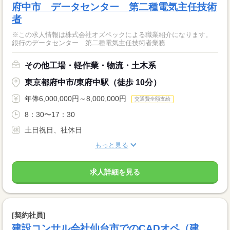
府中市 データセンター 第二種電気主任技術
者
※この求人情報は株式会社オズペックによる職業紹介になります。
銀行のデータセンター 第二種電気主任技術者業務
その他工場・軽作業・物流・土木系
東京都府中市/東府中駅（徒歩 10分）
年俸6,000,000円～8,000,000円
交通費全額支給
8：30〜17：30
土日祝日、社休日
もっと見る
求人詳細を見る
[契約社員]
建設コンサル会社仙台市でのCADオペ（建