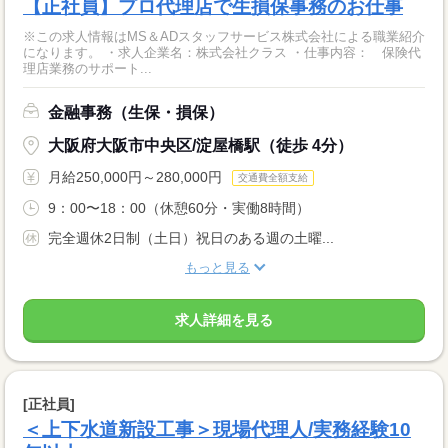
【正社員】プロ代理店で生損保事務のお仕事
※この求人情報はMS＆ADスタッフサービス株式会社による職業紹介
になります。 ・求人企業名：株式会社クラス ・仕事内容： 保険代
理店業務のサポート...
金融事務（生保・損保）
大阪府大阪市中央区/淀屋橋駅（徒歩 4分）
月給250,000円～280,000円
交通費全額支給
9：00〜18：00（休憩60分・実働8時間）
完全週休2日制（土日）祝日のある週の土曜...
もっと見る
求人詳細を見る
[正社員]
＜上下水道新設工事＞現場代理人/実務経験10