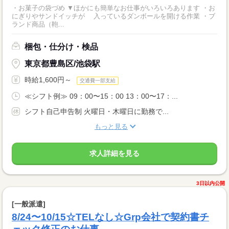
・お菓子の袋づめ ▼ほかにも簡単なお仕事がいろいろあります ・お
にぎりやサンドイッチが 入っているダンボールを開ける作業 ・ブ
ランド商品（鞄...
梱包・仕分け・検品
東京都豊島区/池袋駅
時給1,600円～
交通費一部支給
≪シフト例≫ 09：00〜15：00 13：00〜17：...
シフト自己申告制 火曜日・木曜日に勤務で...
もっと見る
求人詳細を見る
3日以内公開
[一般派遣]
8/24〜10/15☆TELなし☆Grp会社で契約書チ