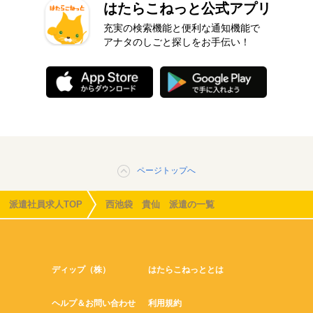
はたらこねっと公式アプリ
充実の検索機能と便利な通知機能で
アナタのしごと探しをお手伝い！
ページトップへ
派遣社員求人TOP
西池袋 貴仙 派遣の一覧
ディップ（株）
はたらこねっととは
ヘルプ＆お問い合わせ
利用規約