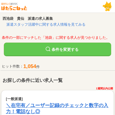
西池袋 貴仙 派遣の求人募集
派遣スタッフ活躍中に関する求人情報を見てみる
条件の一部にマッチした「池袋」に関する求人が見つかりました。
変更する
条件を
1,054
ヒット件数：
件
お探しの条件に近い求人一覧
1週間以内公開
[一般派遣]
＼在宅有／ユーザー記録のチェックと数字の入
力！電話なし◎