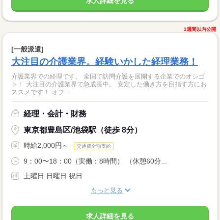
求人詳細を見る
1週間以内公開
[一般派遣]
大注目の介護業界。経験いかした経理業務！
介護業界での経理です。 全国で訪問介護を展開する企業でのオシゴ
ト！ 大注目の介護業界で急成長中。 安定した働き方を目指す方にお
ススメです！ オフ...
経理・会計・財務
東京都豊島区/池袋駅（徒歩 8分）
時給2,000円～
交通費全額支給
9：00〜18：00（実働：8時間） （休憩60分...
土曜日 日曜日 祝日
もっと見る
求人詳細を見る