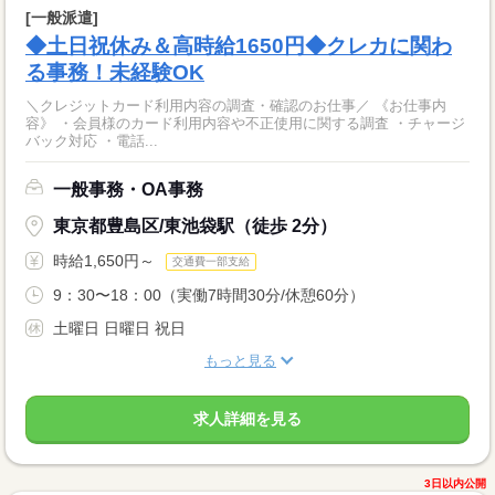
[一般派遣]
◆土日祝休み＆高時給1650円◆クレカに関わ
る事務！未経験OK
＼クレジットカード利用内容の調査・確認のお仕事／ 《お仕事内
容》 ・会員様のカード利用内容や不正使用に関する調査 ・チャージ
バック対応 ・電話...
一般事務・OA事務
東京都豊島区/東池袋駅（徒歩 2分）
時給1,650円～
交通費一部支給
9：30〜18：00（実働7時間30分/休憩60分）
土曜日 日曜日 祝日
もっと見る
求人詳細を見る
3日以内公開