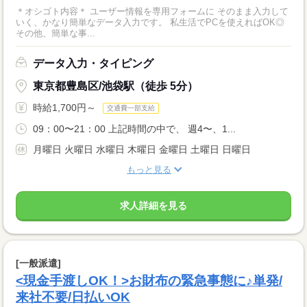
＊オシゴト内容＊ ユーザー情報を専用フォームに そのまま入力して
いく、かなり簡単なデータ入力です。 私生活でPCを使えればOK◎
その他、簡単な事...
データ入力・タイピング
東京都豊島区/池袋駅（徒歩 5分）
時給1,700円～
交通費一部支給
09：00〜21：00 上記時間の中で、 週4〜、1...
月曜日 火曜日 水曜日 木曜日 金曜日 土曜日 日曜日
もっと見る
求人詳細を見る
[一般派遣]
<現金手渡しOK！>お財布の緊急事態に♪単発/
来社不要/日払いOK