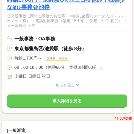
なめ♪事務＠池袋
◎交通事故に関する事務のお仕事 ・申請に必要なデータ入力（フォ
ーマット有） ・電話対応業務（架電：5-10件、受電：1-2件程度） ・
メール対応 ・デ...
一般事務・OA事務
東京都豊島区/池袋駅（徒歩 8分）
時給1,700円～
交通費一部支給
09：00-18：00（休憩60分）実働8時間00分 ...
土曜日 日曜日 祝日
もっと見る
求人詳細を見る
3日以内公開
[一般派遣]