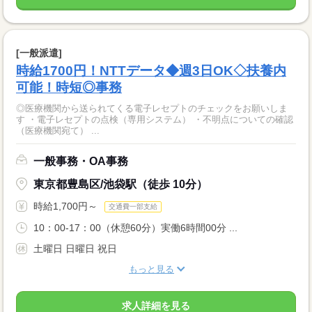
[一般派遣]
時給1700円！NTTデータ◆週3日OK◇扶養内
可能！時短◎事務
◎医療機関から送られてくる電子レセプトのチェックをお願いしま
す ・電子レセプトの点検（専用システム） ・不明点についての確認
（医療機関宛て） ...
一般事務・OA事務
東京都豊島区/池袋駅（徒歩 10分）
時給1,700円～
交通費一部支給
10：00-17：00（休憩60分）実働6時間00分 ...
土曜日 日曜日 祝日
もっと見る
求人詳細を見る