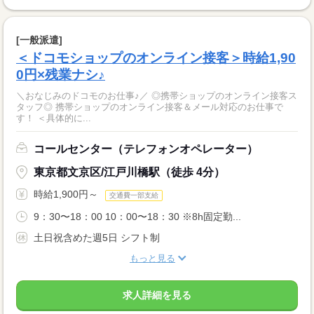
[一般派遣]
＜ドコモショップのオンライン接客＞時給1,90
0円×残業ナシ♪
＼おなじみのドコモのお仕事♪／ ◎携帯ショップのオンライン接客ス
タッフ◎ 携帯ショップのオンライン接客＆メール対応のお仕事で
す！ ＜具体的に...
コールセンター（テレフォンオペレーター）
東京都文京区/江戸川橋駅（徒歩 4分）
時給1,900円～
交通費一部支給
9：30〜18：00 10：00〜18：30 ※8h固定勤...
土日祝含めた週5日 シフト制
もっと見る
求人詳細を見る