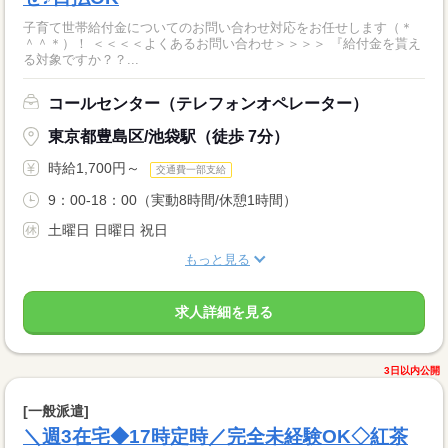
子育て世帯給付金についてのお問い合わせ対応をお任せします（＊
＾＾＊）！ ＜＜＜＜よくあるお問い合わせ＞＞＞＞ 『給付金を貰え
る対象ですか？？...
コールセンター（テレフォンオペレーター）
東京都豊島区/池袋駅（徒歩 7分）
時給1,700円～
交通費一部支給
9：00-18：00（実動8時間/休憩1時間）
土曜日 日曜日 祝日
もっと見る
求人詳細を見る
3日以内公開
[一般派遣]
＼週3在宅◆17時定時／完全未経験OK◇紅茶