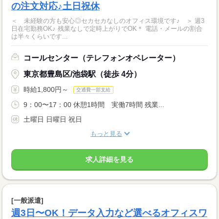
の注文対応♪土日祝休
＜ 未経験の方も安心◎セカセカなしのオフィス環境です♪ ＞ 週3
日在宅勤務OK♪ 残業なしで定時上がりでOK＊ 電話・メールの割合
は半々くらいです...
コールセンター（テレフォンオペレーター）
東京都豊島区/池袋駅（徒歩 4分）
時給1,800円～
交通費一部支給
9：00〜17：00 休憩1時間 実働7時間 残業...
土曜日 日曜日 祝日
もっと見る
求人詳細を見る
[一般派遣]
週3日〜OK！データ入力など選べるオフィスワ