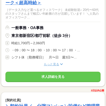
ーク＜超高時給＞
［データ入力など選べるオフィスワーク］ 未経験歓迎♪ 20代〜60代
のスタッフさんまで幅広い年齢層の方が活躍しています！ ＼人気の
オフィスワーク...
一般事務・OA事務
東京都新宿区/都庁前駅（徒歩 3分）
時給1,700円～2,060円
・09：00 〜 18：00 ・10：00 〜 17：00 ・...
シフト休 ［勤務曜日］ 月〜日 週3日〜...
もっと見る
求人詳細を見る
3日以内公開
[契約社員]