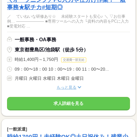
事務★駅チカ#短期◎
／ ていねいな研修あり☆ 未経験スタートも安心♪ ＼ ▽お仕事
例… ――――――― ■専用ツールへの入力 └資料の内容をPCに入力
■受電対応 ...
一般事務・OA事務
東京都豊島区/池袋駅（徒歩 5分）
時給1,400円～1,750円
交通費一部支給
09：00〜18：00 10：00〜19：00 11：00〜20...
月曜日 火曜日 水曜日 木曜日 金曜日
もっと見る
求人詳細を見る
[一般派遣]
時給1700円！未経験OK◎土日祝休み！残業少