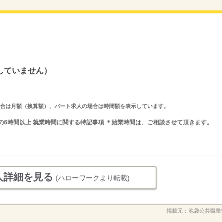
していません）
求人の場合は月額（換算額）、パート求人の場合は時間額を表示しています。
の間の6時間以上 就業時間に関する特記事項 ＊始業時間は、ご相談させて頂きます。
人詳細を見る
(ハローワークより転載)
掲載元：
池袋公共職業