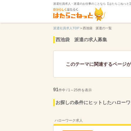
派遣社員求人・派遣のお仕事のことなら【はたらこねっと
派遣社員求人TOP
>
西池袋 派遣の一覧
西池袋 派遣の求人募集
このテーマに関連するページ
91
件中 / 1～25件を表示
お探しの条件にヒットしたハローワ
ハローワーク求人