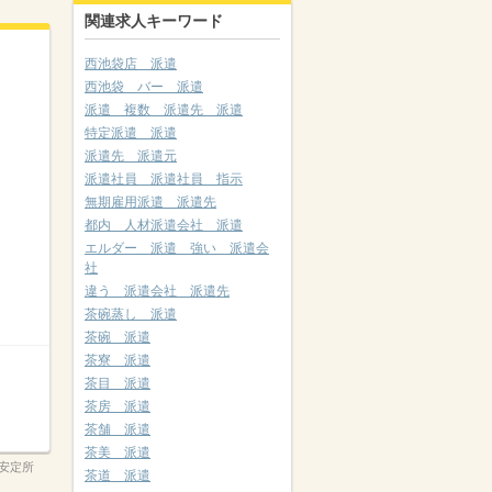
関連求人キーワード
西池袋店 派遣
西池袋 バー 派遣
派遣 複数 派遣先 派遣
特定派遣 派遣
派遣先 派遣元
派遣社員 派遣社員 指示
無期雇用派遣 派遣先
都内 人材派遣会社 派遣
エルダー 派遣 強い 派遣会
社
違う 派遣会社 派遣先
茶碗蒸し 派遣
茶碗 派遣
茶寮 派遣
茶目 派遣
茶房 派遣
茶舗 派遣
茶美 派遣
安定所
茶道 派遣