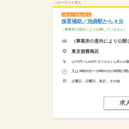
ハローワーク求人
パート・アルバイト
保育補助／池袋駅から４分
（事業所の意向により公開していません）
（事業所の意向により公開
東京都豊島区
1,270円〜1,430円 ※フルタイム
又は 9時00分〜19時00分の時間
土曜日，日曜日，祝日，その他
求