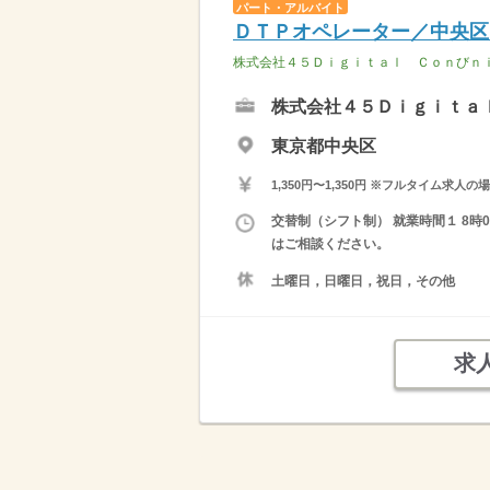
パート・アルバイト
ＤＴＰオペレーター／中央区
株式会社４５Ｄｉｇｉｔａｌ Ｃｏｎびｎ
株式会社４５Ｄｉｇｉｔａ
東京都中央区
1,350円〜1,350円 ※フルタイム
交替制（シフト制） 就業時間１ 8時0
はご相談ください。
土曜日，日曜日，祝日，その他
求