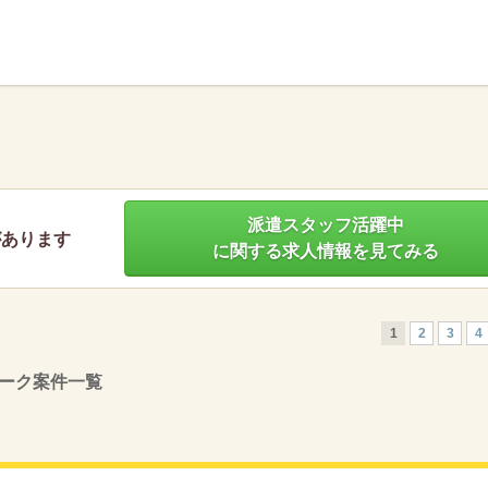
】
派遣スタッフ活躍中
があります
に関する求人情報を見てみる
1
2
3
4
ーク案件一覧