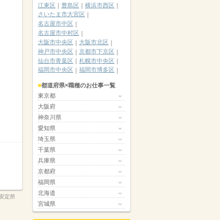
江東区
豊島区
横浜市西区
さいたま市大宮区
名古屋市中区
名古屋市中村区
大阪市中央区
大阪市北区
神戸市中央区
京都市下京区
仙台市青葉区
札幌市中央区
福岡市中央区
福岡市博多区
都道府県×職種のお仕事一覧
東京都
大阪府
神奈川県
愛知県
埼玉県
千葉県
兵庫県
京都府
福岡県
北海道
安定所
宮城県