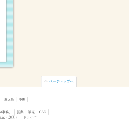
ページトップへ
鹿児島
沖縄
学事務）
営業
販売
CAD
組立・加工）
ドライバー