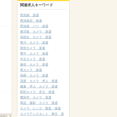
関連求人キーワード
西池袋 派遣
西池袋店 派遣
西池袋 バー 派遣
鹿児島 カメラ 派遣
高校生 カメラ 派遣
豊川 カメラ 派遣
防犯カメラ 派遣
豊中 カメラ 派遣
中古カメラ 派遣
越谷 カメラ 派遣
胃カメラ 派遣
長崎 カメラ 派遣
茂原 カメラ 求人 派遣
鎌倉 求人 カメラ 派遣
防犯カメラ 見る 派遣
豊田市 カメラ 派遣
商品 撮影 カメラ 派遣
カメラ レンズ 製造 派遣
カメラアシスタント 東京 派
260801_主