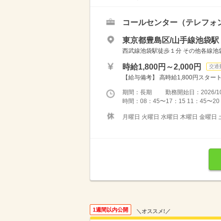
コールセンター（テレフォ
東京都豊島区/山手線池袋駅
西武線池袋駅徒歩１分 その他各線池
時給1,800円～2,000円
交通
【給与備考】 高時給1,800円スター
期間：長期 勤務開始日：2026/10
時間：08：45〜17：15 11：45〜20
月曜日 火曜日 水曜日 木曜日 金曜日 
1週間以内公開
＼オススメ!／