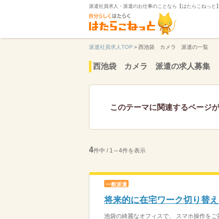
派遣社員求人・派遣のお仕事のことなら【はたらこねっと
派遣社員求人TOP
>
西池袋 カメラ 派遣の一覧
西池袋 カメラ 派遣の求人募集
このテーマに関連するページ
4
件中 / 1～4件を表示
一般派遣
将来的に在宅ワーク切り替え
池袋の綺麗なオフィスで、 スマホ操作をご案内