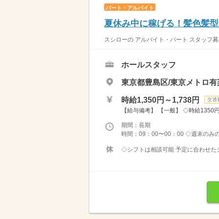
パート・アルバイト
夏休み中に稼げる！髪色髪型自
スシローの アルバイト・パート スタッフ募
ホールスタッフ
東京都豊島区/東京メトロ有
時給1,350円～1,738円
交通
【給与備考】 【一般】 ◇時給1350円 
期間：長期
時間：09：00〜00：00 ◇週末の
◇シフトは相談可能 予定に合わせたシ