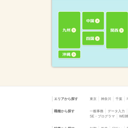
エリアから探す
東京
神奈川
千葉
職種から探す
一般事務
データ入力
SE・プログラマ
WE