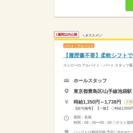
1週間以内公開
＼オススメ!／
パート・アルバイト
【履歴書不要】柔軟シフトで
スシローの アルバイト・パート スタッフ募
ホールスタッフ
東京都豊島区/山手線池袋駅
時給1,350円～1,738円
交通
【給与備考】 【一般】 ◇時給1350円 
期間：長期
時間：09：00〜00：00 ◇テスト期
◇シフトは相談可能 予定に合わせたシ