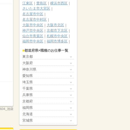
江東区
豊島区
横浜市西区
さいたま市大宮区
名古屋市中区
名古屋市中村区
大阪市中央区
大阪市北区
神戸市中央区
京都市下京区
仙台市青葉区
札幌市中央区
福岡市中央区
福岡市博多区
都道府県×職種のお仕事一覧
東京都
大阪府
神奈川県
愛知県
埼玉県
千葉県
兵庫県
京都府
福岡県
604_池袋
北海道
宮城県