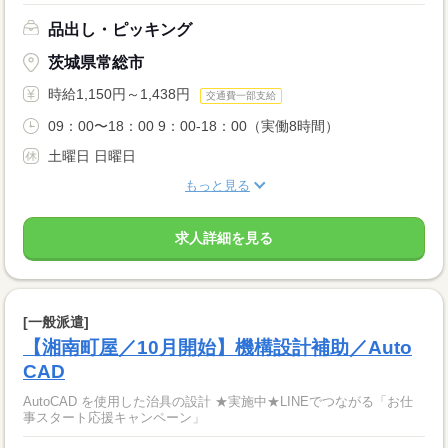
品出し・ピッキング
茨城県常総市
時給1,150円～1,438円
交通費一部支給
09：00〜18：00 9：00-18：00（実働8時間）
土曜日 日曜日
もっと見る
求人詳細を見る
[一般派遣]
【湘南町屋／10月開始】機構設計補助／Auto
CAD
AutoCAD を使用した治具の設計 ★実施中★LINEでつながる「お仕
事スタート応援キャンペーン」