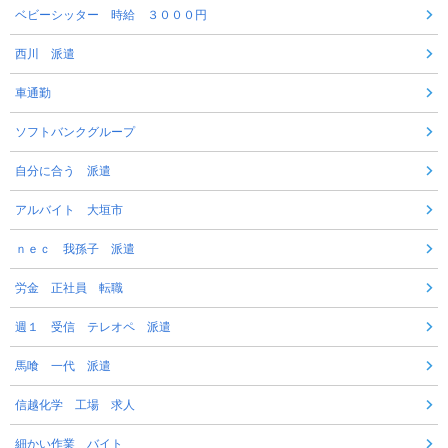
ベビーシッター 時給 ３０００円
西川 派遣
車通勤
ソフトバンクグループ
自分に合う 派遣
アルバイト 大垣市
ｎｅｃ 我孫子 派遣
労金 正社員 転職
週１ 受信 テレオペ 派遣
馬喰 一代 派遣
信越化学 工場 求人
細かい作業 バイト