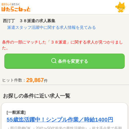
西汀丁 ３８派遣の求人募集
派遣スタッフ活躍中に関する求人情報を見てみる
条件の一部にマッチした「３８派遣」に関する求人が見つかりまし
た。
変更する
条件を
29,867
ヒット件数：
件
お探しの条件に近い求人一覧
[一般派遣]
55歳迄活躍中！シンプル作業／時給1400円
・即日勤務OK ・20代〜50代前半の男性活躍中♪ ・超大手企業で長期