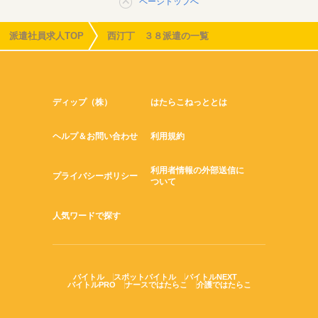
ページトップへ
派遣社員求人TOP
西汀丁 ３８派遣の一覧
ディップ（株）
はたらこねっととは
ヘルプ＆お問い合わせ
利用規約
利用者情報の外部送信に
プライバシーポリシー
ついて
人気ワードで探す
バイトル
スポットバイトル
バイトルNEXT
バイトルPRO
ナースではたらこ
介護ではたらこ