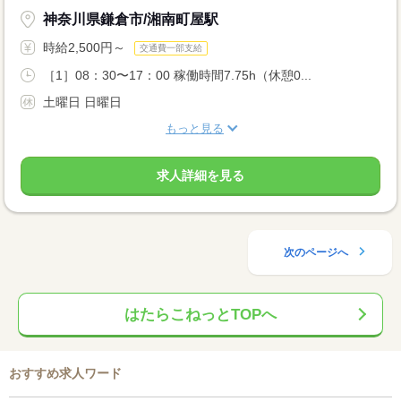
神奈川県鎌倉市/湘南町屋駅
時給2,500円～
交通費一部支給
［1］08：30〜17：00 稼働時間7.75h（休憩0...
土曜日 日曜日
もっと見る
求人詳細を見る
次のページへ
はたらこねっとTOPへ
おすすめ求人ワード