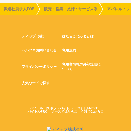
派遣社員求人TOP
販売・営業・旅行・サービス系
アパレル・フ
ディップ（株）
はたらこねっととは
ヘルプ＆お問い合わせ
利用規約
利用者情報の外部送信に
プライバシーポリシー
ついて
人気ワードで探す
バイトル
スポットバイトル
バイトルNEXT
バイトルPRO
ナースではたらこ
介護ではたらこ