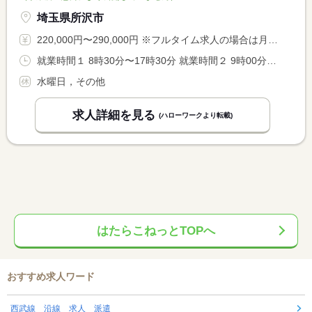
埼玉県所沢市
220,000円〜290,000円 ※フルタイム求人の場合は月額（換算額）、パート求人の場合は時間額を表示しています。
就業時間１ 8時30分〜17時30分 就業時間２ 9時00分〜18時00分
水曜日，その他
求人詳細を見る
(ハローワークより転載)
はたらこねっとTOPへ
おすすめ求人ワード
西武線 沿線 求人 派遣