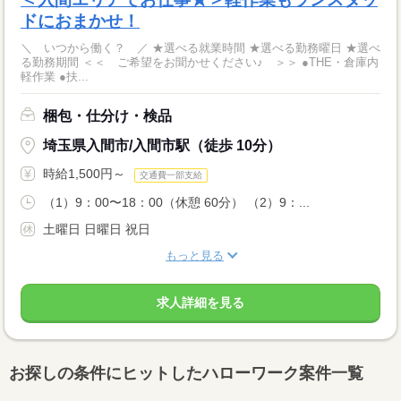
ドにおまかせ！
＼ いつから働く？ ／ ★選べる就業時間 ★選べる勤務曜日 ★選べ
る勤務期間 ＜＜ ご希望をお聞かせください♪ ＞＞ ●THE・倉庫内
軽作業 ●扶...
梱包・仕分け・検品
埼玉県入間市/入間市駅（徒歩 10分）
時給1,500円～
交通費一部支給
（1）9：00〜18：00（休憩 60分） （2）9：...
土曜日 日曜日 祝日
もっと見る
求人詳細を見る
お探しの条件にヒットしたハローワーク案件一覧