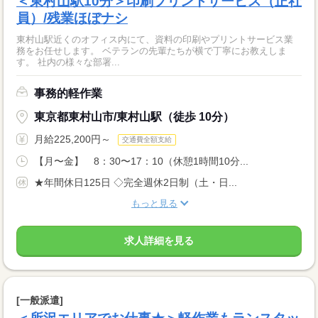
＜東村山駅10分＞印刷プリントサービス（正社
員）/残業ほぼナシ
東村山駅近くのオフィス内にて、資料の印刷やプリントサービス業
務をお任せします。 ベテランの先輩たちが横で丁寧にお教えしま
す。 社内の様々な部署...
事務的軽作業
東京都東村山市/東村山駅（徒歩 10分）
月給225,200円～
交通費全額支給
【月〜金】 8：30〜17：10（休憩1時間10分...
★年間休日125日 ◇完全週休2日制（土・日...
もっと見る
求人詳細を見る
[一般派遣]