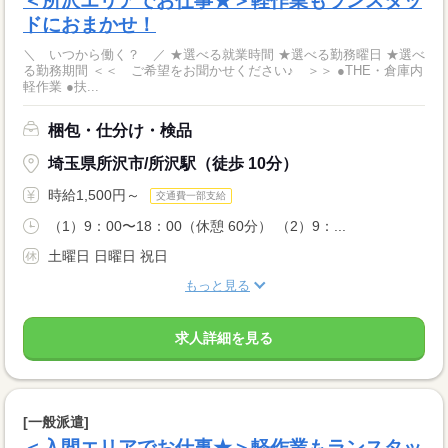
＜所沢エリアでお仕事★＞軽作業もランスタッ
ドにおまかせ！
＼ いつから働く？ ／ ★選べる就業時間 ★選べる勤務曜日 ★選べ
る勤務期間 ＜＜ ご希望をお聞かせください♪ ＞＞ ●THE・倉庫内
軽作業 ●扶...
梱包・仕分け・検品
埼玉県所沢市/所沢駅（徒歩 10分）
時給1,500円～
交通費一部支給
（1）9：00〜18：00（休憩 60分） （2）9：...
土曜日 日曜日 祝日
もっと見る
求人詳細を見る
[一般派遣]
＜入間エリアでお仕事★＞軽作業もランスタッ