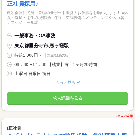
正社員採用♪
建設会社にて施工管理のサポート事務のお仕事をお願いします！ ●温
度・湿度・衛生環境管理に伴う、空調設備のメンテナンスや入れ替
えスケジュール調...
一般事務・OA事務
東京都国分寺市/恋ヶ窪駅
時給1,900円～
交通費全額支給
08：30〜17：30 【残業】有 1ヶ月20時間...
土曜日 日曜日 祝日
もっと見る
求人詳細を見る
3日以内公開
[正社員]