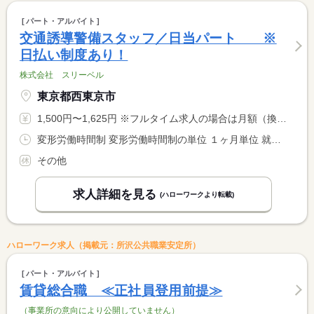
パート・アルバイト
交通誘導警備スタッフ／日当パート ※
日払い制度あり！
株式会社 スリーベル
東京都西東京市
1,500円〜1,625円 ※フルタイム求人の場合は月額（換算額）、パート求人の場合は時間額を表示しています。
変形労働時間制 変形労働時間制の単位 １ヶ月単位 就業時間１ 8時00分〜17時00分
その他
求人詳細を見る
(ハローワークより転載)
ハローワーク求人（掲載元：所沢公共職業安定所）
パート・アルバイト
賃貸総合職 ≪正社員登用前提≫
（事業所の意向により公開していません）