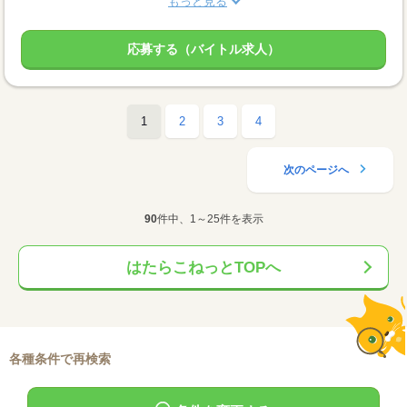
もっと見る
応募する（バイトル求人）
1
2
3
4
次のページへ
90
件中、1～25件を表示
はたらこねっとTOPへ
各種条件で再検索