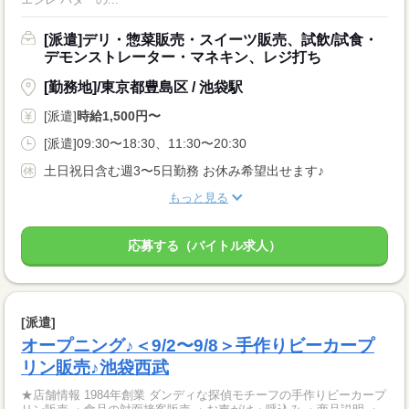
[派遣]デリ・惣菜販売・スイーツ販売、試飲/試食・
デモンストレーター・マネキン、レジ打ち
[勤務地]/東京都豊島区 / 池袋駅
[派遣]
時給1,500円〜
[派遣]09:30〜18:30、11:30〜20:30
土日祝日含む週3〜5日勤務 お休み希望出せます♪
もっと見る
応募する（バイトル求人）
[派遣]
オープニング♪＜9/2〜9/8＞手作りビーカープ
リン販売♪池袋西武
★店舗情報 1984年創業 ダンディな探偵モチーフの手作りビーカープ