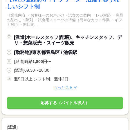
しいシフト制
《業務内容 ・お客様へのお声がけ・試食のご案内 ・レジ対応 ・商品
の品出し・陳列 ・試食用スイーツの準備（簡単なカット作業 ・ギフ
ト対応 ・開店閉...
[派遣]ホールスタッフ(配膳)、キッチンスタッフ、デ
リ・惣菜販売・スイーツ販売
[勤務地]/東京都豊島区 / 池袋駅
[派遣]
時給1,800円〜
[派遣]09:30〜20:30
週5日以上 シフト制、週休2日
もっと見る
応募する（バイトル求人）
[派遣]