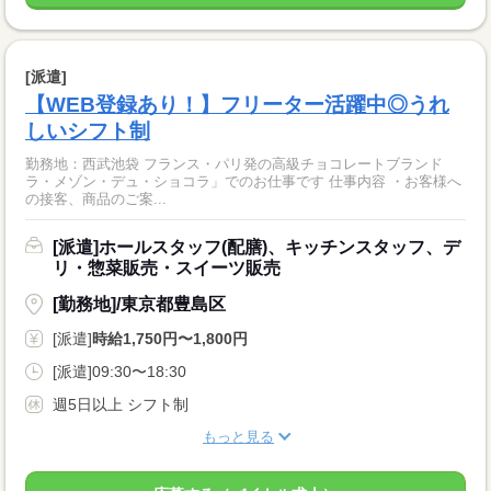
[派遣]
【WEB登録あり！】フリーター活躍中◎うれ
しいシフト制
勤務地：西武池袋 フランス・パリ発の高級チョコレートブランド
ラ・メゾン・デュ・ショコラ」でのお仕事です 仕事内容 ・お客様へ
の接客、商品のご案...
[派遣]ホールスタッフ(配膳)、キッチンスタッフ、デ
リ・惣菜販売・スイーツ販売
[勤務地]/東京都豊島区
[派遣]
時給1,750円〜1,800円
[派遣]09:30〜18:30
週5日以上 シフト制
もっと見る