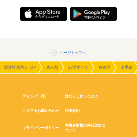
ページトップへ
派遣社員求人TOP
東京都
23区すべて
豊島区
山手線
ディップ（株）
はたらこねっととは
ヘルプ＆お問い合わせ
利用規約
利用者情報の外部送信に
プライバシーポリシー
ついて