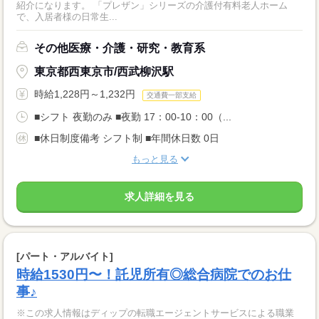
紹介になります。 「プレザン」シリーズの介護付有料老人ホーム
で、入居者様の日常生...
その他医療・介護・研究・教育系
東京都西東京市/西武柳沢駅
時給1,228円～1,232円
交通費一部支給
■シフト 夜勤のみ ■夜勤 17：00-10：00（...
■休日制度備考 シフト制 ■年間休日数 0日
もっと見る
求人詳細を見る
[パート・アルバイト]
時給1530円〜！託児所有◎総合病院でのお仕
事♪
※この求人情報はディップの転職エージェントサービスによる職業