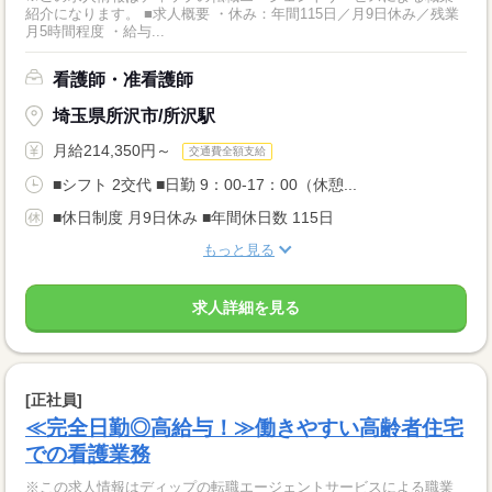
紹介になります。 ■求人概要 ・休み：年間115日／月9日休み／残業
月5時間程度 ・給与...
看護師・准看護師
埼玉県所沢市/所沢駅
月給214,350円～
交通費全額支給
■シフト 2交代 ■日勤 9：00-17：00（休憩...
■休日制度 月9日休み ■年間休日数 115日
もっと見る
求人詳細を見る
[正社員]
≪完全日勤◎高給与！≫働きやすい高齢者住宅
での看護業務
※この求人情報はディップの転職エージェントサービスによる職業