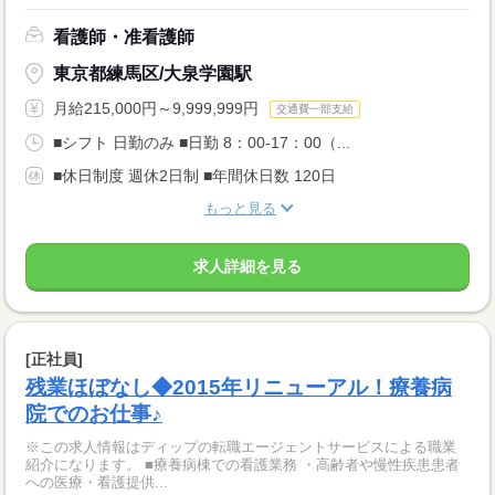
看護師・准看護師
東京都練馬区/大泉学園駅
月給215,000円～9,999,999円
交通費一部支給
■シフト 日勤のみ ■日勤 8：00-17：00（...
■休日制度 週休2日制 ■年間休日数 120日
もっと見る
求人詳細を見る
[正社員]
残業ほぼなし◆2015年リニューアル！療養病
院でのお仕事♪
※この求人情報はディップの転職エージェントサービスによる職業
紹介になります。 ■療養病棟での看護業務 ・高齢者や慢性疾患患者
への医療・看護提供...