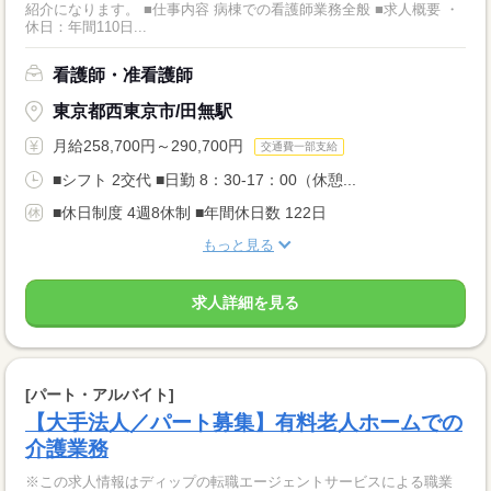
紹介になります。 ■仕事内容 病棟での看護師業務全般 ■求人概要 ・
休日：年間110日...
看護師・准看護師
東京都西東京市/田無駅
月給258,700円～290,700円
交通費一部支給
■シフト 2交代 ■日勤 8：30-17：00（休憩...
■休日制度 4週8休制 ■年間休日数 122日
もっと見る
求人詳細を見る
[パート・アルバイト]
【大手法人／パート募集】有料老人ホームでの
介護業務
※この求人情報はディップの転職エージェントサービスによる職業