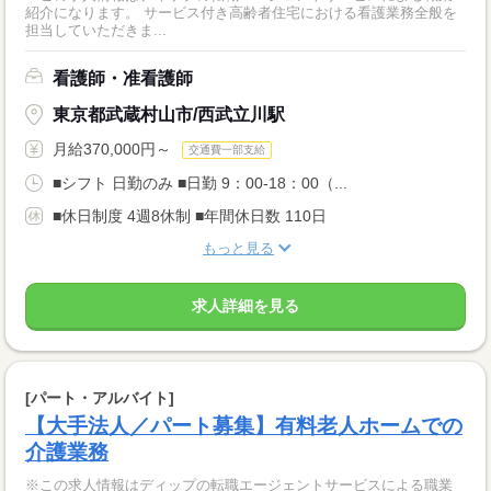
紹介になります。 サービス付き高齢者住宅における看護業務全般を
担当していただきま...
看護師・准看護師
東京都武蔵村山市/西武立川駅
月給370,000円～
交通費一部支給
■シフト 日勤のみ ■日勤 9：00-18：00（...
■休日制度 4週8休制 ■年間休日数 110日
もっと見る
求人詳細を見る
[パート・アルバイト]
【大手法人／パート募集】有料老人ホームでの
介護業務
※この求人情報はディップの転職エージェントサービスによる職業