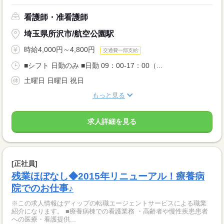
看護師・准看護師
埼玉県所沢市/航空公園駅
時給4,000円～4,800円
交通費一部支給
■シフト 日勤のみ ■日勤 09：00-17：00（...
土曜日 日曜日 祝日
もっと見る
求人詳細を見る
[正社員]
残業ほぼなし◆2015年リニューアル！療養病
院でのお仕事♪
※この求人情報はディップの転職エージェントサービスによる職業
紹介になります。 ■療養病棟での看護業務 ・高齢者や慢性疾患患者
への医療・看護提供...