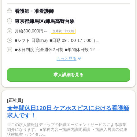
看護師・准看護師
東京都練馬区/練馬高野台駅
月給300,000円～
交通費一部支給
■シフト 日勤のみ ■日勤 09：00-17：00（...
■休日制度 完全週休2日制 ■年間休日数 12...
もっと見る
求人詳細を見る
[正社員]
★年間休日120日 ケアホスピスにおける看護師
求人です！
※この求人情報はディップの転職エージェントサービスによる職業
紹介になります。 ■業務内容ー施設内訪問看護 ・施設入居者の健康
状態観察（バイタル...