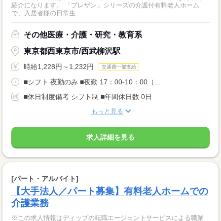
紹介になります。 「プレザン」シリーズの介護付有料老人ホーム
で、入居者様の日常生...
その他医療・介護・研究・教育系
東京都西東京市/西武柳沢駅
時給1,228円～1,232円
交通費一部支給
■シフト 夜勤のみ ■夜勤 17：00-10：00（...
■休日制度備考 シフト制 ■年間休日数 0日
もっと見る
求人詳細を見る
[パート・アルバイト]
【大手法人／パート募集】有料老人ホームでの
介護業務
※この求人情報はディップの転職エージェントサービスによる職業