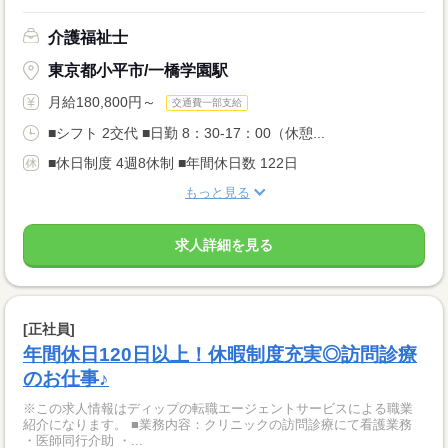
介護福祉士
東京都小平市/一橋学園駅
月給180,800円～
交通費一部支給
■シフト 2交代 ■日勤 8：30-17：00（休憩...
■休日制度 4週8休制 ■年間休日数 122日
もっと見る
求人詳細を見る
[正社員]
年間休日120日以上！休暇制度充実◎訪問診療
のお仕事♪
※この求人情報はディップの転職エージェントサービスによる職業
紹介になります。 ■業務内容：クリニックの訪問診療にて看護業務
・医師同行介助 ・...