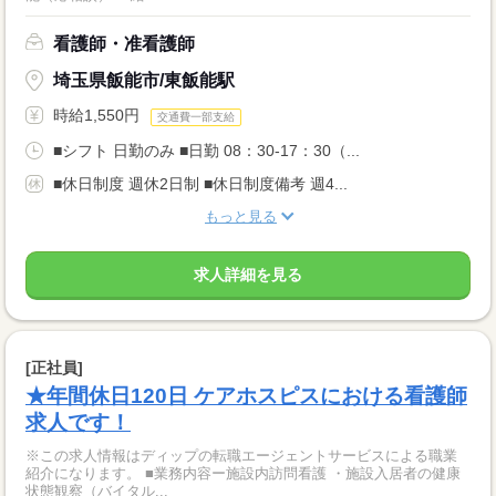
看護師・准看護師
埼玉県飯能市/東飯能駅
時給1,550円
交通費一部支給
■シフト 日勤のみ ■日勤 08：30-17：30（...
■休日制度 週休2日制 ■休日制度備考 週4...
もっと見る
求人詳細を見る
[正社員]
★年間休日120日 ケアホスピスにおける看護師
求人です！
※この求人情報はディップの転職エージェントサービスによる職業
紹介になります。 ■業務内容ー施設内訪問看護 ・施設入居者の健康
状態観察（バイタル...