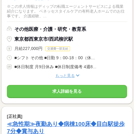
※この求人情報はディップの転職エージェントサービスによる職業
紹介になります。 ベネッセスタイルケアの有料老人ホームでのお仕
事です。 介護経験、...
その他医療・介護・研究・教育系
東京都西東京市/西武柳沢駅
月給227,000円
交通費一部支給
■シフト その他 ■日勤 9：00-18：00（休...
■休日制度 月9日休み ■休日制度備考 4週8...
もっと見る
求人詳細を見る
[正社員]
≪急性期≫夜勤あり◆病棟100床◆目白駅徒歩
7分◆賞与あり