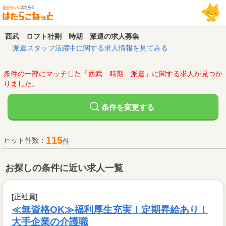
西武 ロフト社割 時期 派遣の求人募集
派遣スタッフ活躍中に関する求人情報を見てみる
条件の一部にマッチした「西武 時期 派遣」に関する求人が見つか
りました。
変更する
条件を
115
ヒット件数：
件
お探しの条件に近い求人一覧
[正社員]
≪無資格OK≫福利厚生充実！定期昇給あり！
大手企業の介護職