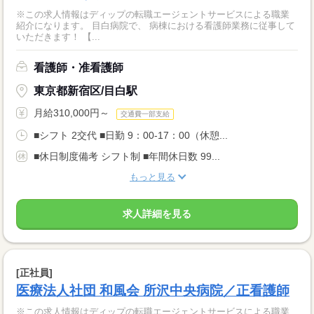
※この求人情報はディップの転職エージェントサービスによる職業
紹介になります。 目白病院で、 病棟における看護師業務に従事して
いただきます！ 【...
看護師・准看護師
東京都新宿区/目白駅
月給310,000円～
交通費一部支給
■シフト 2交代 ■日勤 9：00-17：00（休憩...
■休日制度備考 シフト制 ■年間休日数 99...
もっと見る
求人詳細を見る
[正社員]
医療法人社団 和風会 所沢中央病院／正看護師
※この求人情報はディップの転職エージェントサービスによる職業