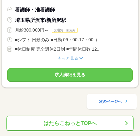
看護師・准看護師
埼玉県所沢市/新所沢駅
月給300,000円～
交通費一部支給
■シフト 日勤のみ ■日勤 09：00-17：00（...
■休日制度 完全週休2日制 ■年間休日数 12...
もっと見る
求人詳細を見る
次のページへ
はたらこねっとTOPへ