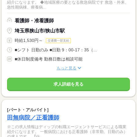
紹介になります。 ◆地域医療の要となる救急病院です 救急・外来、
急性期病棟、療養病...
看護師・准看護師
埼玉県狭山市/狭山市駅
時給1,530円～
交通費一部支給
■シフト 日勤のみ ■日勤 9：00-17：35（...
■休日制度備考 勤務日数は相談可能
もっと見る
求人詳細を見る
[パート・アルバイト]
田無病院／正看護師
※この求人情報はディップの転職エージェントサービスによる職業
紹介になります。 一般病院における正看護師（非常勤、日勤のみ）
の求人です。 【仕...