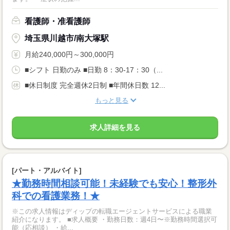
看護師・准看護師
埼玉県川越市/南大塚駅
月給240,000円～300,000円
■シフト 日勤のみ ■日勤 8：30-17：30（...
■休日制度 完全週休2日制 ■年間休日数 12...
もっと見る
求人詳細を見る
[パート・アルバイト]
★勤務時間相談可能！未経験でも安心！整形外
科での看護業務！★
※この求人情報はディップの転職エージェントサービスによる職業
紹介になります。 ■求人概要 ・勤務日数：週4日〜※勤務時間選択可
能（応相談） ・給...