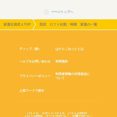
ページトップへ
派遣社員求人TOP
西武 ロフト社割 時期 派遣の一覧
ディップ（株）
はたらこねっととは
ヘルプ＆お問い合わせ
利用規約
利用者情報の外部送信に
プライバシーポリシー
ついて
人気ワードで探す
バイトル
スポットバイトル
バイトルNEXT
バイトルPRO
ナースではたらこ
介護ではたらこ