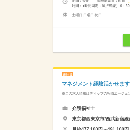
期間：長期 勤務開始日：即日
時間：●時間固定（選択可能） 9：30〜1
土曜日 日曜日 祝日
正社員
マネジメント経験活かせます
※この求人情報はディップの転職エージェン
介護福祉士
東京都西東京市/西武新宿線
月給477,100円～491,100円