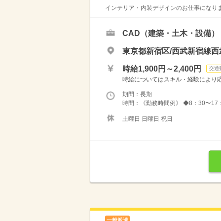
インテリア・内装デザインのお仕事になりま
CAD（建築・土木・設備）
東京都新宿区/西武新宿線西
時給1,900円～2,400円
交通
時給についてはスキル・経験により
期間：長期
時間：《勤務時間例》 ◆8：30〜17：3
土曜日 日曜日 祝日
一般派遣