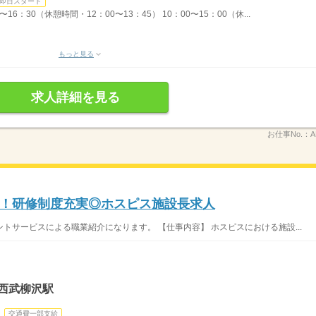
即日スタート
6：30（休憩時間・12：00〜13：45） 10：00〜15：00（休...
もっと見る
求人詳細を見る
お仕事No.：
A
！研修制度充実◎ホスピス施設長求人
トサービスによる職業紹介になります。 【仕事内容】 ホスピスにおける施設...
西武柳沢駅
交通費一部支給