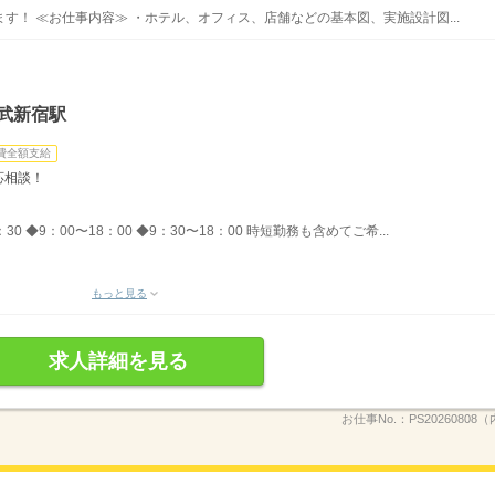
す！ ≪お仕事内容≫ ・ホテル、オフィス、店舗などの基本図、実施設計図...
武新宿駅
費全額支給
応相談！
0 ◆9：00〜18：00 ◆9：30〜18：00 時短勤務も含めてご希...
もっと見る
求人詳細を見る
お仕事No.：
PS20260808