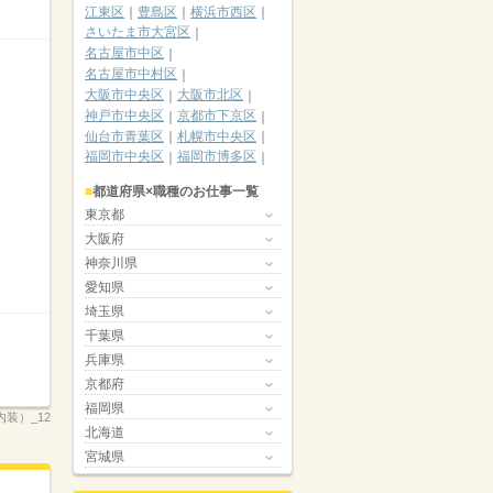
江東区
豊島区
横浜市西区
さいたま市大宮区
名古屋市中区
名古屋市中村区
大阪市中央区
大阪市北区
神戸市中央区
京都市下京区
仙台市青葉区
札幌市中央区
福岡市中央区
福岡市博多区
都道府県×職種のお仕事一覧
東京都
大阪府
神奈川県
愛知県
埼玉県
千葉県
兵庫県
京都府
福岡県
（内装）_12
北海道
宮城県