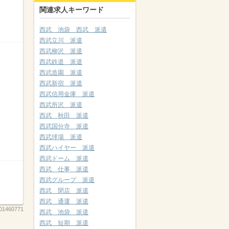
関連求人キーワード
西武 池袋 西武 派遣
西武立川 派遣
西武柳沢 派遣
西武鉄道 派遣
西武造園 派遣
西武新宿 派遣
西武信用金庫 派遣
西武所沢 派遣
西武 秋田 派遣
西武国分寺 派遣
西武球場 派遣
西武ハイヤー 派遣
西武ドーム 派遣
西武 仕事 派遣
西武グループ 派遣
西武 閉店 派遣
西武 通運 派遣
01460771
西武 池袋 派遣
西武 短期 派遣