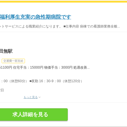
福利厚生充実の急性期病院です
サービスによる職業紹介になります。 ■仕事内容 病棟での看護師業務全般...
田無駅
交通費一部支給
100円 住宅手当：15000円 物価手当：3000円 処遇改善...
7：00（休憩60分） ■夜勤 16：30-9：00（休憩120分）
2日
もっと見る
求人詳細を見る