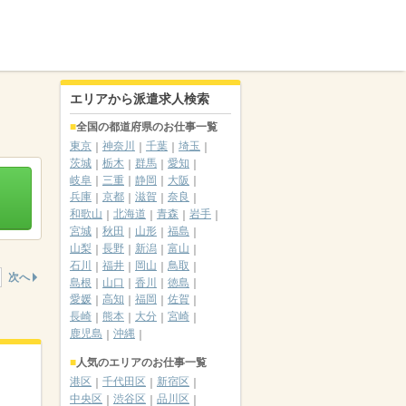
エリアから派遣求人検索
全国の都道府県のお仕事一覧
東京
神奈川
千葉
埼玉
茨城
栃木
群馬
愛知
岐阜
三重
静岡
大阪
兵庫
京都
滋賀
奈良
和歌山
北海道
青森
岩手
宮城
秋田
山形
福島
山梨
長野
新潟
富山
石川
福井
岡山
鳥取
次へ
島根
山口
香川
徳島
愛媛
高知
福岡
佐賀
長崎
熊本
大分
宮崎
鹿児島
沖縄
人気のエリアのお仕事一覧
港区
千代田区
新宿区
中央区
渋谷区
品川区