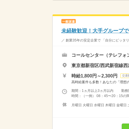
一般派遣
未経験歓迎！大手グループで
／ 創業35年の安定企業で 「自分にピッタリ
コールセンター（テレフォ
東京都新宿区/西武新宿線西武
時給1,800円～2,300円
交通
高時給案件も多数！あなたの「理想の
期間：1ヵ月以上3ヵ月以内 勤務開始日
時間：（一例） 08：45〜20：15の
月曜日 火曜日 水曜日 木曜日 金曜日 