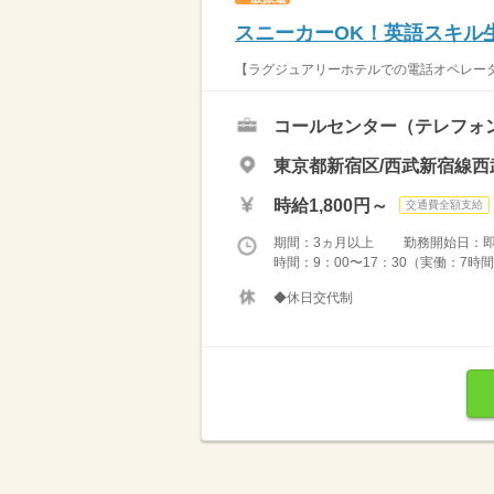
スニーカーOK！英語スキル
【ラグジュアリーホテルでの電話オペレータ
コールセンター（テレフォ
東京都新宿区/西武新宿線西
時給1,800円～
交通費全額支給
期間：3ヵ月以上 勤務開始日：
時間：9：00〜17：30（実働：7時間
◆休日交代制