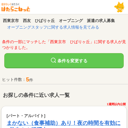
西東京市 西友 ひばりヶ丘 オープニング 派遣の求人募集
オープニングスタッフに関する求人情報を見てみる
条件の一部にマッチした「西東京市 ひばりヶ丘」に関する求人が見
つかりました。
変更する
条件を
5
ヒット件数：
件
お探しの条件に近い求人一覧
1週間以内公開
[パート・アルバイト]
まかない（食事補助）あり！夜の時間を有効に