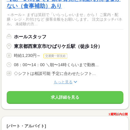
ない（食事補助）あり
＜ホール＞ まずは笑顔で「いらっしゃいませ」から！ ご案内・配
膳・レジ・片付けなど 接客全般をお願いします。 注文はタッチパネ
ル。 未経験の方...
ホールスタッフ
東京都西東京市/ひばりケ丘駅（徒歩 1分）
時給1,230円～
交通費一部支給
08：00〜14：00 ＼朝〜14時くらいまで勤務...
◇シフトは相談可能 予定に合わせたシフト...
もっと見る
求人詳細を見る
1週間以内公開
[パート・アルバイト]