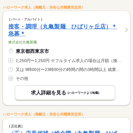
ハローワーク求人（掲載元：渋谷公共職業安定所）
パート・アルバイト
接客・調理（丸亀製麺 ひばりヶ丘店）＊
急募＊
株式会社丸亀製麺
東京都西東京市
1,250円〜1,250円 ※フルタイム求人の場合は月額（換算額）、パート求人の場合は時間額を表示しています。
又は 9時00分〜23時00分の時間の間の3時間以上 就業時間に関する特記事項 休憩時間は１日６時間以上の勤務がある場合。
その他
求人詳細を見る
(ハローワークより転載)
ハローワーク求人（掲載元：渋谷公共職業安定所）
正社員