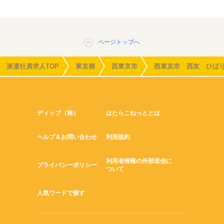
ページトップへ
派遣社員求人TOP
東京都
西東京市
西東京市 西友 ひば
ディップ（株）
はたらこねっととは
ヘルプ＆お問い合わせ
利用規約
利用者情報の外部送信に
プライバシーポリシー
ついて
人気ワードで探す