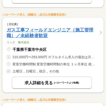
ハローワーク求人（掲載元：品川公共職業安定所）
正社員
ガス工事フィールドエンジニア（施工管理
職）／未経験者歓迎
リック 株式会社
千葉県千葉市中央区
210,000円〜293,000円 ※フルタイム求人の場合は月額（換算額）、パート求人の場合は時間額を表示しています。
変形労働時間制 変形労働時間制の単位 １ヶ月単位 就業時間１ 8時30分〜17時30分
土曜日，日曜日，祝日，その他
求人詳細を見る
(ハローワークより転載)
ハローワーク求人（掲載元：品川公共職業安定所）