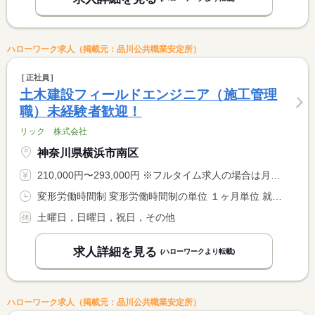
ハローワーク求人（掲載元：品川公共職業安定所）
正社員
土木建設フィールドエンジニア（施工管理
職）未経験者歓迎！
リック 株式会社
神奈川県横浜市南区
210,000円〜293,000円 ※フルタイム求人の場合は月額（換算額）、パート求人の場合は時間額を表示しています。
変形労働時間制 変形労働時間制の単位 １ヶ月単位 就業時間１ 8時30分〜17時30分
土曜日，日曜日，祝日，その他
求人詳細を見る
(ハローワークより転載)
ハローワーク求人（掲載元：品川公共職業安定所）