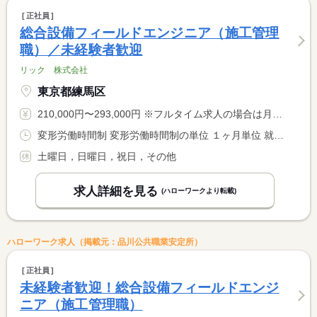
正社員
総合設備フィールドエンジニア（施工管理
職）／未経験者歓迎
リック 株式会社
東京都練馬区
210,000円〜293,000円 ※フルタイム求人の場合は月額（換算額）、パート求人の場合は時間額を表示しています。
変形労働時間制 変形労働時間制の単位 １ヶ月単位 就業時間１ 8時30分〜17時30分
土曜日，日曜日，祝日，その他
求人詳細を見る
(ハローワークより転載)
ハローワーク求人（掲載元：品川公共職業安定所）
正社員
未経験者歓迎！総合設備フィールドエンジ
ニア（施工管理職）