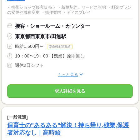
＜携帯ショップ接客販売＞ ・新規契約、サービス説明 ・料金プラン
の変更や機種変更 ・操作案内 ・ディスプレイ
接客・ショールーム・カウンター
東京都西東京市/田無駅
時給1,500円～
交通費全額支給
10：00〜19：00 【残業】原則無し
週休2日シフト
もっと見る
求人詳細を見る
[一般派遣]
保育士の"あるある"解決！持ち帰り,残業,保護
者対応なし｜高時給