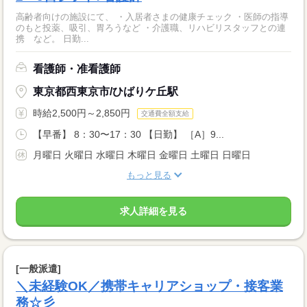
高齢者向けの施設にて、 ・入居者さまの健康チェック ・医師の指導
のもと投薬、吸引、胃ろうなど ・介護職、リハビリスタッフとの連
携 など。 日勤...
看護師・准看護師
東京都西東京市/ひばりケ丘駅
時給2,500円～2,850円
交通費全額支給
【早番】 8：30〜17：30 【日勤】 ［A］9...
月曜日 火曜日 水曜日 木曜日 金曜日 土曜日 日曜日
もっと見る
求人詳細を見る
[一般派遣]
＼未経験OK／携帯キャリアショップ・接客業
務☆彡