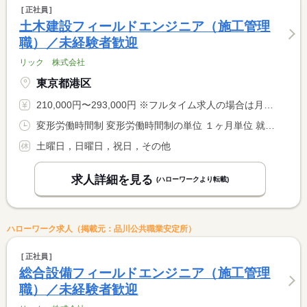
正社員
土木建設フィールドエンジニア（施工管理
職）／未経験者歓迎
リック 株式会社
東京都港区
210,000円〜293,000円 ※フルタイム求人の場合は月額（換算額）、パート求人の場合は時間額を表示しています。
変形労働時間制 変形労働時間制の単位 １ヶ月単位 就業時間１ 8時30分〜17時30分
土曜日，日曜日，祝日，その他
求人詳細を見る
(ハローワークより転載)
ハローワーク求人（掲載元：品川公共職業安定所）
正社員
総合設備フィールドエンジニア（施工管理
職）／未経験者歓迎