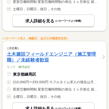
変形労働時間制 変形労働時間制の単位 １ヶ月単位 就業時間１ 8時30分〜17時30分
土曜日，日曜日，祝日，その他
求人詳細を見る
(ハローワークより転載)
ハローワーク求人（掲載元：品川公共職業安定所）
正社員
土木建設フィールドエンジニア（施工管理
職）／未経験者歓迎
リック 株式会社
東京都練馬区
210,000円〜293,000円 ※フルタイム求人の場合は月額（換算額）、パート求人の場合は時間額を表示しています。
変形労働時間制 変形労働時間制の単位 １ヶ月単位 就業時間１ 8時30分〜17時30分
土曜日，日曜日，祝日，その他
求人詳細を見る
(ハローワークより転載)