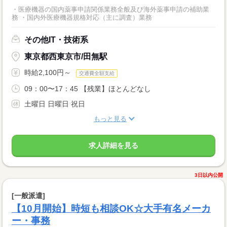
・医療機器の国内薬事申請関係業務全般及び海外薬事申請の補助業
務 ・国内外医療機器規格対応（主に調査）業務
その他IT・技術系
東京都西東京市/田無駅
時給2,100円～
交通費全額支給
09：00〜17：45 【残業】ほとんどなし
土曜日 日曜日 祝日
もっと見る
求人詳細を見る
3日以内公開
[一般派遣]
【10月開始】時短も相談OK☆大手有名メーカ
ー・事務