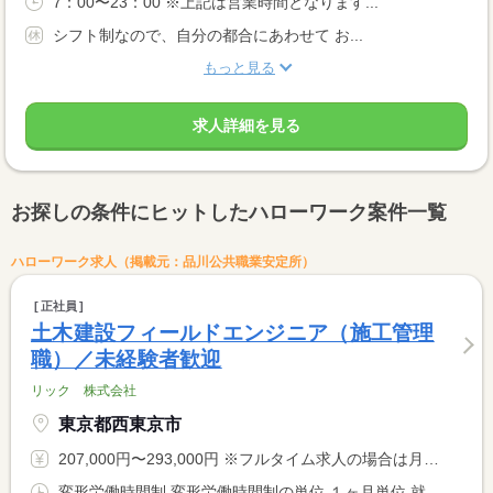
7：00〜23：00 ※上記は営業時間となります...
シフト制なので、自分の都合にあわせて お...
もっと見る
求人詳細を見る
お探しの条件にヒットしたハローワーク案件一覧
ハローワーク求人（掲載元：品川公共職業安定所）
正社員
土木建設フィールドエンジニア（施工管理
職）／未経験者歓迎
リック 株式会社
東京都西東京市
207,000円〜293,000円 ※フルタイム求人の場合は月額（換算額）、パート求人の場合は時間額を表示しています。
変形労働時間制 変形労働時間制の単位 １ヶ月単位 就業時間１ 8時30分〜17時30分