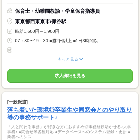
保育士・幼稚園教諭・学童保育指導員
東京都西東京市/保谷駅
時給1,600円～1,900円
07：30〜19：30 ■週2日以上 ■1日3時間以...
もっと見る
求人詳細を見る
[一般派遣]
落ち着いた環境◎卒業生や同窓会とのやり取り
等の事務サポート♪
「人と関わる事務」が好きな方におすすめ◎事務経験活かせる♪大学
事務♪ ●問合せ等各種対応 ●データベースへのシステム登録・更新 ●
業者へのシス...