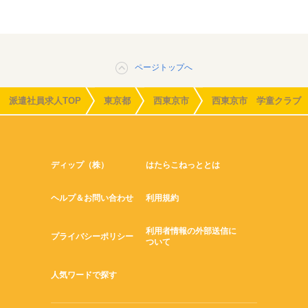
ページトップへ
派遣社員求人TOP
東京都
西東京市
西東京市 学童クラブ
ディップ（株）
はたらこねっととは
ヘルプ＆お問い合わせ
利用規約
利用者情報の外部送信に
プライバシーポリシー
ついて
人気ワードで探す