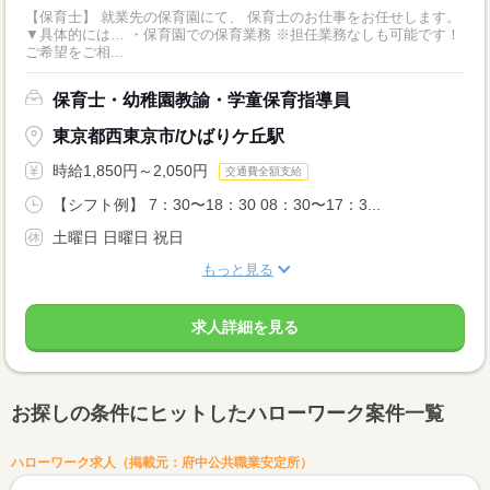
【保育士】 就業先の保育園にて、 保育士のお仕事をお任せします。
▼具体的には… ・保育園での保育業務 ※担任業務なしも可能です！
ご希望をご相...
保育士・幼稚園教諭・学童保育指導員
東京都西東京市/ひばりケ丘駅
時給1,850円～2,050円
交通費全額支給
【シフト例】 7：30〜18：30 08：30〜17：3...
土曜日 日曜日 祝日
もっと見る
求人詳細を見る
お探しの条件にヒットしたハローワーク案件一覧
ハローワーク求人（掲載元：府中公共職業安定所）