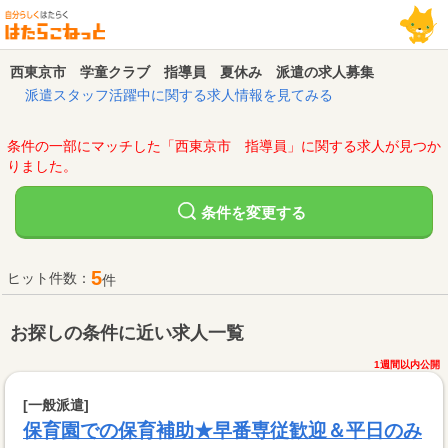
西東京市 学童クラブ 指導員 夏休み 派遣の求人募集
派遣スタッフ活躍中に関する求人情報を見てみる
条件の一部にマッチした「西東京市 指導員」に関する求人が見つか
りました。
変更する
条件を
5
ヒット件数：
件
お探しの条件に近い求人一覧
1週間以内公開
[一般派遣]
保育園での保育補助★早番専従歓迎＆平日のみ