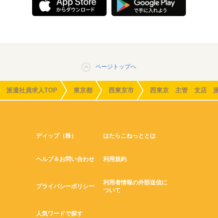
ページトップへ
派遣社員求人TOP
東京都
西東京市
西東京 主管 支店 
ディップ（株）
はたらこねっととは
ヘルプ＆お問い合わせ
利用規約
利用者情報の外部送信に
プライバシーポリシー
ついて
人気ワードで探す