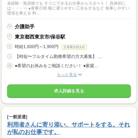
未経験・無資格でも すぐにできるお仕事からスタート！ 具体的に
は・・・⇒ ●食事介助 喉に通りやすい工夫をするなど 食事しやすい
環境を整える 料...
介護助手
東京都西東京市/保谷駅
時給1,600円～1,900円
交通費全額支給
【時短〜フルタイム勤務希望の方大募集】 ...
●希望のお休みをご相談ください！ ●家庭...
もっと見る
求人詳細を見る
[一般派遣]
利用者さんに寄り添い、サポートをする。それ
が私のお仕事です。