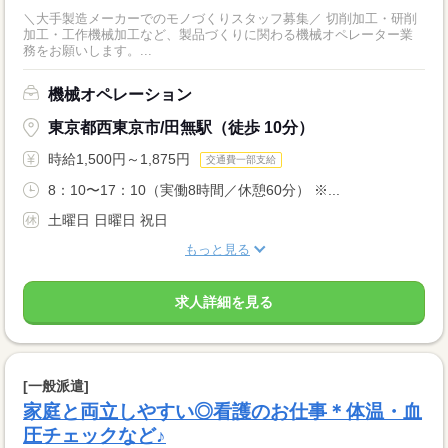
＼大手製造メーカーでのモノづくりスタッフ募集／ 切削加工・研削
加工・工作機械加工など、製品づくりに関わる機械オペレーター業
務をお願いします。...
機械オペレーション
東京都西東京市/田無駅（徒歩 10分）
時給1,500円～1,875円
交通費一部支給
8：10〜17：10（実働8時間／休憩60分） ※...
土曜日 日曜日 祝日
もっと見る
求人詳細を見る
[一般派遣]
家庭と両立しやすい◎看護のお仕事＊体温・血
圧チェックなど♪