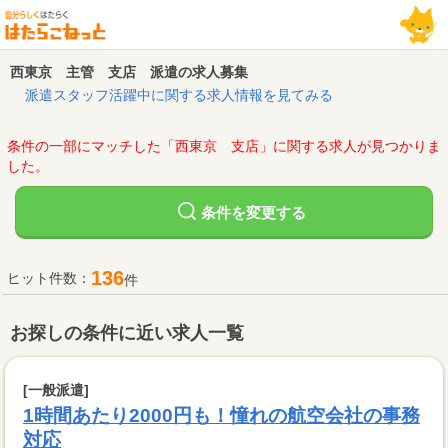
西東京 主管 支店 派遣の求人募集
派遣スタッフ活躍中に関する求人情報を見てみる
条件の一部にマッチした「西東京 支店」に関する求人が見つかりま
した。
変更する
条件を
136
ヒット件数：
件
お探しの条件に近い求人一覧
[一般派遣]
1時間あたり2000円も！憧れの航空会社の事務
対応