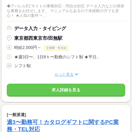
◆アパレルECサイトの事務対応・問合せ対応 データ入力などの簡単
な事務をお任せします。 マニュアルもあるので未経験の方でも安
心！ ★人気の案件⇒...
データ入力・タイピング
東京都西東京市/田無駅
時給2,000円～
交通費一部支給
★週3日〜、1日8ｈ〜勤務のシフト制 ★平日...
シフト制
もっと見る
求人詳細を見る
[一般派遣]
週3〜勤務可！カタログギフトに関するPC業
務・TEL対応