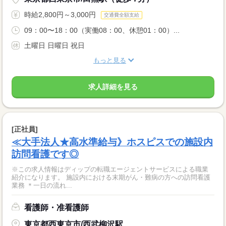
時給2,800円～3,000円
交通費全額支給
09：00〜18：00（実働08：00、休憩01：00）...
土曜日 日曜日 祝日
もっと見る
求人詳細を見る
[正社員]
≪大手法人★高水準給与》ホスピスでの施設内
訪問看護です◎
※この求人情報はディップの転職エージェントサービスによる職業
紹介になります。 施設内における末期がん・難病の方への訪問看護
業務 ＊一日の流れ...
看護師・准看護師
東京都西東京市/西武柳沢駅