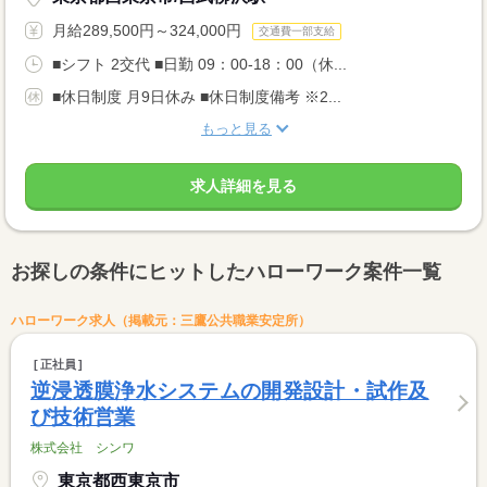
月給289,500円～324,000円
交通費一部支給
■シフト 2交代 ■日勤 09：00-18：00（休...
■休日制度 月9日休み ■休日制度備考 ※2...
もっと見る
求人詳細を見る
お探しの条件にヒットしたハローワーク案件一覧
ハローワーク求人（掲載元：三鷹公共職業安定所）
正社員
逆浸透膜浄水システムの開発設計・試作及
び技術営業
株式会社 シンワ
東京都西東京市