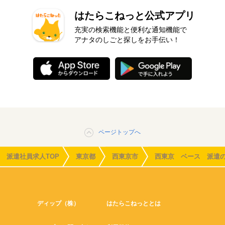
はたらこねっと公式アプリ
充実の検索機能と便利な通知機能で
アナタのしごと探しをお手伝い！
ページトップへ
派遣社員求人TOP
東京都
西東京市
西東京 ベース 派遣
ディップ（株）
はたらこねっととは