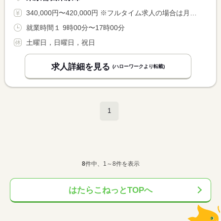
340,000円〜420,000円 ※フルタイム求人の場合は月額（換算額）、パート求人の場合は時間額を表示しています。
就業時間１ 9時00分〜17時00分
土曜日，日曜日，祝日
求人詳細を見る
(ハローワークより転載)
1
8
件中、1～8件を表示
はたらこねっとTOPへ