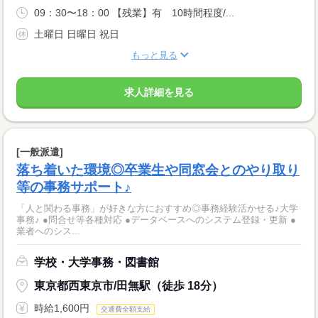
09：30〜18：00 【残業】有 10時間程度/...
土曜日 日曜日 祝日
もっと見る
求人詳細を見る
[一般派遣]
落ち着いた環境◎卒業生や同窓会とのやり取り
等の事務サポート♪
「人と関わる事務」が好きな方におすすめ◎事務経験活かせる♪大学
事務♪ ●問合せ等各種対応 ●データベースへのシステム登録・更新 ●
業者へのシス...
学校・大学事務・図書館
東京都西東京市/田無駅（徒歩 18分）
時給1,600円
交通費全額支給