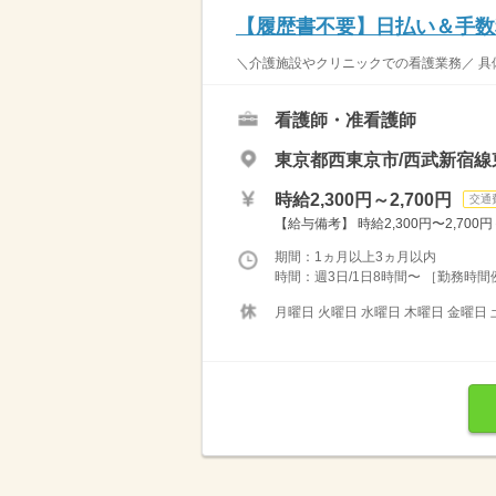
【履歴書不要】日払い＆手数
＼介護施設やクリニックでの看護業務／ 具体
看護師・准看護師
東京都西東京市/西武新宿線
時給2,300円～2,700円
交通
【給与備考】 時給2,300円〜2,700円
期間：1ヵ月以上3ヵ月以内
時間：週3日/1日8時間〜 ［勤務時間例］ 
月曜日 火曜日 水曜日 木曜日 金曜日 