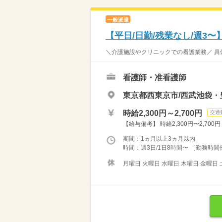
一般派遣
【平日/日勤/残業なし/週3
＼介護施設やクリニックでの看護業務／ 具体
看護師・准看護師
東京都西東京市/西武池袋・
時給2,300円～2,700円
交通
【給与備考】 時給2,300円〜2,700円
期間：1ヵ月以上3ヵ月以内
時間：週3日/1日8時間〜 ［勤務時間例］ 
月曜日 火曜日 水曜日 木曜日 金曜日 