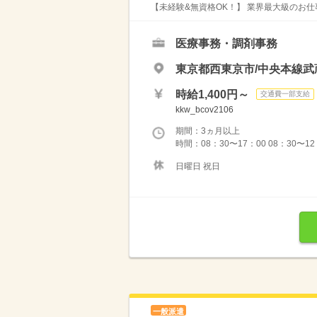
【未経験&無資格OK！】 業界最大級のお仕
医療事務・調剤事務
東京都西東京市/中央本線武
時給1,400円～
交通費一部支給
kkw_bcov2106
期間：3ヵ月以上
時間：08：30〜17：00 08：30〜12
日曜日 祝日
一般派遣