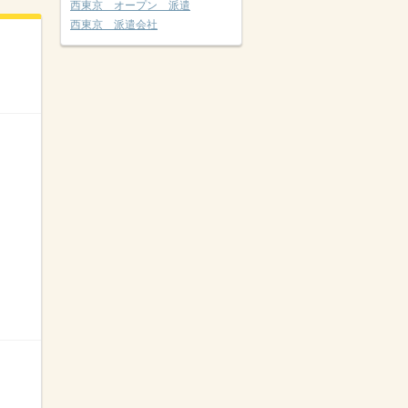
西東京 オープン 派遣
西東京 派遣会社