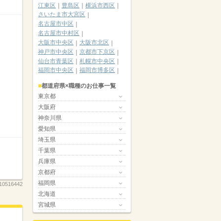
江東区
豊島区
横浜市西区
さいたま市大宮区
名古屋市中区
名古屋市中村区
大阪市中央区
大阪市北区
神戸市中央区
京都市下京区
仙台市青葉区
札幌市中央区
福岡市中央区
福岡市博多区
都道府県×職種のお仕事一覧
東京都
大阪府
神奈川県
愛知県
埼玉県
千葉県
兵庫県
京都府
福岡県
10516442
北海道
宮城県