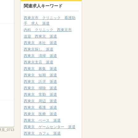
関連求人キーワード
西東京市 クリニック 看護助
手 求人 派遣
内科 クリニック 西東京市
送迎 西東京 派遣
西東京 本社 派遣
西東京探し 派遣
西東京 清掃 派遣
西東京支店 派遣
西東京 募集 派遣
西東京 短期 派遣
西東京 託児 派遣
西東京 掃除 派遣
西東京 常勤 派遣
西東京 周辺 派遣
西東京 看護 派遣
西東京 医療 派遣
西東京 ベース 派遣
西東京 ゲームセンター 派遣
見_0713
西東京 カフェ 派遣