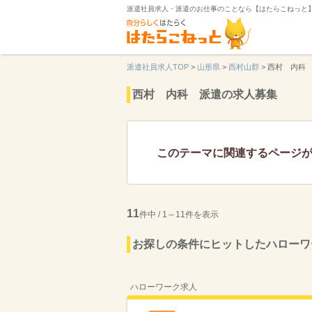
派遣社員求人・派遣のお仕事のことなら【はたらこねっと
派遣社員求人TOP
>
山形県
>
西村山郡
>
西村 内科
西村 内科 派遣の求人募集
このテーマに関連するページ
11
件中 / 1～11件を表示
お探しの条件にヒットしたハローワ
ハローワーク求人