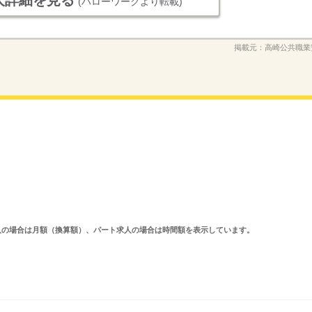
人詳細を見る
(ハローワークより転載)
掲載元：
高崎公共職業
ルタイム求人の場合は月額（換算額）、パート求人の場合は時間額を表示しています。