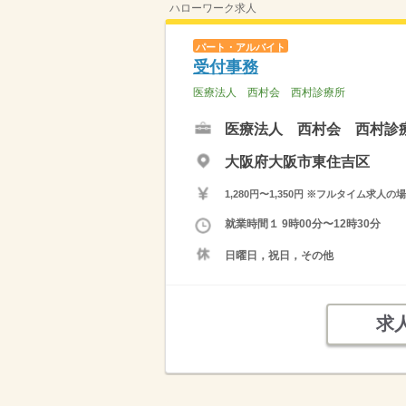
ハローワーク求人
パート・アルバイト
受付事務
医療法人 西村会 西村診療所
医療法人 西村会 西村診
大阪府大阪市東住吉区
1,280円〜1,350円 ※フルタイム
就業時間１ 9時00分〜12時30分
日曜日，祝日，その他
求