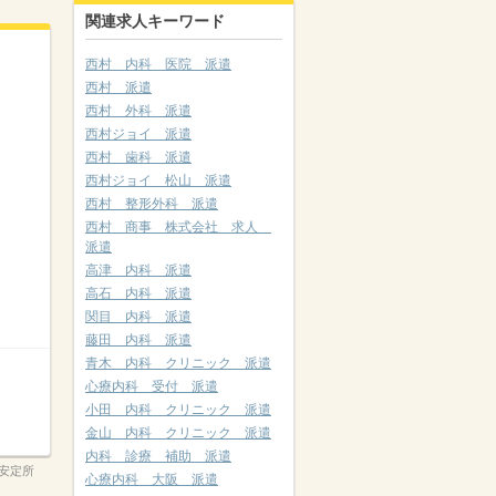
関連求人キーワード
西村 内科 医院 派遣
西村 派遣
西村 外科 派遣
西村ジョイ 派遣
西村 歯科 派遣
西村ジョイ 松山 派遣
西村 整形外科 派遣
西村 商事 株式会社 求人
派遣
高津 内科 派遣
高石 内科 派遣
関目 内科 派遣
藤田 内科 派遣
青木 内科 クリニック 派遣
心療内科 受付 派遣
小田 内科 クリニック 派遣
金山 内科 クリニック 派遣
内科 診療 補助 派遣
安定所
心療内科 大阪 派遣