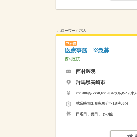
ハローワーク求人
正社員
医療事務 ※急募
西村医院
西村医院
群馬県高崎市
200,000円〜220,000円 ※フ
就業時間１ 8時30分〜18時00分
日曜日，祝日，その他