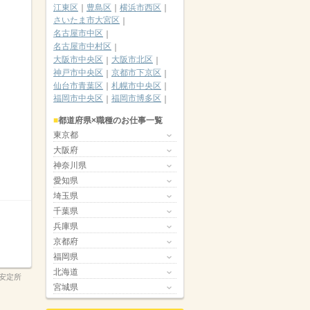
江東区
豊島区
横浜市西区
さいたま市大宮区
名古屋市中区
名古屋市中村区
大阪市中央区
大阪市北区
神戸市中央区
京都市下京区
仙台市青葉区
札幌市中央区
福岡市中央区
福岡市博多区
都道府県×職種のお仕事一覧
東京都
大阪府
神奈川県
愛知県
埼玉県
千葉県
兵庫県
京都府
福岡県
北海道
安定所
宮城県