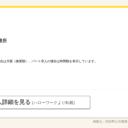
療所
求人の場合は月額（換算額）、パート求人の場合は時間額を表示しています。
人詳細を見る
(ハローワークより転載)
掲載元：
阿倍野公共職業