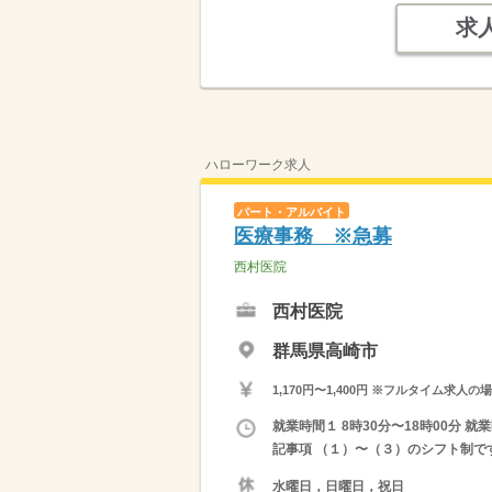
求
ハローワーク求人
パート・アルバイト
医療事務 ※急募
西村医院
西村医院
群馬県高崎市
1,170円〜1,400円 ※フルタイム
就業時間１ 8時30分〜18時00分 就
記事項 （１）〜（３）のシフト制です
水曜日，日曜日，祝日