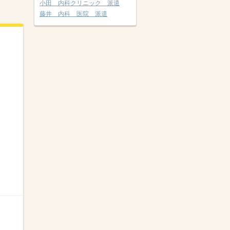
小田 内科クリニック 派遣
藤井 内科 医院 派遣