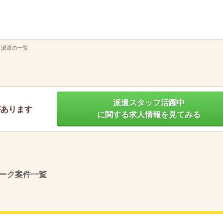
】
 派遣の一覧
派遣スタッフ活躍中
があります
に関する求人情報を見てみる
ーク案件一覧