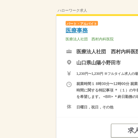
ハローワーク求人
パート・アルバイト
医療事務
医療法人社団 西村内科医院
医療法人社団 西村内科医
山口県山陽小野田市
1,230円〜1,230円 ※フルタイム
就業時間１ 8時30分〜12時00分 就業
時間に関する特記事項 ＊（１）の午
を希望します。 <BR> ＊終日勤務
日曜日，祝日，その他
求