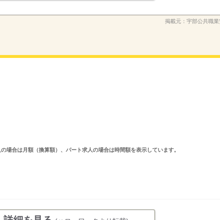
掲載元：
宇部公共職業
ルタイム求人の場合は月額（換算額）、パート求人の場合は時間額を表示しています。