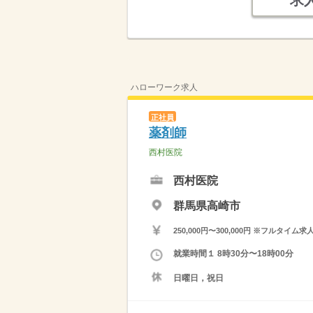
求
ハローワーク求人
正社員
薬剤師
西村医院
西村医院
群馬県高崎市
250,000円〜300,000円 ※フ
就業時間１ 8時30分〜18時00分
日曜日，祝日