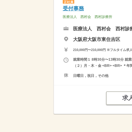
正社員
受付事務
医療法人 西村会 西村診療所
医療法人 西村会 西村診
大阪府大阪市東住吉区
210,000円〜210,000円 ※フ
就業時間１ 8時30分〜13時30分 就
（２）月・木・金 <BR> <BR> 
日曜日，祝日，その他
求