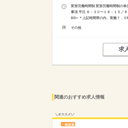
変形労働時間制 変形労働時間制の単位
事項 平日 ８：３０〜１８：１５／８
BR> ＊上記時間帯の内、実働７．
その他
求
関連のおすすめ求人情報
＼オススメ!／
一般派遣