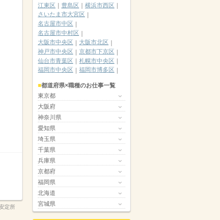
江東区
豊島区
横浜市西区
さいたま市大宮区
名古屋市中区
名古屋市中村区
大阪市中央区
大阪市北区
神戸市中央区
京都市下京区
仙台市青葉区
札幌市中央区
福岡市中央区
福岡市博多区
都道府県×職種のお仕事一覧
東京都
大阪府
神奈川県
愛知県
埼玉県
千葉県
兵庫県
京都府
福岡県
北海道
宮城県
安定所