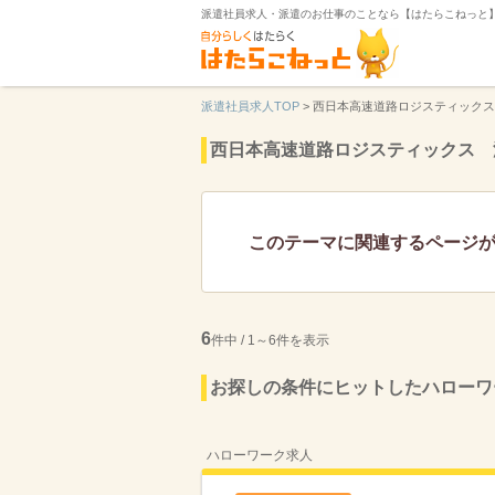
派遣社員求人・派遣のお仕事のことなら【はたらこねっと
派遣社員求人TOP
>
西日本高速道路ロジスティックス
西日本高速道路ロジスティックス 
このテーマに関連するページ
6
件中 / 1～6件を表示
お探しの条件にヒットしたハローワ
ハローワーク求人