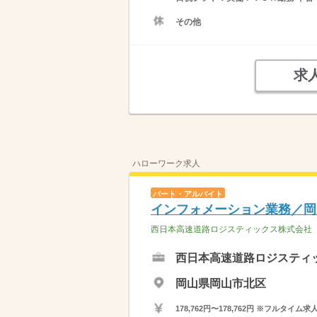
その他
求
ハローワーク求人
パート・アルバイト
インフォメーション業務／岡
西日本高速道路ロジスティックス株式会社
西日本高速道路ロジスティ
岡山県岡山市北区
178,762円〜178,762円 ※フ