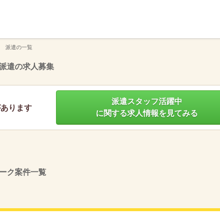
】
 派遣の一覧
派遣の求人募集
派遣スタッフ活躍中
があります
に関する求人情報を見てみる
ーク案件一覧