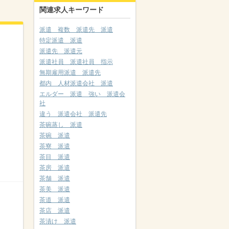
関連求人キーワード
派遣 複数 派遣先 派遣
特定派遣 派遣
派遣先 派遣元
派遣社員 派遣社員 指示
無期雇用派遣 派遣先
都内 人材派遣会社 派遣
エルダー 派遣 強い 派遣会
社
違う 派遣会社 派遣先
茶碗蒸し 派遣
茶碗 派遣
茶寮 派遣
茶目 派遣
茶房 派遣
茶舗 派遣
茶美 派遣
茶道 派遣
茶店 派遣
茶漬け 派遣