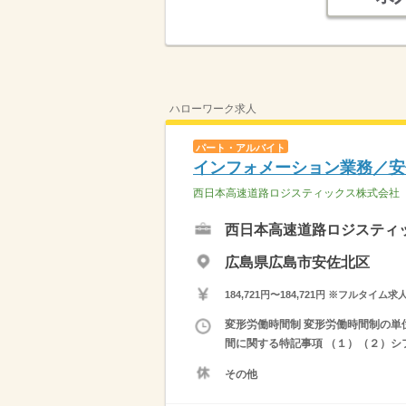
ハローワーク求人
パート・アルバイト
インフォメーション業務／安
西日本高速道路ロジスティックス株式会社
西日本高速道路ロジスティ
広島県広島市安佐北区
184,721円〜184,721円 ※フ
変形労働時間制 変形労働時間制の単位 １
間に関する特記事項 （１）（２）シ
その他