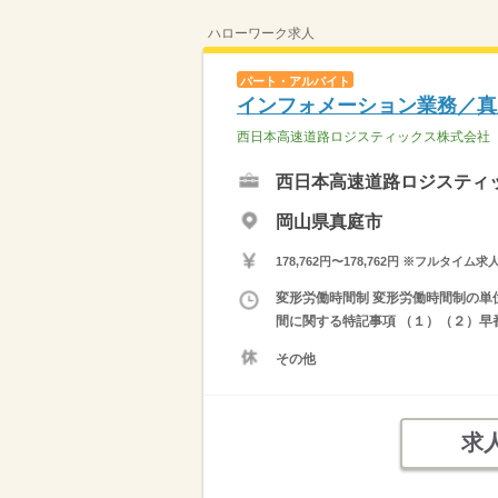
ハローワーク求人
パート・アルバイト
インフォメーション業務／真
西日本高速道路ロジスティックス株式会社
西日本高速道路ロジスティ
岡山県真庭市
178,762円〜178,762円 ※フ
変形労働時間制 変形労働時間制の単位 １
間に関する特記事項 （１）（２）早
その他
求