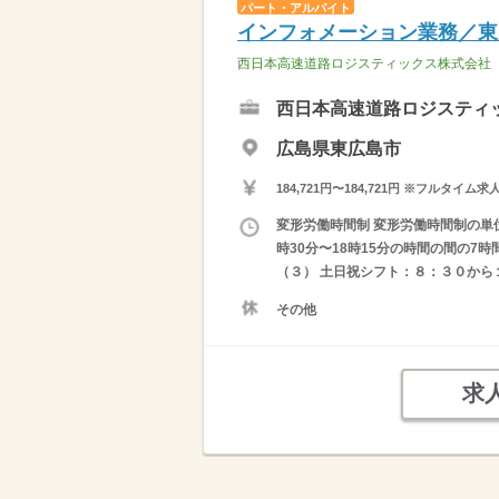
パート・アルバイト
インフォメーション業務／東
西日本高速道路ロジスティックス株式会社
西日本高速道路ロジスティ
広島県東広島市
184,721円〜184,721円 ※フ
変形労働時間制 変形労働時間制の単位 １
時30分〜18時15分の時間の間の7時
（３） 土日祝シフト：８：３０から１
その他
求