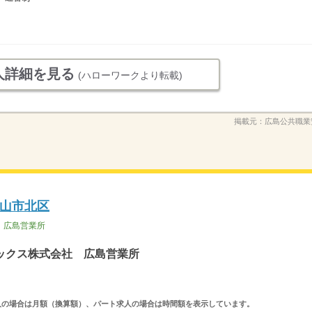
人詳細を見る
(ハローワークより転載)
掲載元：
広島公共職業
山市北区
 広島営業所
ックス株式会社 広島営業所
ルタイム求人の場合は月額（換算額）、パート求人の場合は時間額を表示しています。