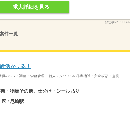
求人詳細を見る
お仕事No.：
PB26
案件一覧
験活かせる！
社員のシフト調整 ・労務管理 ・新人スタッフへの作業指導・安全教育 ・意見...
作業・物流その他、仕分け・シール貼り
区 / 尼崎駅