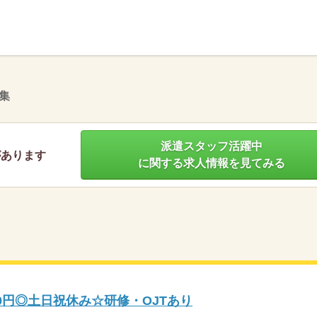
】
集
派遣スタッフ活躍中
があります
に関する求人情報を見てみる
0円◎土日祝休み☆研修・OJTあり