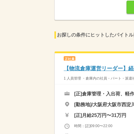
お探しの条件にヒットしたバイトル
正社員
【物流倉庫運営リーダー】経
1 人員管理 ・倉庫内の社員・パート・派遣
[正]
倉庫管理・入出荷、軽
[勤務地]/大阪府大阪市西淀川
[正]
月給25万円〜31万円
時間：[正]09:00〜22:00