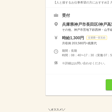
【人と接するお仕事希望の方におすすめ】戸
受付
兵庫県神戸市長田区/神戸高
その他、神戸市営地下鉄西神・山手線
時給1,300円
交通費一部支給
月収例 203,580円+残業代
期間：長期
時間：08：40〜17：30（実働 07：
※詳細はお問い合わせください。
＼オススメ!／