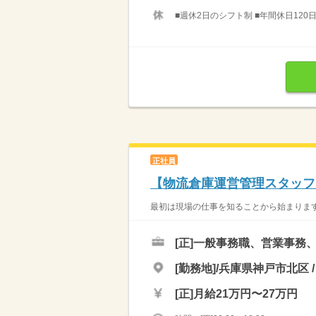
■週休2日のシフト制 ■年間休日120日
正社員
【物流倉庫運営管理スタッフ
最初は現場の仕事を知ることから始まります
[正]
一般事務職、営業事務
[勤務地]/兵庫県神戸市北区 /
[正]
月給21万円〜27万円