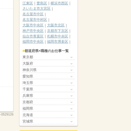
江東区
豊島区
横浜市西区
さいたま市大宮区
名古屋市中区
名古屋市中村区
大阪市中央区
大阪市北区
神戸市中央区
京都市下京区
仙台市青葉区
札幌市中央区
福岡市中央区
福岡市博多区
都道府県×職種のお仕事一覧
東京都
大阪府
神奈川県
愛知県
埼玉県
千葉県
兵庫県
京都府
福岡県
-0529126
北海道
宮城県