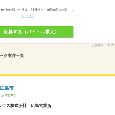
 ■有給休暇（年度毎に24日付与） ■産前産後休暇・...
もっと見る
応募する（バイトル求人）
お仕事No.：
AD05
ーク案件一覧
広島市
 広島営業所
ックス株式会社 広島営業所