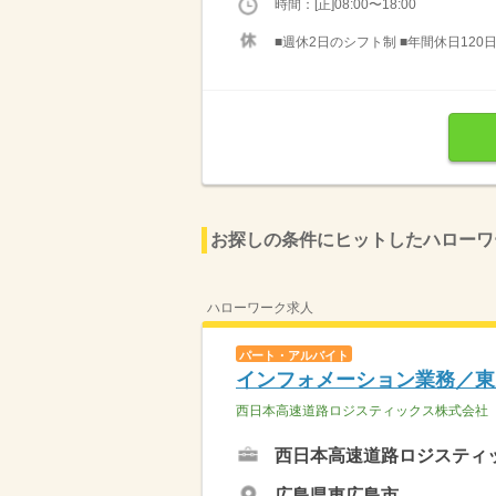
時間：[正]08:00〜18:00
■週休2日のシフト制 ■年間休日120日
お探しの条件にヒットしたハローワ
ハローワーク求人
パート・アルバイト
インフォメーション業務／東
西日本高速道路ロジスティックス株式会社
西日本高速道路ロジスティ
広島県東広島市