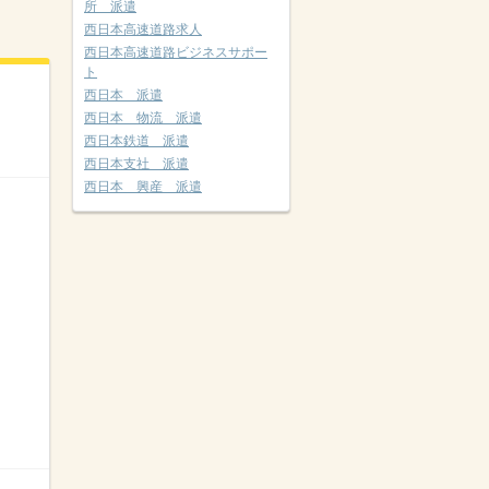
所 派遣
西日本高速道路求人
西日本高速道路ビジネスサポー
ト
西日本 派遣
西日本 物流 派遣
西日本鉄道 派遣
西日本支社 派遣
西日本 興産 派遣