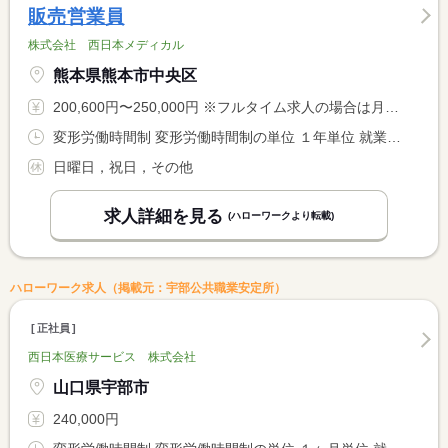
販売営業員
株式会社 西日本メディカル
熊本県熊本市中央区
200,600円〜250,000円 ※フルタイム求人の場合は月額（換算額）、パート求人の場合は時間額を表示しています。
変形労働時間制 変形労働時間制の単位 １年単位 就業時間１ 8時50分〜17時50分
日曜日，祝日，その他
求人詳細を見る
(ハローワークより転載)
ハローワーク求人（掲載元：宇部公共職業安定所）
正社員
西日本医療サービス 株式会社
山口県宇部市
240,000円