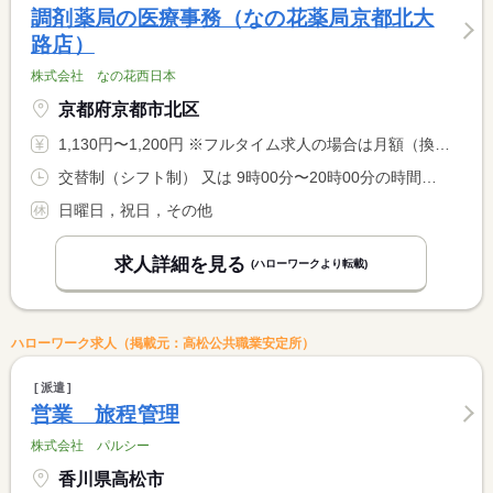
調剤薬局の医療事務（なの花薬局京都北大
路店）
株式会社 なの花西日本
京都府京都市北区
1,130円〜1,200円 ※フルタイム求人の場合は月額（換算額）、パート求人の場合は時間額を表示しています。
交替制（シフト制） 又は 9時00分〜20時00分の時間の間の6時間程度
日曜日，祝日，その他
求人詳細を見る
(ハローワークより転載)
ハローワーク求人（掲載元：高松公共職業安定所）
派遣
営業 旅程管理
株式会社 パルシー
香川県高松市