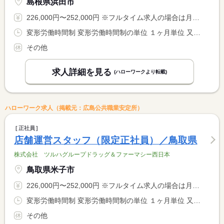
島根県浜田市
226,000円〜252,000円 ※フルタイム求人の場合は月額（換算額）、パート求人の場合は時間額を表示しています。
変形労働時間制 変形労働時間制の単位 １ヶ月単位 又は 8時30分〜22時10分の時間の間の8時間 就業時間に関する特記事項 ※週４０時間を基本とするシフト制 <BR> ※勤務時間は店舗営業時間による <BR> （上記就業時間は募集エリア内の最大値）
その他
求人詳細を見る
(ハローワークより転載)
ハローワーク求人（掲載元：広島公共職業安定所）
正社員
店舗運営スタッフ（限定正社員）／鳥取県
株式会社 ツルハグループドラッグ＆ファーマシー西日本
鳥取県米子市
226,000円〜252,000円 ※フルタイム求人の場合は月額（換算額）、パート求人の場合は時間額を表示しています。
変形労働時間制 変形労働時間制の単位 １ヶ月単位 又は 8時30分〜23時10分の時間の間の8時間 就業時間に関する特記事項 ※週４０時間を基本とするシフト制 <BR> ※勤務時間は店舗営業時間による <BR> （上記就業時間は募集エリア内の最大値）
その他