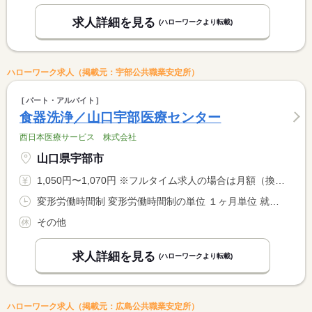
求人詳細を見る
(ハローワークより転載)
ハローワーク求人（掲載元：宇部公共職業安定所）
パート・アルバイト
食器洗浄／山口宇部医療センター
西日本医療サービス 株式会社
山口県宇部市
1,050円〜1,070円 ※フルタイム求人の場合は月額（換算額）、パート求人の場合は時間額を表示しています。
変形労働時間制 変形労働時間制の単位 １ヶ月単位 就業時間１ 7時00分〜14時30分 就業時間２ 15時30分〜20時30分 又は 7時00分〜11時30分の時間の間の4時間程度 就業時間に関する特記事項 （１）（２）どちらかの勤務時間でも可
その他
求人詳細を見る
(ハローワークより転載)
ハローワーク求人（掲載元：広島公共職業安定所）