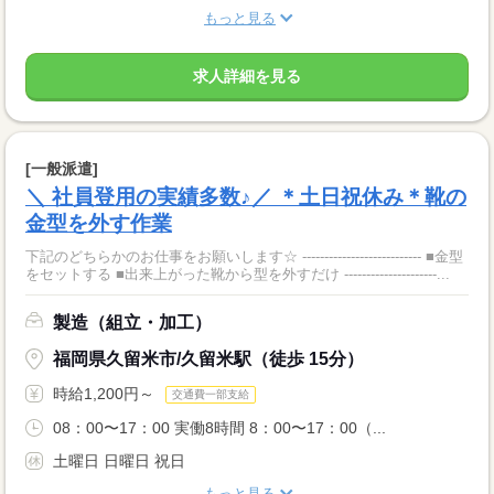
もっと見る
求人詳細を見る
[一般派遣]
＼ 社員登用の実績多数♪／ ＊土日祝休み＊靴の
金型を外す作業
下記のどちらかのお仕事をお願いします☆ --------------------------- ■金型
をセットする ■出来上がった靴から型を外すだけ ---------------------...
製造（組立・加工）
福岡県久留米市/久留米駅（徒歩 15分）
時給1,200円～
交通費一部支給
08：00〜17：00 実働8時間 8：00〜17：00（...
土曜日 日曜日 祝日
もっと見る