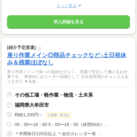
もっと見る
求人詳細を見る
[紹介予定派遣]
?
座り作業メイン◎部品チェックなど♪土日祝休
み＆残業ほぼなし
座り作業メインで体への負担が少なく、 長期で安定して働けるお仕
事です。 将来的にはリーダー候補として 正社員登用のチャンスもあ
ります◎ ▼具体...
その他工場・軽作業・物流・土木系
福岡県大牟田市
時給1,200円～
交通費一部支給
09：00〜18：00 9：00〜18：00（休憩60分）...
＊年間休日120日以上 ＊会社カレンダー有 ...