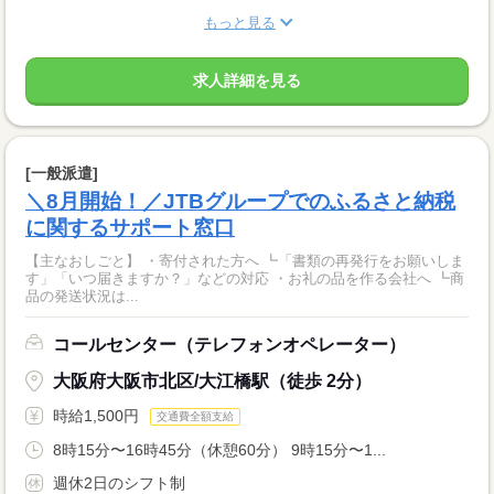
もっと見る
求人詳細を見る
[一般派遣]
＼8月開始！／JTBグループでのふるさと納税
に関するサポート窓口
【主なおしごと】 ・寄付された方へ ┗「書類の再発行をお願いしま
す」「いつ届きますか？」などの対応 ・お礼の品を作る会社へ ┗商
品の発送状況は...
コールセンター（テレフォンオペレーター）
大阪府大阪市北区/大江橋駅（徒歩 2分）
時給1,500円
交通費全額支給
8時15分〜16時45分（休憩60分） 9時15分〜1...
週休2日のシフト制