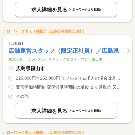
求人詳細を見る
(ハローワークより転載)
ハローワーク求人（掲載元：広島公共職業安定所）
正社員
店舗運営スタッフ（限定正社員）／広島県
株式会社 ツルハグループドラッグ＆ファーマシー西日本
広島県福山市
226,000円〜252,000円 ※フルタイム求人の場合は月額（換算額）、パート求人の場合は時間額を表示しています。
変形労働時間制 変形労働時間制の単位 １ヶ月単位 又は 8時30分〜22時10分の時間の間の8時間 就業時間に関する特記事項 ※週４０時間を基本とするシフト制 <BR> ※勤務時間は店舗営業時間による <BR> （上記就業時間は募集エリア内の最大値）
その他
求人詳細を見る
(ハローワークより転載)
ハローワーク求人（掲載元：広島公共職業安定所）