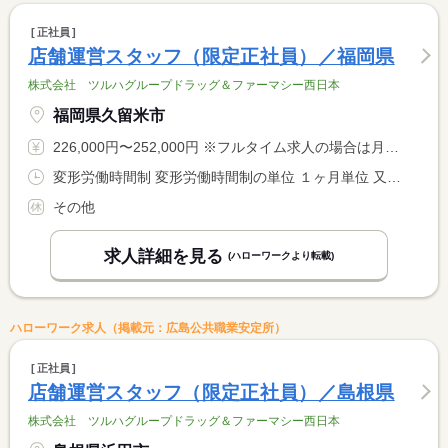
正社員
店舗運営スタッフ（限定正社員）／福岡県
株式会社 ツルハグループドラッグ＆ファーマシー西日本
福岡県久留米市
226,000円〜252,000円 ※フルタイム求人の場合は月額（換算額）、パート求人の場合は時間額を表示しています。
変形労働時間制 変形労働時間制の単位 １ヶ月単位 又は 8時30分〜22時10分の時間の間の8時間 就業時間に関する特記事項 ※週４０時間を基本とするシフト制 <BR> ※勤務時間は店舗営業時間による <BR> （上記就業時間は募集エリア内の最大値）
その他
求人詳細を見る
(ハローワークより転載)
ハローワーク求人（掲載元：広島公共職業安定所）
正社員
店舗運営スタッフ（限定正社員）／島根県
株式会社 ツルハグループドラッグ＆ファーマシー西日本