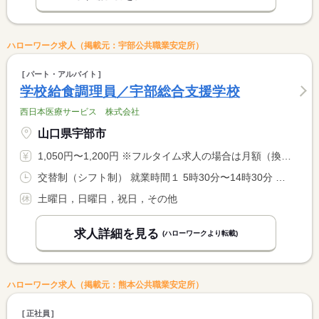
ハローワーク求人（掲載元：宇部公共職業安定所）
パート・アルバイト
学校給食調理員／宇部総合支援学校
西日本医療サービス 株式会社
山口県宇部市
1,050円〜1,200円 ※フルタイム求人の場合は月額（換算額）、パート求人の場合は時間額を表示しています。
交替制（シフト制） 就業時間１ 5時30分〜14時30分 又は 7時00分〜14時30分の時間の間の7時間程度 就業時間に関する特記事項 勤務シフトにより６．５〜７．５時間勤務
土曜日，日曜日，祝日，その他
求人詳細を見る
(ハローワークより転載)
ハローワーク求人（掲載元：熊本公共職業安定所）
正社員