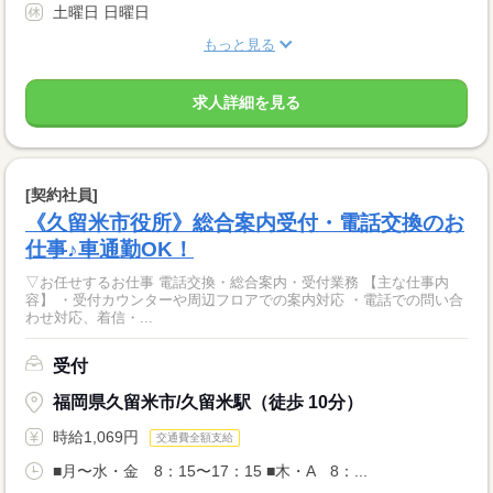
土曜日 日曜日
もっと見る
求人詳細を見る
[契約社員]
《久留米市役所》総合案内受付・電話交換のお
仕事♪車通勤OK！
▽お任せするお仕事 電話交換・総合案内・受付業務 【主な仕事内
容】 ・受付カウンターや周辺フロアでの案内対応 ・電話での問い合
わせ対応、着信・...
受付
福岡県久留米市/久留米駅（徒歩 10分）
時給1,069円
交通費全額支給
■月〜水・金 8：15〜17：15 ■木・A 8：...