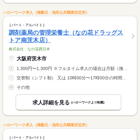
ハローワーク求人（掲載元：池田公共職業安定所）
パート・アルバイト
調剤薬局の管理栄養士（なの花ドラッグス
トア南茨木店）
株式会社 なの花西日本
大阪府茨木市
1,300円〜1,300円 ※フルタイム求人の場合は月額（換算額）、パート求人の場合は時間額を表示しています。
交替制（シフト制） 又は 10時00分〜17時00分の時間の間の6時間程度 就業時間に関する特記事項 シフト勤務
その他
求人詳細を見る
(ハローワークより転載)
ハローワーク求人（掲載元：池田公共職業安定所）
パート・アルバイト