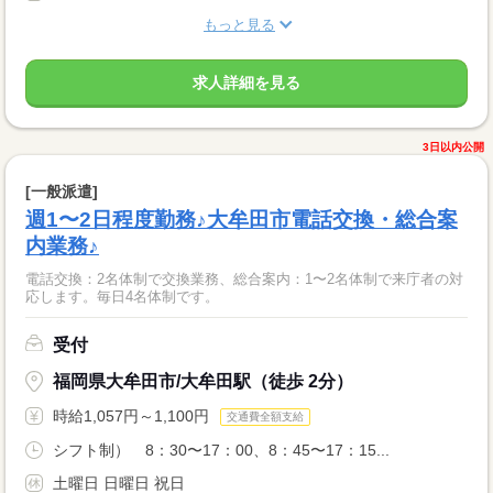
もっと見る
求人詳細を見る
3日以内公開
[一般派遣]
週1〜2日程度勤務♪大牟田市電話交換・総合案
内業務♪
電話交換：2名体制で交換業務、総合案内：1〜2名体制で来庁者の対
応します。毎日4名体制です。
受付
福岡県大牟田市/大牟田駅（徒歩 2分）
時給1,057円～1,100円
交通費全額支給
シフト制） 8：30〜17：00、8：45〜17：15...
土曜日 日曜日 祝日