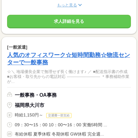
もっと見る
求人詳細を見る
[一般派遣]
人気のオフィスワーク☆短時間勤務☆物流セン
ターで一般事務
☆＼ 地場優良企業で無理せず長く働けます♪ ／ ■配送指示書の作成
■お客様・取引先からの電話対応 --------------------------- ＊事務補助作業
が...
一般事務・OA事務
福岡県大川市
時給1,150円～
交通費一部支給
09：30〜15：00 10：00〜16：00 実働5時間 ...
有給休暇 夏季休暇 冬期休暇 GW休暇 完全週...