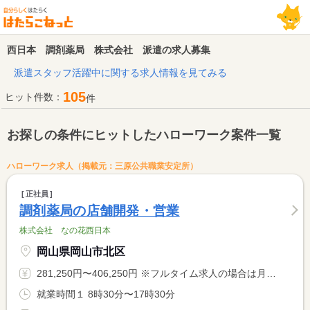
西日本 調剤薬局 株式会社 派遣の求人募集
派遣スタッフ活躍中に関する求人情報を見てみる
105
ヒット件数：
件
お探しの条件にヒットしたハローワーク案件一覧
ハローワーク求人（掲載元：三原公共職業安定所）
正社員
調剤薬局の店舗開発・営業
株式会社 なの花西日本
岡山県岡山市北区
281,250円〜406,250円 ※フルタイム求人の場合は月額（換算額）、パート求人の場合は時間額を表示しています。
就業時間１ 8時30分〜17時30分