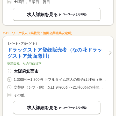
土曜日，日曜日，祝日
求人詳細を見る
(ハローワークより転載)
ハローワーク求人（掲載元：池田公共職業安定所）
パート・アルバイト
ドラッグストア登録販売者（なの花ドラッ
グストア箕面瀬川）
株式会社 なの花西日本
大阪府箕面市
1,300円〜1,300円 ※フルタイム求人の場合は月額（換算額）、パート求人の場合は時間額を表示しています。
交替制（シフト制） 又は 9時00分〜21時00分の時間の間の5時間以上
その他
求人詳細を見る
(ハローワークより転載)