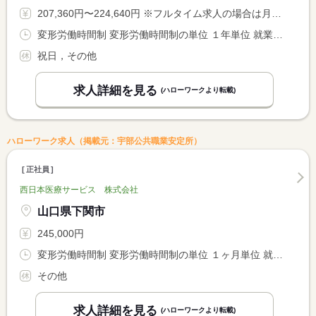
207,360円〜224,640円 ※フルタイム求人の場合は月額（換算額）、パート求人の場合は時間額を表示しています。
変形労働時間制 変形労働時間制の単位 １年単位 就業時間１ 8時30分〜17時30分 就業時間に関する特記事項 業務内容により変動の可能性も有り
祝日，その他
求人詳細を見る
(ハローワークより転載)
ハローワーク求人（掲載元：宇部公共職業安定所）
正社員
西日本医療サービス 株式会社
山口県下関市
245,000円
変形労働時間制 変形労働時間制の単位 １ヶ月単位 就業時間１ 8時00分〜17時00分 就業時間２ 9時30分〜18時30分
その他
求人詳細を見る
(ハローワークより転載)