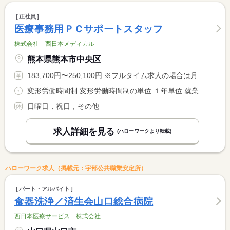
正社員
医療事務用ＰＣサポートスタッフ
株式会社 西日本メディカル
熊本県熊本市中央区
183,700円〜250,100円 ※フルタイム求人の場合は月額（換算額）、パート求人の場合は時間額を表示しています。
変形労働時間制 変形労働時間制の単位 １年単位 就業時間１ 8時50分〜17時50分
日曜日，祝日，その他
求人詳細を見る
(ハローワークより転載)
ハローワーク求人（掲載元：宇部公共職業安定所）
パート・アルバイト
食器洗浄／済生会山口総合病院
西日本医療サービス 株式会社