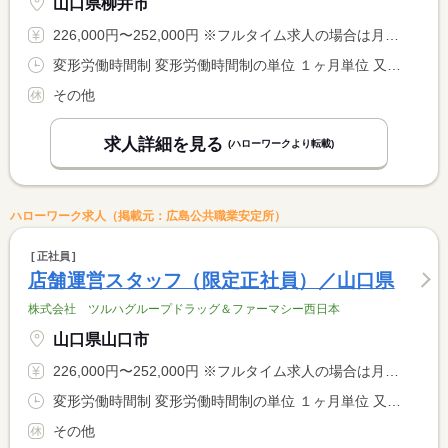
山口県柳井市
226,000円〜252,000円 ※フルタイム求人の場合は月額（換算額）、パート求人の場合は時間額を表示しています。
変形労働時間制 変形労働時間制の単位 １ヶ月単位 又は 8時30分〜21時10分の時間の間の8時間 就業時間に関する特記事項 ※週４０時間を基本とするシフト制 <BR> ※勤務時間は店舗営業時間による <BR> （上記就業時間は募集エリア内の最大値）
その他
求人詳細を見る
(ハローワークより転載)
ハローワーク求人（掲載元：広島公共職業安定所）
正社員
店舗運営スタッフ（限定正社員）／山口県
株式会社 ツルハグループドラッグ＆ファーマシー西日本
山口県山口市
226,000円〜252,000円 ※フルタイム求人の場合は月額（換算額）、パート求人の場合は時間額を表示しています。
変形労働時間制 変形労働時間制の単位 １ヶ月単位 又は 8時00分〜22時10分の時間の間の8時間 就業時間に関する特記事項 ※週４０時間を基本とするシフト制 <BR> ※勤務時間は店舗営業時間による <BR> （上記就業時間は募集エリア内の最大値）
その他