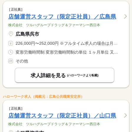
正社員
店舗運営スタッフ（限定正社員）／広島県
株式会社 ツルハグループドラッグ＆ファーマシー西日本
広島県呉市
226,000円〜252,000円 ※フルタイム求人の場合は月額（換算額）、パート求人の場合は時間額を表示しています。
変形労働時間制 変形労働時間制の単位 １ヶ月単位 又は 8時30分〜22時10分の時間の間の8時間 就業時間に関する特記事項 ※週４０時間を基本とするシフト制 <BR> ※勤務時間は店舗営業時間による <BR> （上記就業時間は募集エリア内の最大値）
その他
求人詳細を見る
(ハローワークより転載)
ハローワーク求人（掲載元：広島公共職業安定所）
正社員
店舗運営スタッフ（限定正社員）／山口県
株式会社 ツルハグループドラッグ＆ファーマシー西日本