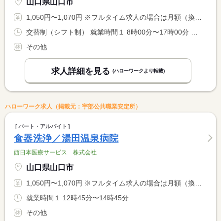
山口県山口市
1,050円〜1,070円 ※フルタイム求人の場合は月額（換算額）、パート求人の場合は時間額を表示しています。
交替制（シフト制） 就業時間１ 8時00分〜17時00分 就業時間２ 9時00分〜12時45分 就業時間に関する特記事項 就業時間１・・・１０日程度／月 休憩１時間。 <BR> 就業時間２・・・１０日程度／月 休憩なし。
その他
求人詳細を見る
(ハローワークより転載)
ハローワーク求人（掲載元：宇部公共職業安定所）
パート・アルバイト
食器洗浄／湯田温泉病院
西日本医療サービス 株式会社
山口県山口市
1,050円〜1,070円 ※フルタイム求人の場合は月額（換算額）、パート求人の場合は時間額を表示しています。
就業時間１ 12時45分〜14時45分
その他