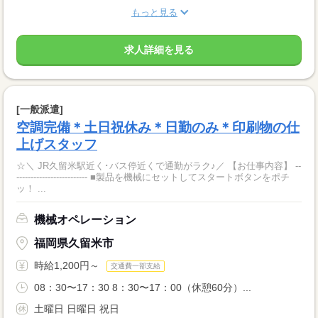
もっと見る
求人詳細を見る
[一般派遣]
空調完備＊土日祝休み＊日勤のみ＊印刷物の仕
上げスタッフ
☆＼ JR久留米駅近く･バス停近くで通勤がラク♪／ 【お仕事内容】 --
------------------------- ■製品を機械にセットしてスタートボタンをポチ
ッ！ ...
機械オペレーション
福岡県久留米市
時給1,200円～
交通費一部支給
08：30〜17：30 8：30〜17：00（休憩60分）...
土曜日 日曜日 祝日