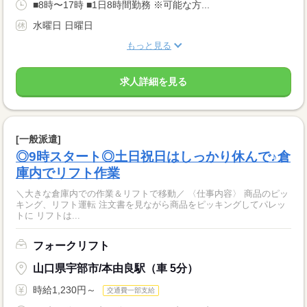
■8時〜17時 ■1日8時間勤務 ※可能な方...
水曜日 日曜日
もっと見る
求人詳細を見る
[一般派遣]
◎9時スタート◎土日祝日はしっかり休んで♪倉
庫内でリフト作業
＼大きな倉庫内での作業＆リフトで移動／ 〈仕事内容〉 商品のピッ
キング、リフト運転 注文書を見ながら商品をピッキングしてパレッ
トに リフトは...
フォークリフト
山口県宇部市/本由良駅（車 5分）
時給1,230円～
交通費一部支給