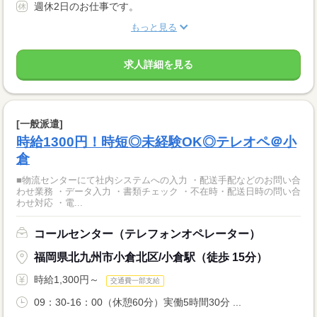
週休2日のお仕事です。
もっと見る
求人詳細を見る
[一般派遣]
時給1300円！時短◎未経験OK◎テレオペ＠小
倉
■物流センターにて社内システムへの入力 ・配送手配などのお問い合
わせ業務 ・データ入力 ・書類チェック ・不在時・配送日時の問い合
わせ対応 ・電...
コールセンター（テレフォンオペレーター）
福岡県北九州市小倉北区/小倉駅（徒歩 15分）
時給1,300円～
交通費一部支給
09：30-16：00（休憩60分）実働5時間30分 ...