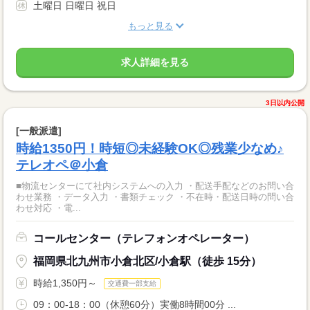
土曜日 日曜日 祝日
もっと見る
求人詳細を見る
3日以内公開
[一般派遣]
時給1350円！時短◎未経験OK◎残業少なめ♪
テレオペ＠小倉
■物流センターにて社内システムへの入力 ・配送手配などのお問い合
わせ業務 ・データ入力 ・書類チェック ・不在時・配送日時の問い合
わせ対応 ・電...
コールセンター（テレフォンオペレーター）
福岡県北九州市小倉北区/小倉駅（徒歩 15分）
時給1,350円～
交通費一部支給
09：00-18：00（休憩60分）実働8時間00分 ...