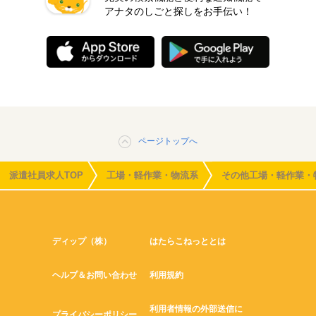
アナタのしごと探しをお手伝い！
ページトップへ
派遣社員求人TOP
工場・軽作業・物流系
その他工場・軽作業・
ディップ（株）
はたらこねっととは
ヘルプ＆お問い合わせ
利用規約
利用者情報の外部送信に
プライバシーポリシー