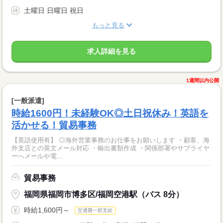
土曜日 日曜日 祝日
もっと見る
求人詳細を見る
1週間以内公開
[一般派遣]
時給1600円！未経験OK◎土日祝休み！英語を
活かせる！貿易事務
【英語使用有】 ◎海外営業事務のお仕事をお願いします ・顧客、海
外支店との英文メール対応 ・輸出書類作成 ・関係部署やサプライヤ
ーへメールや電...
貿易事務
福岡県福岡市博多区/福岡空港駅（バス 8分）
時給1,600円～
交通費一部支給