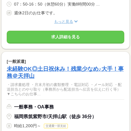
07：50-16：50（休憩60分）実働8時間00分 ...
週休2日のお仕事です。
もっと見る
求人詳細を見る
[一般派遣]
未経験OK◎土日祝休み！残業少なめ♪大手！事
務＠天拝山
・請求書処理 ・月末月初の書類整理 ・電話対応 ・メール対応 ・配
送担当とのやり取り（事務所から配送担当へ伝言を伝えに行く等）
▼こちらのお仕事...
一般事務・OA事務
福岡県筑紫野市/天拝山駅（徒歩 36分）
時給1,200円～
交通費一部支給