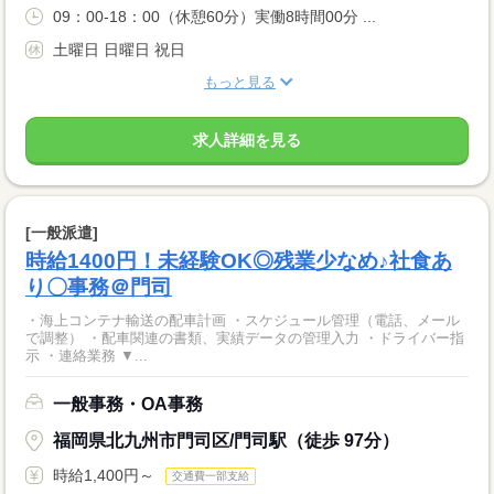
09：00-18：00（休憩60分）実働8時間00分 ...
土曜日 日曜日 祝日
もっと見る
求人詳細を見る
[一般派遣]
時給1400円！未経験OK◎残業少なめ♪社食あ
り〇事務＠門司
・海上コンテナ輸送の配車計画 ・スケジュール管理（電話、メール
で調整） ・配車関連の書類、実績データの管理入力 ・ドライバー指
示 ・連絡業務 ▼...
一般事務・OA事務
福岡県北九州市門司区/門司駅（徒歩 97分）
時給1,400円～
交通費一部支給