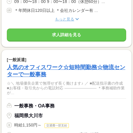
09：00〜18：00 9：00〜18：00（休憩60分）...
＊年間休日120日以上 ＊会社カレンダー有 ...
もっと見る
求人詳細を見る
[一般派遣]
人気のオフィスワーク☆短時間勤務☆物流セン
ターで一般事務
☆＼ 地場優良企業で無理せず長く働けます♪ ／ ■配送指示書の作成
■お客様・取引先からの電話対応 --------------------------- ＊事務補助作業
が...
一般事務・OA事務
福岡県大川市
時給1,150円～
交通費一部支給