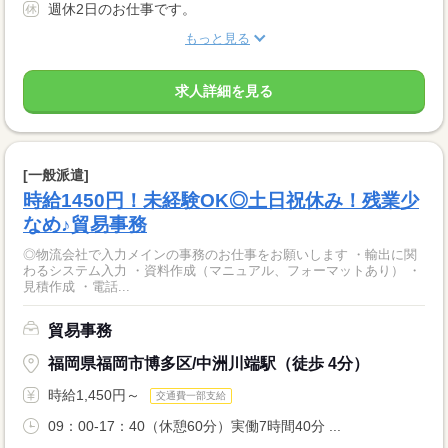
週休2日のお仕事です。
もっと見る
求人詳細を見る
[一般派遣]
時給1450円！未経験OK◎土日祝休み！残業少
なめ♪貿易事務
◎物流会社で入力メインの事務のお仕事をお願いします ・輸出に関
わるシステム入力 ・資料作成（マニュアル、フォーマットあり） ・
見積作成 ・電話...
貿易事務
福岡県福岡市博多区/中洲川端駅（徒歩 4分）
時給1,450円～
交通費一部支給
09：00-17：40（休憩60分）実働7時間40分 ...