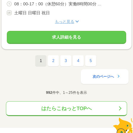
08：00-17：00（休憩60分）実働8時間00分 ...
土曜日 日曜日 祝日
もっと見る
求人詳細を見る
1
2
3
4
5
次のページへ
992
件中、1～25件を表示
はたらこねっとTOPへ