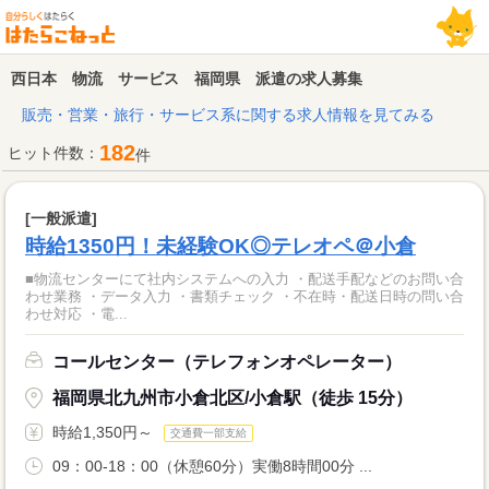
西日本 物流 サービス 福岡県 派遣の求人募集
販売・営業・旅行・サービス系に関する求人情報を見てみる
182
ヒット件数：
件
[一般派遣]
時給1350円！未経験OK◎テレオペ＠小倉
■物流センターにて社内システムへの入力 ・配送手配などのお問い合
わせ業務 ・データ入力 ・書類チェック ・不在時・配送日時の問い合
わせ対応 ・電...
コールセンター（テレフォンオペレーター）
福岡県北九州市小倉北区/小倉駅（徒歩 15分）
時給1,350円～
交通費一部支給
09：00-18：00（休憩60分）実働8時間00分 ...