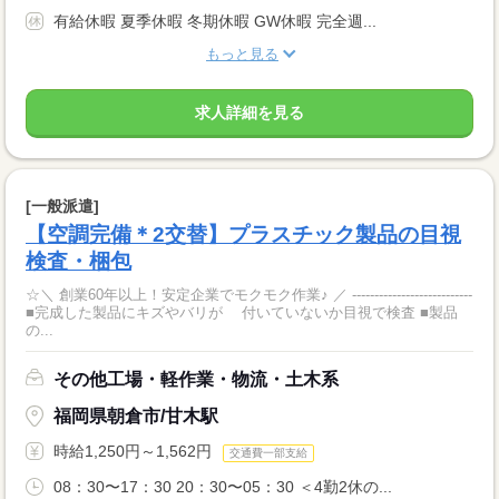
有給休暇 夏季休暇 冬期休暇 GW休暇 完全週...
もっと見る
求人詳細を見る
[一般派遣]
【空調完備＊2交替】プラスチック製品の目視
検査・梱包
☆＼ 創業60年以上！安定企業でモクモク作業♪ ／ ---------------------------
■完成した製品にキズやバリが 付いていないか目視で検査 ■製品
の...
その他工場・軽作業・物流・土木系
福岡県朝倉市/甘木駅
時給1,250円～1,562円
交通費一部支給
08：30〜17：30 20：30〜05：30 ＜4勤2休の...