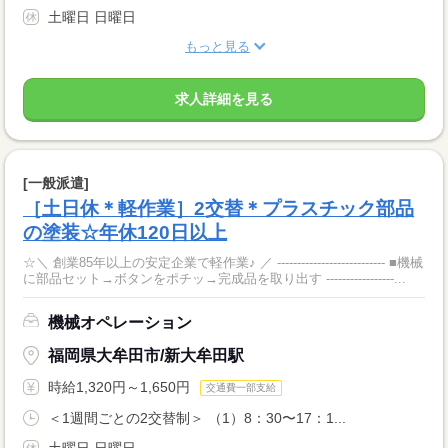
土曜日 日曜日
もっと見る
求人詳細を見る
[一般派遣]
［土日休＊軽作業］2交替＊プラスチック部品
の塗装☆年休120日以上
☆＼ 創業85年以上の安定企業で軽作業♪ ／ --------------------------- ■機械
に部品セット→ボタンをポチッ→完成品を取り出す -----------------...
機械オペレーション
福岡県大牟田市/新大牟田駅
時給1,320円～1,650円
交通費一部支給
＜1週間ごとの2交替制＞ （1）8：30〜17：1...
土曜日 日曜日