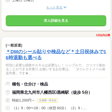
もっと見る
求人詳細を見る
3日以内公開
[一般派遣]
＊DMのシール貼りや検品など＊土日祝休みで1
6時退勤も選べる
特別に必要な経験やスキルは必要なし！ シンプルで、 コツコツ進め
ることができる作業◎ お願いするお仕事は、 「ダイレクトメール発
送作業」です★...
梱包・仕分け・検品
福岡県北九州市八幡西区/黒崎駅（徒歩 5分）
時給1,200円～
交通費一部支給
（1）9：00〜18：00（休憩 60分） （2）9：...