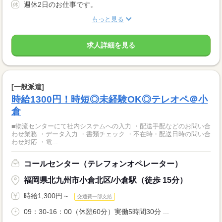
週休2日のお仕事です。
もっと見る
求人詳細を見る
[一般派遣]
時給1300円！時短◎未経験OK◎テレオペ＠小
倉
■物流センターにて社内システムへの入力 ・配送手配などのお問い合
わせ業務 ・データ入力 ・書類チェック ・不在時・配送日時の問い合
わせ対応 ・電...
コールセンター（テレフォンオペレーター）
福岡県北九州市小倉北区/小倉駅（徒歩 15分）
時給1,300円～
交通費一部支給
09：30-16：00（休憩60分）実働5時間30分 ...