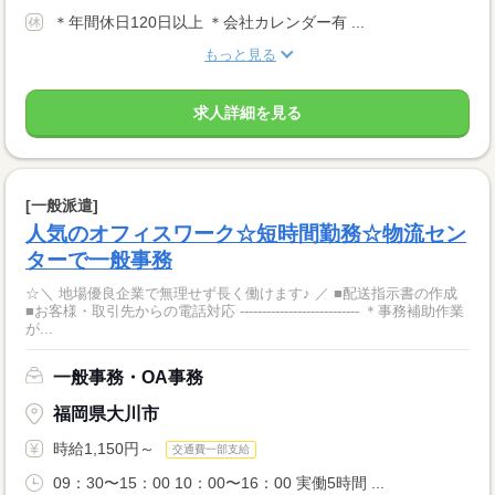
＊年間休日120日以上 ＊会社カレンダー有 ...
もっと見る
求人詳細を見る
[一般派遣]
人気のオフィスワーク☆短時間勤務☆物流セン
ターで一般事務
☆＼ 地場優良企業で無理せず長く働けます♪ ／ ■配送指示書の作成
■お客様・取引先からの電話対応 --------------------------- ＊事務補助作業
が...
一般事務・OA事務
福岡県大川市
時給1,150円～
交通費一部支給
09：30〜15：00 10：00〜16：00 実働5時間 ...