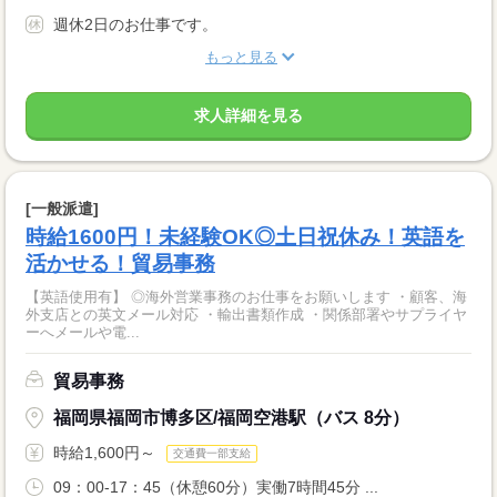
週休2日のお仕事です。
もっと見る
求人詳細を見る
[一般派遣]
時給1600円！未経験OK◎土日祝休み！英語を
活かせる！貿易事務
【英語使用有】 ◎海外営業事務のお仕事をお願いします ・顧客、海
外支店との英文メール対応 ・輸出書類作成 ・関係部署やサプライヤ
ーへメールや電...
貿易事務
福岡県福岡市博多区/福岡空港駅（バス 8分）
時給1,600円～
交通費一部支給
09：00-17：45（休憩60分）実働7時間45分 ...