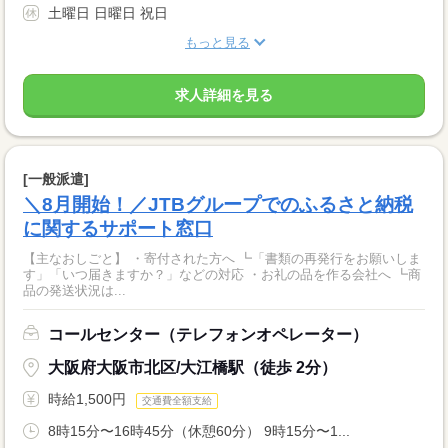
土曜日 日曜日 祝日
もっと見る
求人詳細を見る
[一般派遣]
＼8月開始！／JTBグループでのふるさと納税
に関するサポート窓口
【主なおしごと】 ・寄付された方へ ┗「書類の再発行をお願いしま
す」「いつ届きますか？」などの対応 ・お礼の品を作る会社へ ┗商
品の発送状況は...
コールセンター（テレフォンオペレーター）
大阪府大阪市北区/大江橋駅（徒歩 2分）
時給1,500円
交通費全額支給
8時15分〜16時45分（休憩60分） 9時15分〜1...