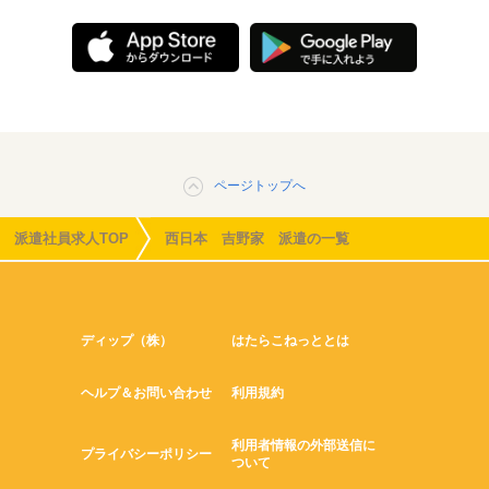
ページトップへ
派遣社員求人TOP
西日本 吉野家 派遣の一覧
ディップ（株）
はたらこねっととは
ヘルプ＆お問い合わせ
利用規約
利用者情報の外部送信に
プライバシーポリシー
ついて