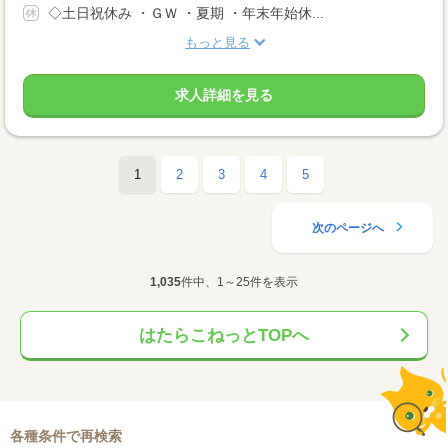
◇土日祝休み ・ＧＷ ・夏期 ・年末年始休...
もっと見る
求人詳細を見る
1
2
3
4
5
次のページへ
1,035
件中、1～25件を表示
はたらこねっとTOPへ
各種条件で再検索