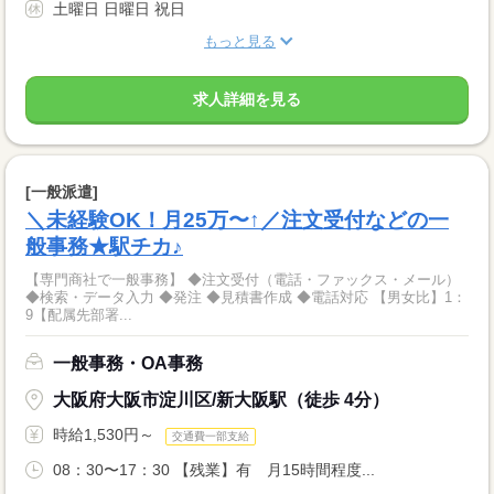
土曜日 日曜日 祝日
もっと見る
求人詳細を見る
[一般派遣]
＼未経験OK！月25万〜↑／注文受付などの一
般事務★駅チカ♪
【専門商社で一般事務】 ◆注文受付（電話・ファックス・メール）
◆検索・データ入力 ◆発注 ◆見積書作成 ◆電話対応 【男女比】1：
9【配属先部署...
一般事務・OA事務
大阪府大阪市淀川区/新大阪駅（徒歩 4分）
時給1,530円～
交通費一部支給
08：30〜17：30 【残業】有 月15時間程度...