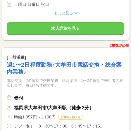
土曜日 日曜日 祝日
もっと見る
求人詳細を見る
1週間以内公開
[一般派遣]
週1〜2日程度勤務♪大牟田市電話交換・総合案
内業務♪
電話交換：2名体制で交換業務、総合案内：1〜2名体制で来庁者の対
応します。毎日4名体制です。
受付
福岡県大牟田市/大牟田駅（徒歩 2分）
時給1,057円～1,100円
交通費全額支給
シフト制） 8：30〜17：00、8：45〜17：15...