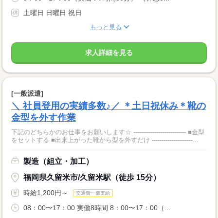
土曜日 日曜日 祝日
もっと見る
求人詳細を見る
[一般派遣]
＼ 社員登用の実績多数♪／ ＊土日祝休み＊靴の
金型を外す作業
下記のどちらかのお仕事をお願いします☆ --------------------------- ■金型
をセットする ■出来上がった靴から型を外すだけ ---------------------...
製造（組立・加工）
福岡県久留米市/久留米駅（徒歩 15分）
時給1,200円～
交通費一部支給
08：00〜17：00 実働8時間 8：00〜17：00（...