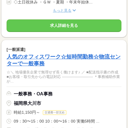
◇土日祝休み ・ＧＷ ・夏期 ・年末年始休...
もっと見る
求人詳細を見る
[一般派遣]
人気のオフィスワーク☆短時間勤務☆物流セン
ターで一般事務
☆＼ 地場優良企業で無理せず長く働けます♪ ／ ■配送指示書の作成
■お客様・取引先からの電話対応 --------------------------- ＊事務補助作業
が...
一般事務・OA事務
福岡県大川市
時給1,150円～
交通費一部支給
09：30〜15：00 10：00〜16：00 実働5時間 ...