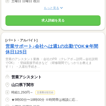
土曜日 日曜日 祝日
もっと見る
求人詳細を見る
[パート・アルバイト]
営業サポート♪会社へは週1の出勤でOK★年間
休日125日
営業のアシスタント業務 ・会社のPR （テレアポ→訪問→会社説明
でOK） ・登録面接手続きなど （研修期間でしっかりお教えま
す！） ・入退社手続き...
営業アシスタント
山口県下関市
時給1,250円～
交通費全額支給
★9時00分〜18時00分 ※時間帯は相談に応...