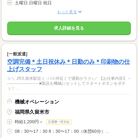
土曜日 日曜日 祝日
もっと見る
求人詳細を見る
[一般派遣]
空調完備＊土日祝休み＊日勤のみ＊印刷物の仕
上げスタッフ
☆＼ JR久留米駅近く･バス停近くで通勤がラク♪／ 【お仕事内容】 --
------------------------- ■製品を機械にセットしてスタートボタンをポチ
ッ！ ...
機械オペレーション
福岡県久留米市
時給1,200円～
交通費一部支給
08：30〜17：30 8：30〜17：00（休憩60分）...