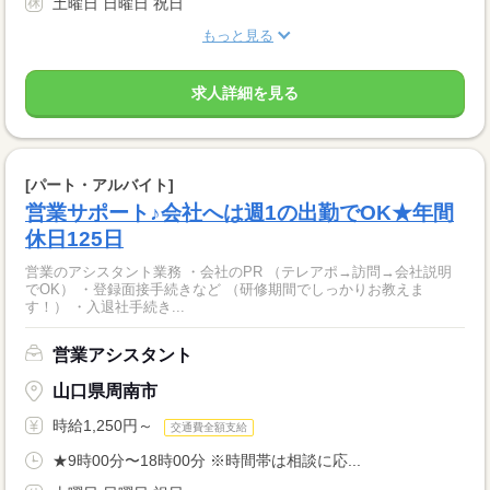
土曜日 日曜日 祝日
もっと見る
求人詳細を見る
[パート・アルバイト]
営業サポート♪会社へは週1の出勤でOK★年間
休日125日
営業のアシスタント業務 ・会社のPR （テレアポ→訪問→会社説明
でOK） ・登録面接手続きなど （研修期間でしっかりお教えま
す！） ・入退社手続き...
営業アシスタント
山口県周南市
時給1,250円～
交通費全額支給
★9時00分〜18時00分 ※時間帯は相談に応...