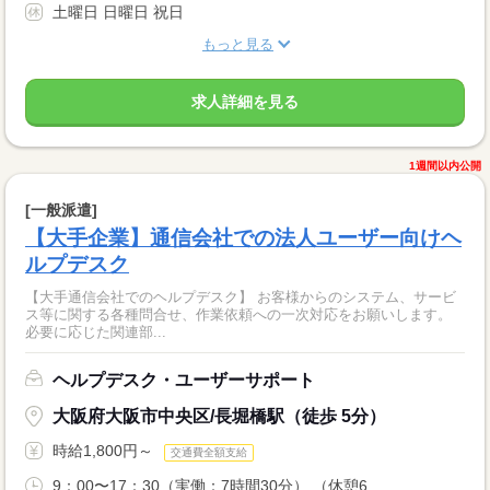
土曜日 日曜日 祝日
もっと見る
求人詳細を見る
1週間以内公開
[一般派遣]
【大手企業】通信会社での法人ユーザー向けヘ
ルプデスク
【大手通信会社でのヘルプデスク】 お客様からのシステム、サービ
ス等に関する各種問合せ、作業依頼への一次対応をお願いします。
必要に応じた関連部...
ヘルプデスク・ユーザーサポート
大阪府大阪市中央区/長堀橋駅（徒歩 5分）
時給1,800円～
交通費全額支給
9：00〜17：30（実働：7時間30分） （休憩6...